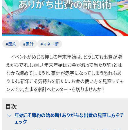
#節約
#家計
#マネー術
イベントがめじろ押しの年末年始は、どうしても出費が増
えがちです。しかし「年末年始はお金が減って当たり前」とは
なから諦めてしまうと、家計が赤字になってしまう恐れもあ
ります。新年こそ気持ちを新たに、お金の使い方を見直すチャ
ンスです。たまる家計へとスタートを切りませんか？
目次
年始こそ節約の始め時！ありがちな出費の見直し方をチ
ェック