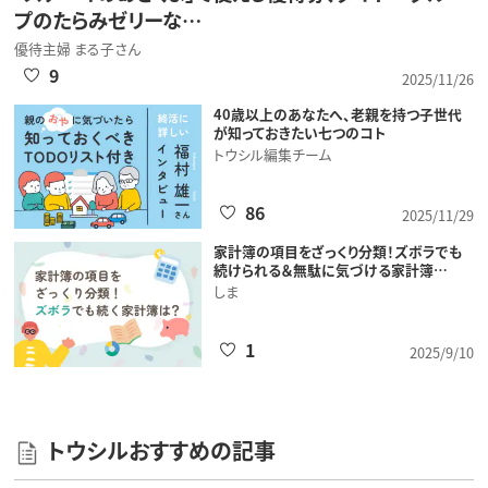
プのたらみゼリーな…
優待主婦 まる子さん
9
2025/11/26
40歳以上のあなたへ、老親を持つ子世代
が知っておきたい七つのコト
トウシル編集チーム
86
2025/11/29
家計簿の項目をざっくり分類！ズボラでも
続けられる＆無駄に気づける家計簿…
しま
1
2025/9/10
トウシルおすすめの記事