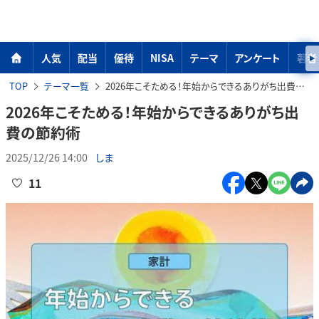
人気
配当
優待
NISA
テーマ
アンケート
著者
TOP
テーマ一覧
2026年こそためる！年始からできるありがち出費の節約術
2026年こそためる！年始からできるありがち出
費の節約術
2025/12/26 14:00
しま
11