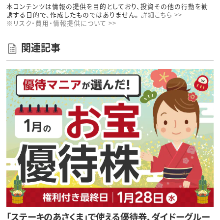
本コンテンツは情報の提供を目的としており、投資その他の行動を勧
誘する目的で、作成したものではありません。
詳細こちら >>
※リスク・費用・情報提供について >>
関連記事
「ステーキのあさくま」で使える優待券、ダイドーグルー