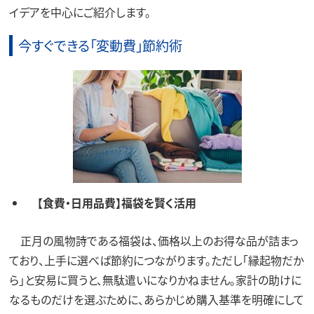
イデアを中心にご紹介します。
今すぐできる「変動費」節約術
【食費・日用品費】福袋を賢く活用
正月の風物詩である福袋は、価格以上のお得な品が詰まっ
ており、上手に選べば節約につながります。ただし「縁起物だか
ら」と安易に買うと、無駄遣いになりかねません。家計の助けに
なるものだけを選ぶために、あらかじめ購入基準を明確にして