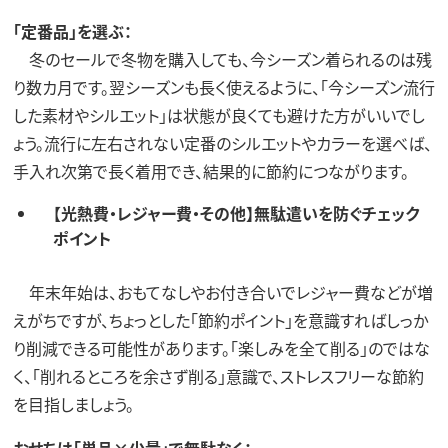
「定番品」を選ぶ：
冬のセールで冬物を購入しても、今シーズン着られるのは残
り数カ月です。翌シーズンも長く使えるように、「今シーズン流行
した素材やシルエット」は状態が良くても避けた方がいいでし
ょう。流行に左右されない定番のシルエットやカラーを選べば、
手入れ次第で長く着用でき、結果的に節約につながります。
【光熱費・レジャー費・その他】無駄遣いを防ぐチェック
ポイント
年末年始は、おもてなしやお付き合いでレジャー費などが増
えがちですが、ちょっとした「節約ポイント」を意識すればしっか
り削減できる可能性があります。「楽しみを全て削る」のではな
く、「削れるところを余さず削る」意識で、ストレスフリーな節約
を目指しましょう。