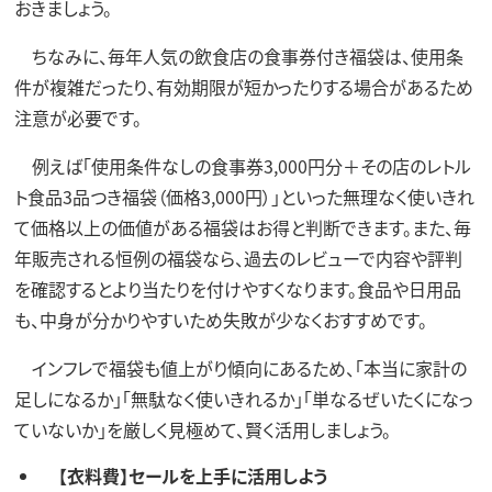
おきましょう。
ちなみに、毎年人気の飲食店の食事券付き福袋は、使用条
件が複雑だったり、有効期限が短かったりする場合があるため
注意が必要です。
例えば「使用条件なしの食事券3,000円分＋その店のレトル
ト食品3品つき福袋（価格3,000円）」といった無理なく使いきれ
て価格以上の価値がある福袋はお得と判断できます。また、毎
年販売される恒例の福袋なら、過去のレビューで内容や評判
を確認するとより当たりを付けやすくなります。食品や日用品
も、中身が分かりやすいため失敗が少なくおすすめです。
インフレで福袋も値上がり傾向にあるため、「本当に家計の
足しになるか」「無駄なく使いきれるか」「単なるぜいたくになっ
ていないか」を厳しく見極めて、賢く活用しましょう。
【衣料費】セールを上手に活用しよう