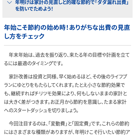
年明けは家計の見直しと的確な節約で「ダダ漏れ出費」
を防いでためよう！
年始こそ節約の始め時！ありがちな出費の見直
し方をチェック
年末年始は、過去を振り返り、来たる年の目標や計画を立て
るには最適のタイミングです。
家計改善は投資と同様、早く始めるほど、その後のライフプ
ランにゆとりをもたらしてくれます。たとえ小さな節約効果で
も、継続すればチリツモ効果により、何もしないままの家計と
は大きく差がつきます。お正月から節約を意識し、たまる家計
へのスタートダッシュを切りましょう。
今回注目するのは、「変動費」と「固定費」です。これらの節約
にはさまざまな種類がありますが、年明けこそ行いたい節約ア