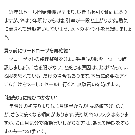
近年はセール開始時期が早まり、期間も長引く傾向にあり
ますが、やはり年明けからは割引率が一段と上がります。熱気
に流されて無駄遣いしないよう、以下のポイントを意識しましょ
う。
買う前にワードローブを再確認：
クローゼットの整理整頓を兼ね、手持ちの服を一つ一つ確
認しましょう。「着る服がない」と感じる原因は、実は「持ってい
る服を忘れている」だけの場合もあります。本当に必要なアイ
テムだけをメモしてセールに行くと、無駄買いを防げます。
「初売り」に飛びつかない：
年明けの初売りよりも、1月後半からの「最終値下げ」の方
が、さらに安くなる傾向があります。売り切れのリスクはありま
すが、お正月気分で衝動買いしがちな方は、あえて時期をずら
すのも一つの手です。