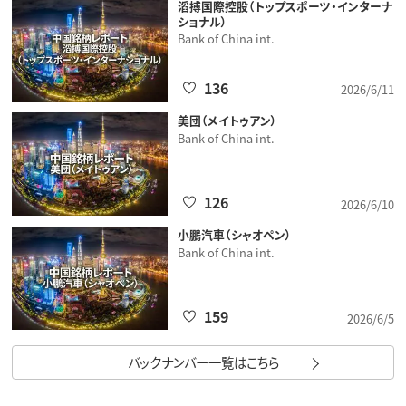
滔搏国際控股（トップスポーツ・インターナ
ショナル）
Bank of China int.
136
2026/6/11
美団（メイトゥアン）
Bank of China int.
126
2026/6/10
小鵬汽車（シャオペン）
Bank of China int.
159
2026/6/5
バックナンバー一覧はこちら