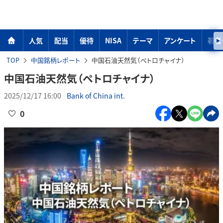
人気
配当
優待
NISA
テーマ
アンケート
著者
TOP
中国銘柄レポート
中国石油天然気（ペトロチャイナ）
中国石油天然気（ペトロチャイナ）
2025/12/17 16:00
Bank of China int.
0