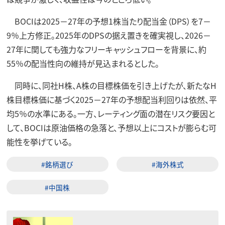
BOCIは2025－27年の予想1株当たり配当金（DPS）を7－
9％上方修正。2025年のDPSの据え置きを確実視し、2026－
27年に関しても強力なフリーキャッシュフローを背景に、約
55％の配当性向の維持が見込まれるとした。
同時に、同社H株、A株の目標株価を引き上げたが、新たなH
株目標株価に基づく2025－27年の予想配当利回りは依然、平
均5％の水準にある。一方、レーティング面の潜在リスク要因と
して、BOCIは原油価格の急落と、予想以上にコストが膨らむ可
能性を挙げている。
#銘柄選び
#海外株式
#中国株