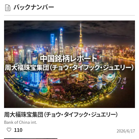
バックナンバー
周大福珠宝集団（チョウ・タイフック・ジュエリー）
Bank of China int.
110
2026/6/17