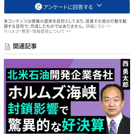
アンケートに回答する
本コンテンツは情報の提供を目的としており、投資その他の行動を勧
誘する目的で、作成したものではありません。
詳細こちら >>
※リスク・費用・情報提供について >>
関連記事