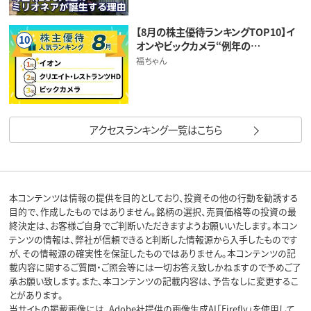
【8月の株主優待ランキングTOP10】イ
10
オンやビックカメラ“例年の…
福ちゃん
アクセスランキング一覧はこちら
本コンテンツは情報の提供を目的としており、投資その他の行動を勧誘する
目的で、作成したものではありません。銘柄の選択、売買価格等の投資の最
終決定は、お客様ご自身でご判断いただきますようお願いいたします。本コン
テンツの情報は、弊社が信頼できると判断した情報源から入手したものです
が、その情報源の確実性を保証したものではありません。本コンテンツの記
載内容に関するご質問・ご照会等には一切お答え致しかねますので予めご了
承お願い致します。また、本コンテンツの記載内容は、予告なしに変更するこ
とがあります。
当サイトの掲載画像には、Adobe社提供の画像生成AI「Firefly」を使用して