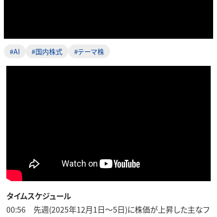
#AI
#国内株式
#テーマ株
タイムスケジュール
00:56 先週(2025年12月1日～5日)に株価が上昇した主なフ