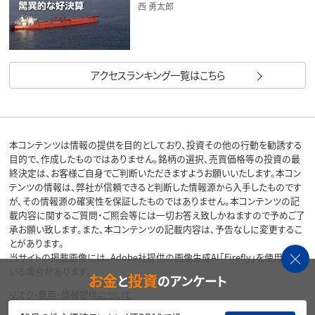
西 勇太郎
アクセスランキング一覧はこちら
本コンテンツは情報の提供を目的としており、投資その他の行動を勧誘する
目的で、作成したものではありません。銘柄の選択、売買価格等の投資の最
終決定は、お客様ご自身でご判断いただきますようお願いいたします。本コン
テンツの情報は、弊社が信頼できると判断した情報源から入手したものです
が、その情報源の確実性を保証したものではありません。本コンテンツの記
載内容に関するご質問・ご照会等には一切お答え致しかねますので予めご了
承お願い致します。また、本コンテンツの記載内容は、予告なしに変更するこ
とがあります。
当サイトの掲載画像には、Adobe社提供の画像生成AI「Firefly」を使用して
いる場合があります。
お金
投資
と
のアンケート
リスク・費用・情報提供について