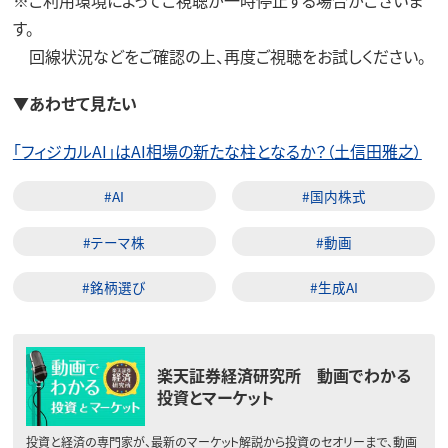
す。
回線状況などをご確認の上、再度ご視聴をお試しください。
▼あわせて見たい
「フィジカルAI」はAI相場の新たな柱となるか？（土信田雅之）
#AI
#国内株式
#テーマ株
#動画
#銘柄選び
#生成AI
楽天証券経済研究所 動画でわかる
投資とマーケット
投資と経済の専門家が、最新のマーケット解説から投資のセオリーまで、動画