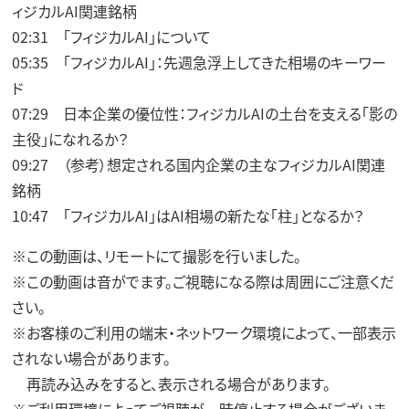
ィジカルAI関連銘柄
02:31 「フィジカルAI」について
05:35 「フィジカルAI」：先週急浮上してきた相場のキーワー
ド
07:29 日本企業の優位性：フィジカルAIの土台を支える「影の
主役」になれるか？
09:27 （参考）想定される国内企業の主なフィジカルAI関連
銘柄
10:47 「フィジカルAI」はAI相場の新たな「柱」となるか？
※この動画は、リモートにて撮影を行いました。
※この動画は音がでます。ご視聴になる際は周囲にご注意くだ
さい。
※お客様のご利用の端末・ネットワーク環境によって、一部表示
されない場合があります。
再読み込みをすると、表示される場合があります。
※ご利用環境によってご視聴が一時停止する場合がございま