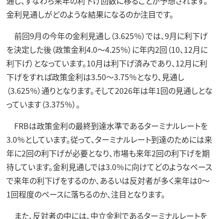
通し、すなわち来年の利下げ回数に移ることが予想されます。
金利見通しがどのような結果になるのか注目です。
前回9月の今年の金利見通し（3.625％）では、9月に利下げ
を決定した後（政策金利4.0～4.25％）に年内2回（10、12月に
利下げ）となっています。10月は利下げ済みであり、12月に利
下げをすれば政策金利は3.50～3.75％となり、見通し
（3.625％）通りとなります。そして2026年は年1回の見通しとな
っています（3.375％）。
FRBは政策金利の最終到達水準であるターミナルレートを
3.0％としています。従って、ターミナルレート到達のためには来
年に2回の利下げが必要となり、市場も来年2回の利下げを期
待しています。金利見通しでは3.0％に向けてどのようなペース
で来年の利下げをするのか、あるいは反対者が多く来年は0～
1回程度のペースに落ちるのか、注目となります。
また、反対者の中には、中立金利であるターミナルレートを