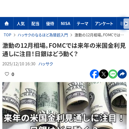
人気
配当
優待
NISA
テーマ
アンケート
著者
TOP
ハッサクのなるほど為替超入門
激動の12月相場。FOMCでは来年の米国金利見通しに注目！日銀はどう動く？
激動の12月相場。FOMCでは来年の米国金利見
通しに注目！日銀はどう動く？
2025/12/10 16:30
ハッサク
0