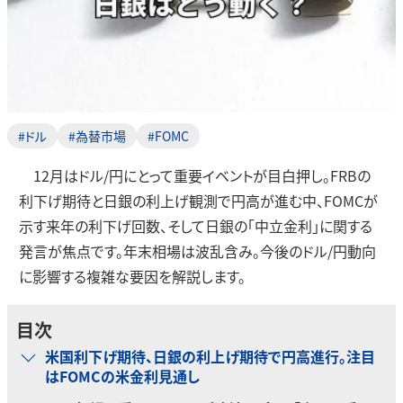
#ドル
#為替市場
#FOMC
12月はドル/円にとって重要イベントが目白押し。FRBの
利下げ期待と日銀の利上げ観測で円高が進む中、FOMCが
示す来年の利下げ回数、そして日銀の「中立金利」に関する
発言が焦点です。年末相場は波乱含み。今後のドル/円動向
に影響する複雑な要因を解説します。
目次
米国利下げ期待、日銀の利上げ期待で円高進行。注目
はFOMCの米金利見通し