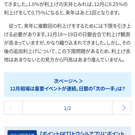
てきました。1.0％が利上げの天井とみれば、12月に0.25％の
利上げをして0.75％になると、来年はあと1回となります。
従って、来年に複数回の利上げをするためには下限を引き上
げる必要があります。12月18～19日の日銀会合で利上げ観測
が高まっていますが、かなり織り込まれてきました。しかし、その
後の追加利上げについて、この下限問題があるため、利上げ余
地はあまりないとの見方から円高はあまり進んでいません。
次ページへ
12月相場は重要イベントが連続。日銀の「次の一手」は？
最初
1/2
【ポイントGET】トウシルアプリにポイント
アプリで投資を学