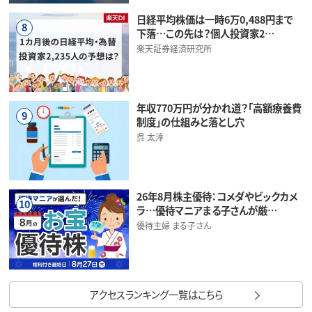
日経平均株価は一時6万0,488円まで
8
下落…この先は？個人投資家2…
楽天証券経済研究所
年収770万円が分かれ道？「高額療養費
9
制度」の仕組みと落とし穴
呉 太淳
26年8月株主優待：コメダやビックカメ
10
ラ…優待マニアまる子さんが厳…
優待主婦 まる子さん
アクセスランキング一覧はこちら