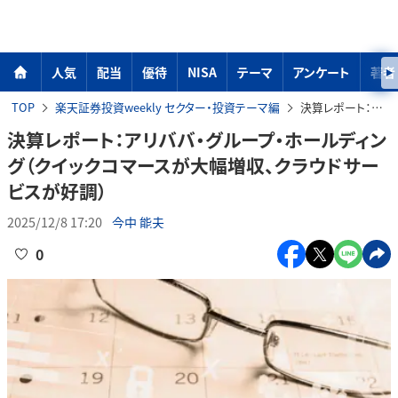
人気
配当
優待
NISA
テーマ
アンケート
著者
TOP
楽天証券投資weekly セクター・投資テーマ編
決算レポート：アリババ・グループ・ホールディング（クイックコマースが大幅増収、クラウドサービスが好調）
決算レポート：アリババ・グループ・ホールディン
グ（クイックコマースが大幅増収、クラウドサー
ビスが好調）
2025/12/8 17:20
今中 能夫
0