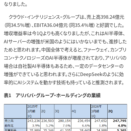
なりました。
クラウド・インテリジェンス・グループは、売上高398.24億元
（同34.5％増）、EBITA36.04億元（同35.4％増）と好調でした。
増収増益率は今1Qよりも高くなりましたが、これはAI半導体、
AIサーバーの増強が米国のようにはいかないまでも、進捗した
ためと思われます。中国全体で考えると、ファーウェイ、カンブリ
コン・テクノロジーズのAI半導体が増産されており、アリババの
場合は自社製AI半導体もあるため、一定のデータセンターの
増強ができていると思われます。さらにDeepSeekのように効
率的にAIシステムを動かす技術も持っていると推測されます。
表1 アリババ・グループ・ホールディングの業績