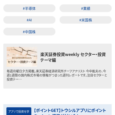
#半導体
#業績
#AI
#米国株
#中国株
楽天証券投資weekly セクター・投資
テーマ編
毎週月曜日夕方掲載。楽天証券経済研究所チーフアナリスト 今中能夫の、今
週1週間の国内株式市場の情報がつまった週刊レポートです。注目セクターと
投資テー…
【ポイントGET】トウシルアプリにポイント
アプリで投資を学