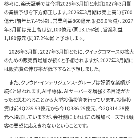
参考に、楽天証券では今期2026年3月期と来期2027年3月期
の業績予想を下方修正します。2026年3月期は売上高1兆700
億元（前年比7.4％増）、営業利益860億元（同39.0％減）、2027
年3月期は売上高1兆2,100億元（同13.1％増）、営業利益
1,180億元（同37.2％増）と予想します。
2026年3月期、2027年3月期ともに、クイックコマースの拡大
のための販売費増加が続くと予想されますが、2027年3月期に
は販売費の伸び率が低下すると予想しました。
また、クラウド・インテリジェンス・グループは好調な業績が
続くと思われます。AI半導体、AIサーバーを増強する目途がた
ったと思われることから大型設備投資を行っています。設備投
資は前4Q239.93億元から今1Q386.29億元、今2Q314.28億
元へ増加していますが、会社側によればこの増加ベースでは顧
客の要望に応えきれないということです。