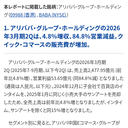
本レポートに掲載した銘柄：
アリババ・グループ・ホールディン
グ（
09988（香港）
、
BABA（NYSE）
）
1．アリババ・グループ・ホールディングの2026
年3月期2Qは、4.8％増収、84.8％営業減益。ク
イック・コマースの販売費が増加。
アリババ・グループ・ホールディングの2026年3月期
2Q（2025年7-9月期、以下今2Q）は、売上高2,477.95億元（前
年比4.8％増）、営業利益53.65億元（同84.8％減）となりました
（通貨は人民元、以下元）。2024年12月に子会社で百貨店のイ
ンタイムを、2025年1月に同じく小売大手のサンアートを売却
したため、全売上高は前年比4.8％増となりましたが、インタイ
ム、サンアートを除くと同15％増となりました。
セグメント別に見ると、アリババ中国Eコマース・グループが