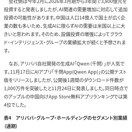
会社側は今年2月に2026年3月期から3年間で3,800億元を
投資すると発表しましたが、AI関連の需要増加に対応して追加
投資の可能性があります。中国は人口14億人で国土が広く企
業の数も多いため、生成AIに限らずAIの需要は米国以上に大
きいと思われます。そのため、設備投資の増強によってクラウ
ド・インテリジェンス・グループの業績拡大が続くと予想されま
す。
なお、アリババ自社開発の生成AI「Qwen（千問）」が人気で
す。11月17日にAIアプリ「千問App(Qwen App)」の公開テスト
版をリリースしましたが、公開後1週間のダウンロード件数が
1,000万件を突破したと11月24日に発表しました。同日時点で
のアップルの中国向けApp Store無料アプリランキングでは第
4位でした。
表4 アリババ・グループ・ホールディングのセグメント別業績
（通期）