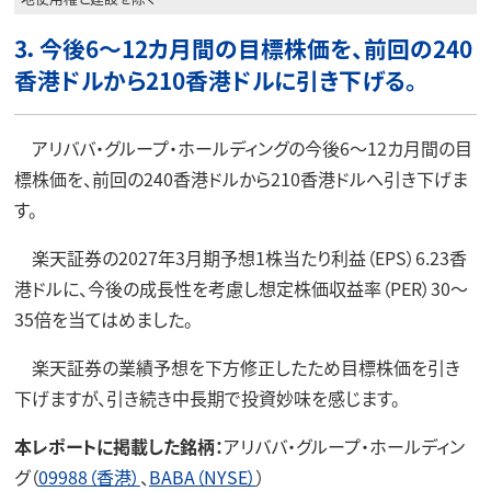
3．今後6～12カ月間の目標株価を、前回の240
香港ドルから210香港ドルに引き下げる。
アリババ・グループ・ホールディングの今後6～12カ月間の目
標株価を、前回の240香港ドルから210香港ドルへ引き下げま
す。
楽天証券の2027年3月期予想1株当たり利益（EPS）6.23香
港ドルに、今後の成長性を考慮し想定株価収益率（PER）30～
35倍を当てはめました。
楽天証券の業績予想を下方修正したため目標株価を引き
下げますが、引き続き中長期で投資妙味を感じます。
本レポートに掲載した銘柄：
アリババ・グループ・ホールディン
グ（
09988（香港）
、
BABA（NYSE）
）