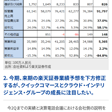
単位：100万人民元
出所：会社資料より楽天証券作成
2．今期、来期の楽天証券業績予想を下方修正
するが、クイックコマースとクラウド・インテリ
ジェンス・グループの成長に注目したい。
今2Qまでの実績と決算電話会議における会社側の説明を