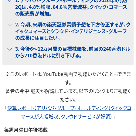
1．アリババ・グループ・ホールディングの2026年3月期
2Qは、4.8％増収、84.8％営業減益。クイック・コマース
の販売費が増加。
2．今期、来期の楽天証券業績予想を下方修正するが、ク
イックコマースとクラウド・インテリジェンス・グループ
の成長に注目したい。
3．今後6～12カ月間の目標株価を、前回の240香港ドル
から210香港ドルに引き下げる。
※このレポートは、YouTube動画で視聴いただくこともできま
す。
著者の今中 能夫が解説しています。以下のリンクよりご視聴く
ださい。
「
決算レポート：アリババ・グループ・ホールディング（クイックコ
マースが大幅増収、クラウドサービスが好調）
」
毎週月曜日午後掲載