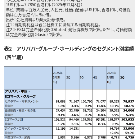
1USドル＝7.7850香港ドル（2025年12月8日）
単位：業績は百万人民元、人民元、株価、配当はUSドル、香港ドル、時価総
額は百万香港ドル、％、倍。
出所：会社資料より楽天証券作成。
注1：当期純利益は親会社株主に帰属する当期純利益。
注2：EPSは完全希薄化後（Diluted）発行済株数で計算。ただし、時価総額
は完全希薄化前（Basic）で計算。
表2 アリババ・グループ・ホールディングのセグメント別業績
（四半期）