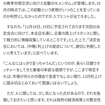
の春季労使交渉に向けた初動のモメンタム」が登場します。10
月の時点では、この初動という表現がいつのことを言っている
のか判然としなかったのですが、5.でヒントが出てきました。
すなわち、「12月18日、19日に予定されております次回の決
定会合に向けて、本支店を通じ、企業の賃上げスタンスに関し
て精力的に情報収集しているところです」とした上で、「決定会
合においては、（中略）利上げの是非について、適切に判断した
いと考えています」と述べています。
「こんなにはっきり言っちゃうんだ」というのが、長らく日銀ウオ
ッチャーをしてきた筆者の率直な感想ですが、ここまで明言す
れば、市場が何らかの理由で急変でもしない限り、12月利上げ
に踏み切るとみておいて間違いはないでしょう。
ただ、6.に関しては、少し気になった点があるので、それを指
摘しておきたいと思います。それは政府の経済政策との整合性