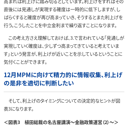
高まれば利上げに踏み切るとしています。利上げをすればその
直後には見通しが実現する確度は一時的に低下しますが、し
ばらくすると確度が再び高まっていき、そうするとまた利上げを
行う。こうしたことを中立金利まで繰り返すことになります。
この考え方さえ理解しておけば、3.で言われている「見通しが
実現していく確度は、少しずつ高まってきていると考えていま
す」という発言が、利上げが近いことを示しているということに
気付くことができます。
12月MPMに向けて精力的に情報収集、利上げ
の是非を適切に判断したい
そして、利上げのタイミングについての決定的なヒントが図
表3になります。
＜図表3 植田総裁の名古屋講演～金融政策運営（2）～＞