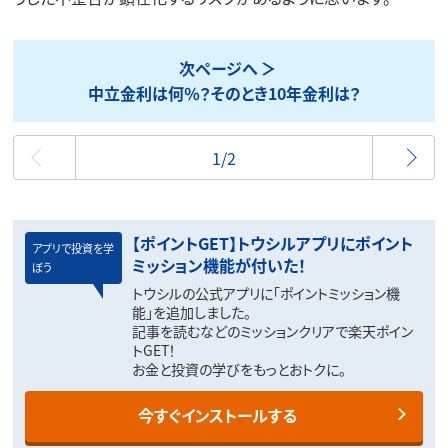
次ページへ
中立金利は何％？そのとき10年金利は？
最初
1/2
【ポイントGET】トウシルアプリにポイント
アプリで投資を学
ミッション機能が付いた！
ぼう
トウシルの公式アプリに「ポイントミッション機
能」を追加しました。
記事を読むなどのミッションクリアで楽天ポイン
トGET！
お金と投資の学びをもっとおトクに。
今すぐインストールする