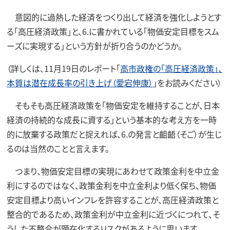
意図的に過熱した経済をつくり出して経済を強化しようとす
る「高圧経済政策」と、6.に書かれている「物価安定目標をスム
ーズに実現する」という方針が折り合うのかどうか。
（詳しくは、11月19日のレポート「
高市政権の「高圧経済政策」、
本質は潜在成長率の引き上げ（愛宕伸康）
」をお読みください）
そもそも高圧経済政策を「物価安定を維持することが、日本
経済の持続的な成長に資する」という基本的な考え方を一時
的に放棄する政策だと捉えれば、6.の発言と齟齬（そご）が生じ
るのは当然のことと言えます。
つまり、物価安定目標の実現にあわせて政策金利を中立金
利にするのではなく、政策金利を中立金利より低く保ち、物価
安定目標より高いインフレを許容することが、高圧経済政策と
整合的であるため、政策金利が中立金利に近づくにつれて、そ
うした不整合が顕在化するリスクがあるように思います。