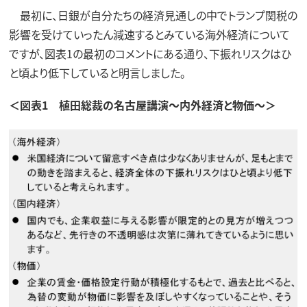
最初に、日銀が自分たちの経済見通しの中でトランプ関税の
影響を受けていったん減速するとみている海外経済について
ですが、図表1の最初のコメントにある通り、下振れリスクはひ
と頃より低下していると明言しました。
＜図表1 植田総裁の名古屋講演～内外経済と物価～＞