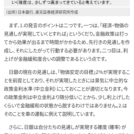
（出所）日本銀行、楽天証券経済研究所作成
まず、1.の発言のポイントは二つです。一つは、「経済・物価の
見通しが実現していくとすれば」というくだり。金融政策は打っ
てから効果が出るまで時間がかかるため、先行きの見通しを作
成し、それにしたがって行動する必要があります。二つ目は、利
上げが金融緩和度合いの調整であるという点です。
日銀の現在の見通しは、「物価安定の目標」2％が実現するこ
とを前提としており、それが実現したときには景気に中立的な
政策金利水準（中立金利）にしておくことが適切となります。今
の政策金利は中立金利より随分低いことから、少し利上げした
くらいで金融緩和の状態から脱するわけではありません。2.は
そのことを車の運転に例えて説明しています。
さらに、日銀は自分たちの見通しが実現する確度（確率）が