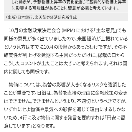
（出所）日本銀行、楽天証券経済研究所作成
10月の金融政策決定会合（MPM）における「主な意見」でも
同様の意見が多く出ていましたので、米国経済が上振れている
という見方はすでに10月の段階からあったわけですが、その不
確実性が利上げを延期する主因だっただけに、総裁の口から
こうしたコメントが出たことは大きいと考えられます。それは国
内に関しても同様です。
物価については、為替の影響が大きくなるリスクを強調した
ことが重要です。日銀は、為替を直接の理由に金融政策の変更
はできません。できませんというより、不適切というべきですが、
いずれにせよ物価や景気への影響を通じて理由にするしかな
いため、4行に及ぶ物価に関する発言を要約すれば「円安に留
意しています」となります。