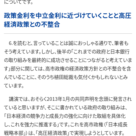
についてです。
政策金利を中立金利に近づけていくことと高圧
経済政策との不整合
6.を読むと、言っていることは誠におっしゃる通りで、筆者も
そう考えています。しかし、後半の「これまでの政府と日本銀行
の取り組みを最終的に成功させることにつながると考えていま
す」部分に関しては、高市政権の経済政策方針との不整合を含
んでいることに、そのうち植田総裁も気付くかもしれないとみ
ています。
講演では、おそらく2013年1月の共同声明を念頭に発言され
ていると思いますが、そこに書かれている政府の取り組みは、
「日本経済の競争力と成長力の強化に向けた取組を具体化
し、これを強力に推進する」です。これを高市政権（「日本成長
戦略本部」）は、「高圧経済政策」で実現しようとしています。