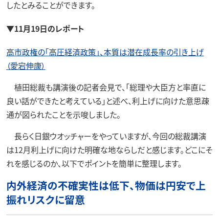
したとみることができます。
▼11月19日のレポート
高市政権の「高圧経済政策」、本質は潜在成長率の引き上げ
（愛宕伸康）
植田総裁も講演後の記者会見で、「総理や大臣方と率直に
良い話ができたと考えている」と述べ、利上げに向けた意思疎
通が図られたことを示唆しました。
長らく日銀ウオッチャーをやっていますが、今回の総裁講演
は12月利上げに向けた明確な地ならしだと感じます。どこにそ
れを感じるのか、以下でポイントを簡単に整理します。
内外経済の不確実性は低下、物価は円安で上
振れリスクに留意