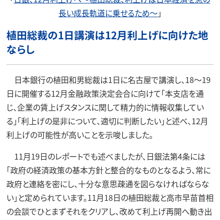
長い成長軌道に乗せるため～
」
植田総裁の1日講演は12月利上げに向けた地
ならし
日本銀行の植田和男総裁は1日に名古屋で講演し、18〜19
日に開催する12月金融政策決定会合に向けて「本支店を通
じ、企業の賃上げスタンスに関して精力的に情報収集してい
る」「利上げの是非について、適切に判断したい」と述べ、12月
利上げの可能性が高いことを示唆しました。
11月19日のレポートでも述べましたが、日銀法第4条には
「政府の経済政策の基本方針と整合的なものとなるよう、常に
政府と連絡を密にし、十分な意思疎通を図らなければならな
い」と定められています。11月18日の植田総裁と高市早苗首相
の会談でひとまずそれをクリアし、改めて利上げ再開へ動き出