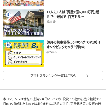
11人に1人は「資産1億6,000万円」超
9
え！？…米国で「百万ドル…
香川 睦
【8月の株主優待ランキングTOP10】イ
10
オンやビックカメラ“例年の…
福ちゃん
アクセスランキング一覧はこちら
本コンテンツは情報の提供を目的としており、投資その他の行動を勧誘する
目的で、作成したものではありません。銘柄の選択、売買価格等の投資の最