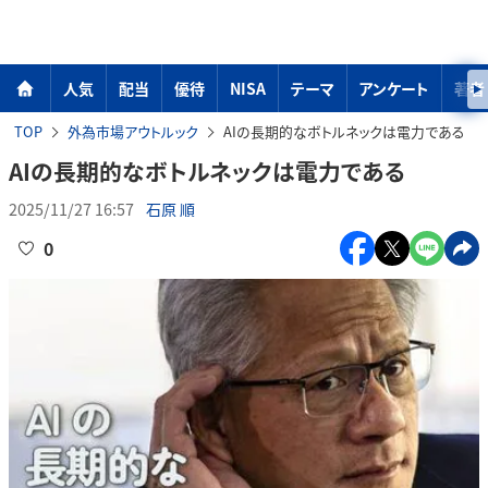
人気
配当
優待
NISA
テーマ
アンケート
著者
TOP
外為市場アウトルック
AIの長期的なボトルネックは電力である
AIの長期的なボトルネックは電力である
2025/11/27 16:57
石原 順
0