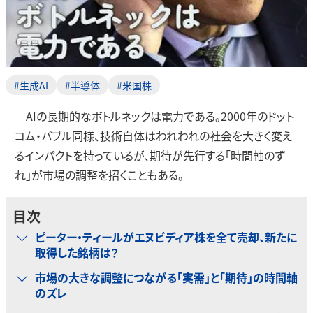
#生成AI
#半導体
#米国株
AIの長期的なボトルネックは電力である。2000年のドット
コム・バブル同様、技術自体はわれわれの社会を大きく変え
るインパクトを持っているが、期待が先行する「時間軸のず
れ」が市場の調整を招くこともある。
目次
ピーター・ティールがエヌビディア株を全て売却、新たに
取得した銘柄は？
市場の大きな調整につながる「実需」と「期待」の時間軸
のズレ