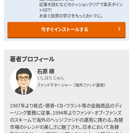
記事を読むなどのミッションクリアで楽天ポイン
トGET！
お金と投資の学びをもっとおトクに。
今すぐインストールする
著者プロフィール
石原 順
いしはら じゅん
ファンドマネージャー
（海外ファンド運用）
1987年より株式・債券・CB・ワラント等の金融商品のディ
ーリング業務に従事、1994年よりファンド・オブ・ファンズ
のスキームで海外のヘッジファンドの運用に携わる。為替
市場のトレンドの美しさに魅了され、日本において為替