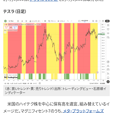
テスラ（日足）
（赤：買いトレンド・黄：売りトレンド）出所：トレーディングビュー・石原順イ
ンディケーター
米国のハイテク株を中心に保有高を適宜、組み替えているイ
メージだ。マグニフィセント7のうち、
メタ・プラットフォームズ