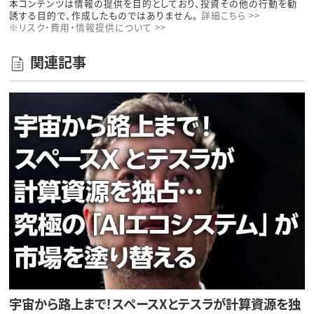
本コンテンツは情報の提供を目的としており、投資その他の行動を勧
誘する目的で、作成したものではありません。
詳細こちら >>
※リスク・費用・情報提供について >>
関連記事
宇宙から路上まで！スペースXとテスラが計算資源を独