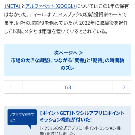
（META）
と
アルファベット（GOOGL）
についてはこの1年の保有
はなかった。ティールはフェイスブックの初期投資家の一人で
長年、同社の取締役を務めていたが、2022年に取締役を退任
して以降、メタとは距離を置いているとされている。
次ページへ
市場の大きな調整につながる「実需」と「期待」の時間軸
のズレ
最初
1/3
【ポイントGET】トウシルアプリにポイント
アプリで投資を学
ミッション機能が付いた！
ぼう
トウシルの公式アプリに「ポイントミッション機
能」を追加しました。