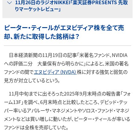
11月26日のラジオNIKKEI「楽天証券PRESENTS 先取
りマーケットレビュー」
ピーター・ティールがエヌビディア株を全て売
却、新たに取得した銘柄は？
日本経済新聞の11月19日の記事「米著名ファンド、NVIDIA
への評価二分 大量保有から明らかに」によると、米国の著名
ファンドの間で
エヌビディア（NVDA）
株に対する強気と弱気の
見方が対立しているという。
11月中旬までに出そろった2025年9月末時点の報告書「フォ
ーム13F」を調べ、6月末時点と比較したところ、デビッド・テッ
パー率いるアパルーサ・マネジメントやソロス・ファンド・マネジ
メントなどは買い増しに動いたが、ピーター・ティールが率いる
ファンドは全株を売却していた。