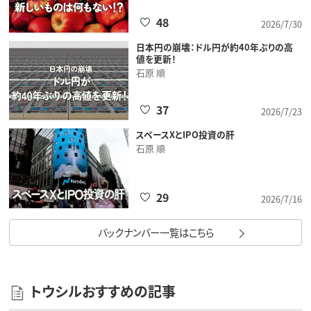
48
2026/7/30
日本円の崩壊：ドル円が約40年ぶりの高
値を更新！
石原 順
37
2026/7/23
スペースXとIPO投資の肝
石原 順
29
2026/7/16
バックナンバー一覧はこちら
トウシルおすすめの記事