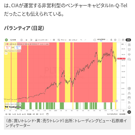
は、CIAが運営する非営利型のベンチャーキャピタルIn-Q-Tel
だったことも伝えられている。
パランティア（日足）
（赤：買いトレンド・黄：売りトレンド）出所：トレーディングビュー・石原順イ
ンディケーター