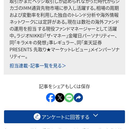
取引がまだヘッジ取引しか認められなかった時代からシ
カゴのIMM通貨先物市場に参入し活躍する。相場の周期
および変動率を利用した独自のトレンド分析や海外情報
ネットワークには定評がある。現在は数社の海外ファンド
の運用を担当 する現役ファンドマネージャーとして活躍
中。ラジオNIKKEI「ザ・マネー」金曜日パーソナリティー、
同「キラメキの発想」準レギュラー、同「楽天証券
PRESENTS 先取り★マーケットレビュー」メインパーソナ
リティー。
担当連載･記事一覧を見る＞
記事をシェアもしくは保存
アンケートに回答する