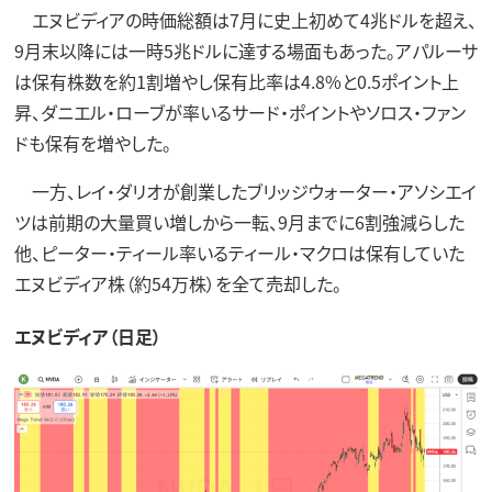
エヌビディアの時価総額は7月に史上初めて4兆ドルを超え、
9月末以降には一時5兆ドルに達する場面もあった。アパルーサ
は保有株数を約1割増やし保有比率は4.8%と0.5ポイント上
昇、ダニエル・ローブが率いるサード・ポイントやソロス・ファン
ドも保有を増やした。
一方、レイ・ダリオが創業したブリッジウォーター・アソシエイ
ツは前期の大量買い増しから一転、9月までに6割強減らした
他、ピーター・ティール率いるティール・マクロは保有していた
エヌビディア株（約54万株）を全て売却した。
エヌビディア（日足）