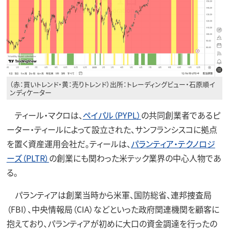
（赤：買いトレンド・黄：売りトレンド）出所：トレーディングビュー・石原順イ
ンディケーター
ティール・マクロは、
ペイパル（PYPL）
の共同創業者であるピ
ーター・ティールによって設立された、サンフランシスコに拠点
を置く資産運用会社だ。ティールは、
パランティア・テクノロジ
ーズ（PLTR）
の創業にも関わった米テック業界の中心人物であ
る。
パランティアは創業当時から米軍、国防総省、連邦捜査局
（FBI）、中央情報局（CIA）などといった政府関連機関を顧客に
抱えており、パランティアが初めに大口の資金調達を行ったの