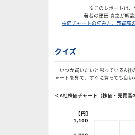
※このレポートは、Y
著者の窪田 真之が解
「
株価チャートの読み方、売買高
クイズ
いつか買いたいと思っているA社の
ャートを見て、すぐに買っても良い
＜A社株価チャート（株価・売買高の週