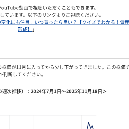
ouTube動画で視聴いただくこともできます。
説しています。以下のリンクよりご視聴ください。
の変化にも注目。いつ買ったら良い？【クイズでわかる！資
形成】
」
株価が11月に入ってから少し下がってきました。この株価
か判断してください。
次推移）：2024年7月1日～2025年11月18日＞