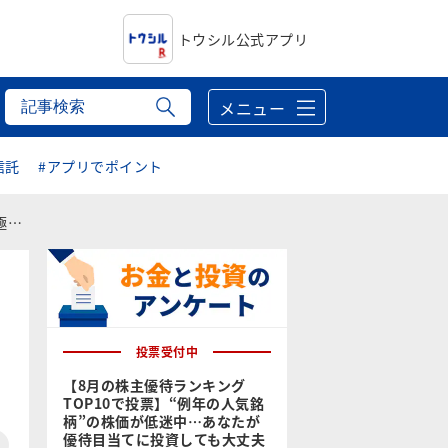
トウシル公式アプリ
メニュー
信託
#アプリでポイント
う
投票受付中
【8月の株主優待ランキング
TOP10で投票】“例年の人気銘
柄”の株価が低迷中…あなたが
優待目当てに投資しても大丈夫