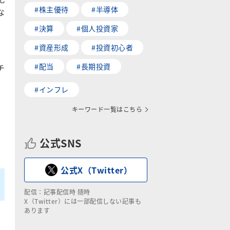
#株主優待
#半導体
な
#決算
#個人投資家
#資産形成
#投資初心者
#配当
#長期投資
チ
#インフレ
キーワード一覧はこちら
公式SNS
公式X（Twitter）
配信：記事配信時 随時
X（Twitter）には一部配信しない記事も
あります