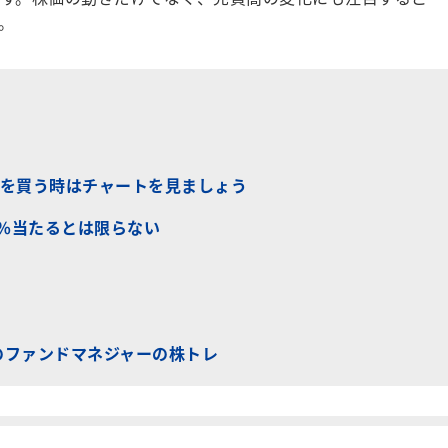
。
を買う時はチャートを見ましょう
0％当たるとは限らない
説のファンドマネジャーの株トレ