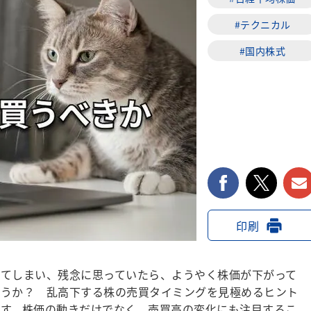
#テクニカル
#国内株式
facebook
twi
印刷
てしまい、残念に思っていたら、ようやく株価が下がって
ょうか？ 乱高下する株の売買タイミングを見極めるヒント
す。株価の動きだけでなく、売買高の変化にも注目するこ