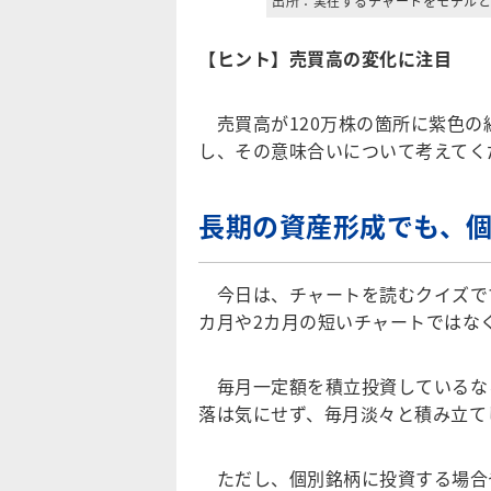
出所：実在するチャートをモデルと
【ヒント】売買高の変化に注目
売買高が120万株の箇所に紫色の
し、その意味合いについて考えてく
長期の資産形成でも、
今日は、チャートを読むクイズです
カ月や2カ月の短いチャートではな
毎月一定額を積立投資しているな
落は気にせず、毎月淡々と積み立て
ただし、個別銘柄に投資する場合