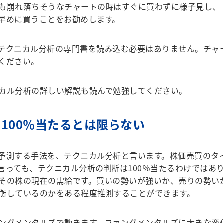
も崩れ落ちそうなチャートの時はすぐに買わずに様子見し、
早めに買うことをお勧めします。
テクニカル分析の専門書を読み込む必要はありません。チャ
ください。
カル分析の詳しい解説も読んで勉強してください。
100％当たるとは限らない
予測する手法を、テクニカル分析と言います。株価売買のタ
言っても、テクニカル分析の判断は100％当たるわけではあ
その株の現在の需給です。買いの勢いが強いか、売りの勢い
衡しているのかをある程度推測することができます。
ンダメンタルズで動きます。ファンダメンタルズに大きな変