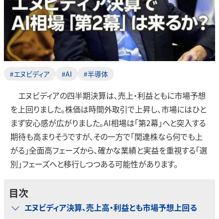
#エヌビディア
#AI
#半導体
エヌビディアの四半期決算は、売上・利益ともに市場予想
を上回りました。株価は時間外取引で上昇し、市場にはひと
まず安心感が広がりました。AI相場は「第2幕」へと突入する
期待も高まりそうですが、その一方で「関連株なら何でも上
がる」全面高フェーズから、確かな業績と実益を重視する「選
別」フェーズへと移行しつつある可能性があります。
目次
エヌビディア決算、売上高・利益とも市場予想上回る