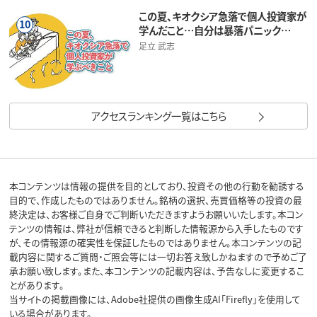
この夏、キオクシア急落で個人投資家が
10
学んだこと…自分は暴落パニック…
足立 武志
アクセスランキング一覧はこちら
本コンテンツは情報の提供を目的としており、投資その他の行動を勧誘する
目的で、作成したものではありません。銘柄の選択、売買価格等の投資の最
終決定は、お客様ご自身でご判断いただきますようお願いいたします。本コン
テンツの情報は、弊社が信頼できると判断した情報源から入手したものです
が、その情報源の確実性を保証したものではありません。本コンテンツの記
載内容に関するご質問・ご照会等には一切お答え致しかねますので予めご了
承お願い致します。また、本コンテンツの記載内容は、予告なしに変更するこ
とがあります。
当サイトの掲載画像には、Adobe社提供の画像生成AI「Firefly」を使用して
いる場合があります。