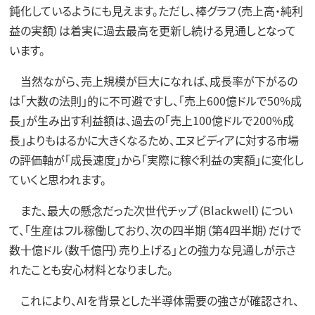
鈍化しているようにも見えます。ただし、棒グラフ（売上高・純利
益の実額）は着実に過去最高を更新し続ける見通しとなって
います。
当然ながら、売上規模が巨大になれば、成長率が下がるの
は「大数の法則」的に不可避ですし、「売上600億ドルで50%成
長」が生み出す利益額は、過去の「売上100億ドルで200%成
長」よりもはるかに大きくなるため、エヌビディアに対する市場
の評価軸が「成長速度」から「実際に稼ぐ利益の実額」に変化し
ていくと思われます。
また、最大の懸念だった次世代チップ（Blackwell）につい
て、「生産はフル稼働しており、次の四半期（第4四半期）だけで
数十億ドル（数千億円）売り上げる」との強力な見通しが示さ
れたことも安心材料となりました。
これにより、AIを背景とした半導体需要の強さが確認され、