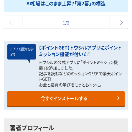
AI相場はこのまま上昇？「第2幕」の構造
最初
1/2
【ポイントGET】トウシルアプリにポイント
アプリで投資を学
ミッション機能が付いた！
ぼう
トウシルの公式アプリに「ポイントミッション機
能」を追加しました。
記事を読むなどのミッションクリアで楽天ポイン
トGET！
お金と投資の学びをもっとおトクに。
今すぐインストールする
著者プロフィール