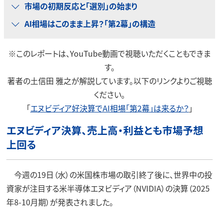
市場の初期反応と「選別」の始まり
AI相場はこのまま上昇？「第2幕」の構造
※このレポートは、YouTube動画で視聴いただくこともできま
す。
著者の土信田 雅之が解説しています。以下のリンクよりご視聴
ください。
「
エヌビディア好決算でAI相場「第2幕」は来るか？
」
エヌビディア決算、売上高・利益とも市場予想
上回る
今週の19日（水）の米国株市場の取引終了後に、世界中の投
資家が注目する米半導体エヌビディア（NVIDIA）の決算（2025
年8-10月期）が発表されました。