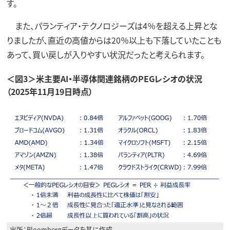
す。
また、パランティア・テクノロジーズは4％を超える上昇とな
りましたが、直近の高値からは20％以上も下落していたことも
あって、買い戻しが入りやすい状況だったと考えられます。
＜図3＞米主要AI・半導体関連銘柄のPEGレシオの状況
（2025年11月19日時点）
出所：Bloombergデータを基に作成