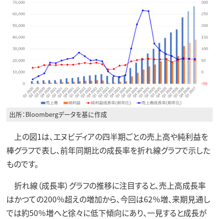
出所：Bloombergデータを基に作成
上の図1は、エヌビディアの四半期ごとの売上高や純利益を
棒グラフで表し、前年同期比の成長率を折れ線グラフで示した
ものです。
折れ線（成長率）グラフの推移に注目すると、売上高成長率
はかつての200％超えの増加から、今回は62％増、来期見通し
では約50％増へと徐々に低下傾向にあり、一見すると成長が