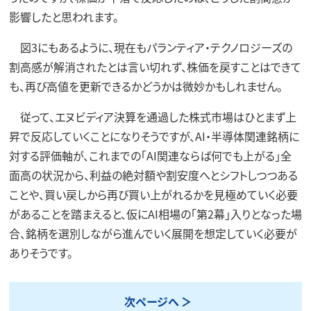
影響したと思われます。
図3にもあるように、現在もパランティア・テクノロジーズの
割高感が解消されたとは言い切れず、株価を戻すことはできて
も、再び高値を更新できるかどうかは微妙かもしれません。
従って、エヌビディア決算を通過した株式市場はひとまず上
昇で反応していくことになりそうですが、AI・半導体関連銘柄に
対する評価軸が、これまでの「AI関連ならば何でも上がる」全
面高の状況から、利益の絶対額や割安度へとシフトしつつある
ことや、買い戻しから再び買い上がれるかを見極めていく必要
があることを踏まえると、仮にAI相場の「第2幕」入りとなった場
合、銘柄を選別しながら進んでいく展開を想定していく必要が
ありそうです。
次ページへ