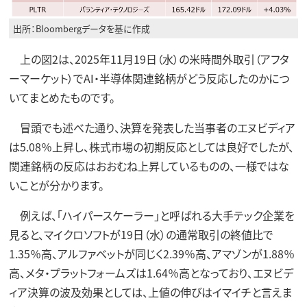
出所：Bloombergデータを基に作成
上の図2は、2025年11月19日（水）の米時間外取引（アフタ
ーマーケット）でAI・半導体関連銘柄がどう反応したのかにつ
いてまとめたものです。
冒頭でも述べた通り、決算を発表した当事者のエヌビディア
は5.08％上昇し、株式市場の初期反応としては良好でしたが、
関連銘柄の反応はおおむね上昇しているものの、一様ではな
いことが分かります。
例えば、「ハイパースケーラー」と呼ばれる大手テック企業を
見ると、マイクロソフトが19日（水）の通常取引の終値比で
1.35％高、アルファベットが同じく2.39％高、アマゾンが1.88％
高、メタ・プラットフォームズは1.64％高となっており、エヌビデ
ィア決算の波及効果としては、上値の伸びはイマイチと言えま