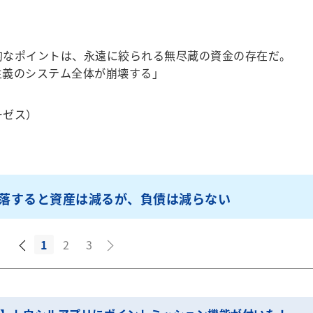
的なポイントは、永遠に絞られる無尽蔵の資金の存在だ。
主義のシステム全体が崩壊する」
ーゼス）
落すると資産は減るが、負債は減らない
1
2
3