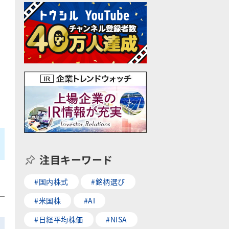
注目キーワード
#国内株式
#銘柄選び
#米国株
#AI
#日経平均株価
#NISA