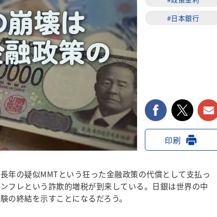
#日本銀行
facebook
twi
印刷
長年の疑似MMTという狂った金融政策の代償として支払っ
インフレという詐欺的増税が到来している。日銀は世界の中
験の終結を示すことになるだろう。