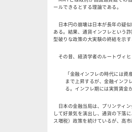
ールできるとする理論である。
日本円の崩壊は日本が長年の疑似M
ある。結果、通貨インフレという詐
型破りな政策の大実験の終結を示す
その昔、経済学者のルートヴィヒ
「金融インフレの時代には資
まで上昇するが、金融インフ
る。インフレ期には実質賃金
日本の金融当局は、プリンティン
して好景気を演出し、通貨の下落に
ス増税）政策を続けているが、高市