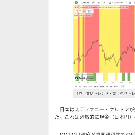
（赤：買いトレンド・黄：売りトレ
日本はステファニー・ケルトンが指
た。これは必然的に現金（日本円）
MMTとは政府が自国通貨建ての借