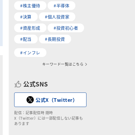
#株主優待
#半導体
#決算
#個人投資家
#資産形成
#投資初心者
#配当
#長期投資
#インフレ
キーワード一覧はこちら
公式SNS
公式X（Twitter）
配信：記事配信時 随時
X（Twitter）には一部配信しない記事も
あります