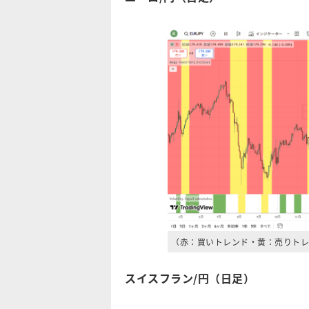
（赤：買いトレンド・黄：売りトレ
スイスフラン/円（日足）