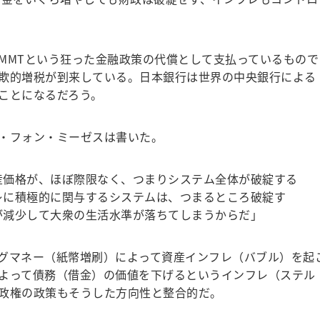
MTという狂った金融政策の代償として支払っているもので
欺的増税が到来している。日本銀行は世界の中央銀行による
ことになるだろう。
・フォン・ミーゼスは書いた。
産価格が、ほぼ際限なく、つまりシステム全体が破綻する
レに積極的に関与するシステムは、つまるところ破綻す
が減少して大衆の生活水準が落ちてしまうからだ」
グマネー（紙幣増刷）によって資産インフレ（バブル）を起
よって債務（借金）の価値を下げるというインフレ（ステル
政権の政策もそうした方向性と整合的だ。