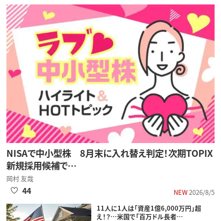
NISAで中小型株 8月末に入れ替え判定！次期TOPIX
新規採用候補で…
岡村 友哉
44
NEW
2026/8/5
11人に1人は「資産1億6,000万円」超
え！？…米国で「百万ドル長者…