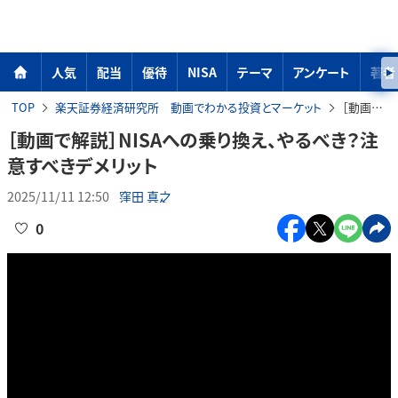
人気
配当
優待
NISA
テーマ
アンケート
著者
TOP
楽天証券経済研究所 動画でわかる投資とマーケット
［動画で解説］NISAへの乗り換え、やるべき？注意すべきデメリット
［動画で解説］NISAへの乗り換え、やるべき？注
意すべきデメリット
2025/11/11 12:50
窪田 真之
0