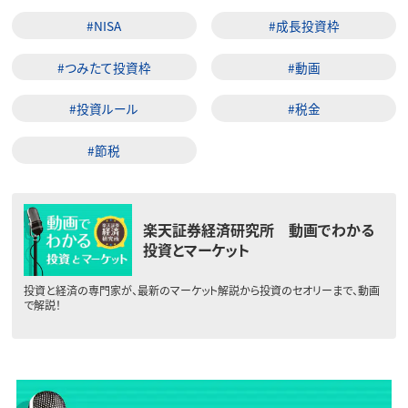
#NISA
#成長投資枠
#つみたて投資枠
#動画
#投資ルール
#税金
#節税
楽天証券経済研究所 動画でわかる
投資とマーケット
投資と経済の専門家が、最新のマーケット解説から投資のセオリーまで、動画
で解説！