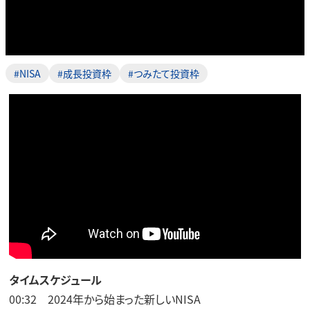
#NISA
#成長投資枠
#つみたて投資枠
タイムスケジュール
00:32 2024年から始まった新しいNISA