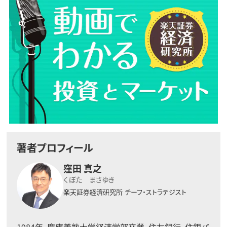
著者プロフィール
窪田 真之
くぼた まさゆき
楽天証券経済研究所
チーフ・ストラテジスト
1984年、慶應義塾大学経済学部卒業。住友銀行、住銀バ