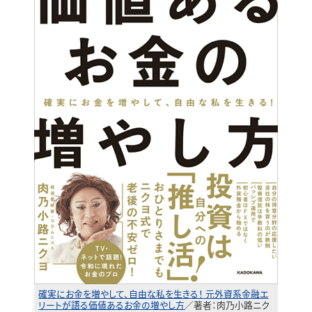
確実にお金を増やして、自由な私を生きる！ 元外資系金融エ
リートが語る価値あるお金の増やし方
／著者：肉乃小路ニク