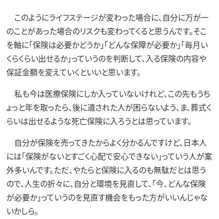
このようにライフステージが変わった場合に、自分に万が一
のことがあった場合のリスクも変わってくると思うんです。そこ
を軸に「保険は必要かどうか」「どんな保障が必要か」「毎月い
くらくらい出せるか」っていうのを判断して、入る保険の内容や
保証金額を変えていくといいと思います。
私も今は医療保険にしか入っていないけれど、この先もうち
ょっと年を取ったら、後に遺された人が困らないよう、ま、葬式く
らいは出せるような死亡保険に入ろうとは思っています。
自分が保険を売ってきたからよく分かるんですけど、日本人
には「保険がないとすごく心配で安心できない」っていう人が案
外多いんです。ただ、やたらと保険に入るのも無駄だとは思う
ので、人生の折々に、自分と環境を見直して、「今、どんな保険
が必要か」っていうのを見直す機会をもった方がいいんじゃな
いかしら。