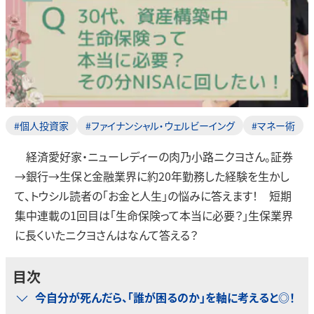
#個人投資家
#ファイナンシャル・ウェルビーイング
#マネー術
経済愛好家・ニューレディーの肉乃小路ニクヨさん。証券
→銀行→生保と金融業界に約20年勤務した経験を生かし
て、トウシル読者の「お金と人生」の悩みに答えます！ 短期
集中連載の1回目は「生命保険って本当に必要？」生保業界
に長くいたニクヨさんはなんて答える？
目次
今自分が死んだら、「誰が困るのか」を軸に考えると◎！