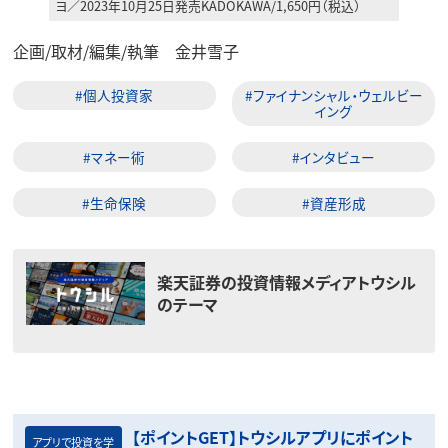
ヨ／2023年10月25日発売KADOKAWA/1,650円（税込）
企画/取材/編集/執筆 金井雪子
#個人投資家
#ファイナンシャル・ウェルビー
イング
#マネー術
#インタビュー
#生命保険
#資産形成
楽天証券の投資情報メディアトウシル
のテーマ
【ポイントGET】トウシルアプリにポイント
アプリで投資を学