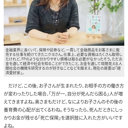
金融業界に長くいて、保険や証券など、一貫して金融商品をお客さまに販
売する仕事を続けてきたニクヨさん。仕事上、必要な資格はたくさん取得し
たけれど、FPのような分かりやすい資格は取る必要がなかったそう。ただお
金を通して経済や社会を知ることができたこと、お金を通して垣間見える人
間社会の機微を研究するのが好きなことなどを踏まえ、現在の肩書は「経
済愛好家」。
だけど、この後、お子さんが生まれたり、お相手の方の働き方
が変わったりした場合、「万が一、自分が死んだら困る」人が増
えてきますよね。奥さまもだけど、なによりお子さんのその後の
養育費の心配が出てくるわね。そうなったら、死んだときにしっ
かりお金が残せる「死亡保険」を選択肢に入れた方がいいです
よね。