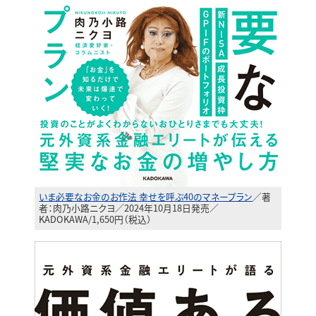
いま必要なお金のお作法 幸せを呼ぶ40のマネープラン
／著
者：肉乃小路ニクヨ／2024年10月18日発売／
KADOKAWA/1,650円（税込）