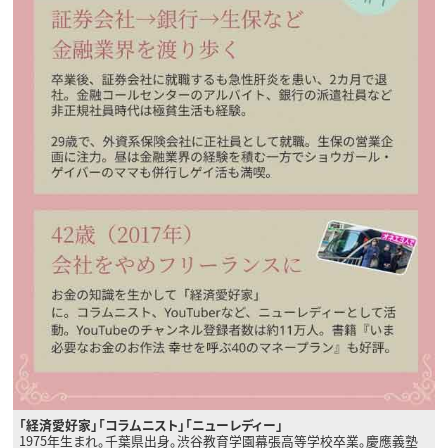
「経済愛好家」「コラムニスト」「ニューレディー」
1975年生まれ。千葉県出身。渋谷教育学園幕張高等学校卒業。慶應義塾