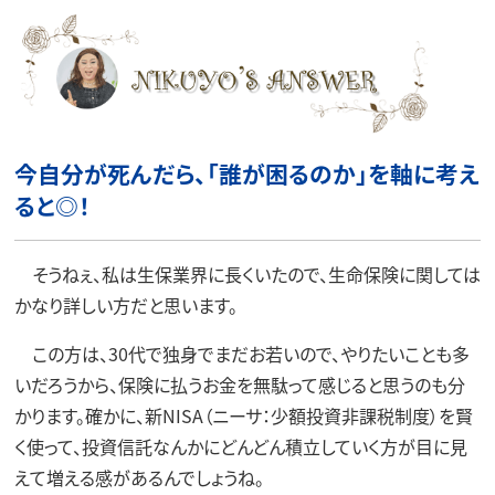
今自分が死んだら、「誰が困るのか」を軸に考え
ると◎！
そうねぇ、私は生保業界に長くいたので、生命保険に関しては
かなり詳しい方だと思います。
この方は、30代で独身でまだお若いので、やりたいことも多
いだろうから、保険に払うお金を無駄って感じると思うのも分
かります。確かに、新NISA（ニーサ：少額投資非課税制度）を賢
く使って、投資信託なんかにどんどん積立していく方が目に見
えて増える感があるんでしょうね。