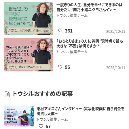
一度きりの人生、自分を幸せにできるのは
自分だけ！肉乃小路ニクヨさんイン…
トウシル編集チーム
361
2025/10/11
「おひとりさま」の方に質問！現時点で最も
大きな「不安」は何ですか？
トウシル編集チーム
96
2025/10/11
トウシルおすすめの記事
東村アキコさんインタビュー：実写化映画に自ら資金を
出資し大成…
トウシル編集チーム
67