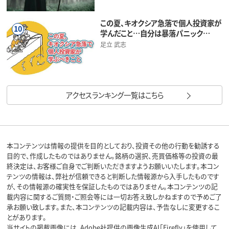
この夏、キオクシア急落で個人投資家が
10
学んだこと…自分は暴落パニック…
足立 武志
アクセスランキング一覧はこちら
本コンテンツは情報の提供を目的としており、投資その他の行動を勧誘する
目的で、作成したものではありません。銘柄の選択、売買価格等の投資の最
終決定は、お客様ご自身でご判断いただきますようお願いいたします。本コン
テンツの情報は、弊社が信頼できると判断した情報源から入手したものです
が、その情報源の確実性を保証したものではありません。本コンテンツの記
載内容に関するご質問・ご照会等には一切お答え致しかねますので予めご了
承お願い致します。また、本コンテンツの記載内容は、予告なしに変更するこ
とがあります。
当サイトの掲載画像には、Adobe社提供の画像生成AI「Firefly」を使用して