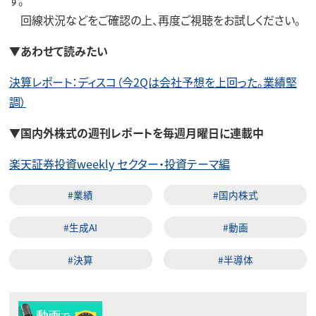
回線状況などをご確認の上、再度ご視聴をお試しください。
▼
あわせて読みたい
決算レポート：ディスコ（今2Qは会社予想を上回った。業績堅
調）
▼国内外株式の週刊レポートを毎週月曜日に連載中
楽天証券投資weekly セクター・投資テーマ編
#業績
#国内株式
#生成AI
#動画
#決算
#半導体