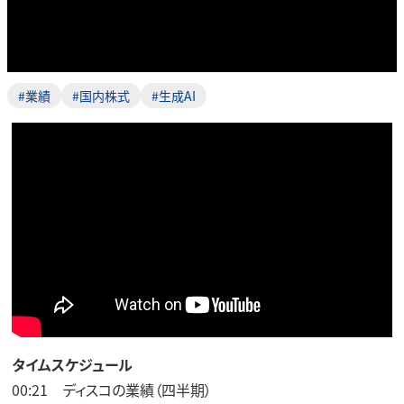
#業績
#国内株式
#生成AI
タイムスケジュール
00:21 ディスコの業績（四半期）