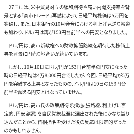
27日には、米中貿易対立の緩和期待や高い内閣支持率を背
景とする「高市トレード」再燃によって日経平均株価は5万円を
突破し、また、日本銀行の10月会合における利上げ見送り報道
も加わり、ドル/円は再び153円台前半への円安となりました。
ドル/円は、高市新政権への財政拡張路線を期待した株価上
昇を背景に円売り地合いが続いています。
しかし、10月10日にドル/円が153円台前半の円安になった
時の日経平均は4万8,000円台でしたが、今回、日経平均が5万
円を突破する上昇となったものの、ドル/円は10日の153円台
前半を超える円安とはなっていません。
ドル/円は、高市氏の政策期待（財政拡張路線、利上げに否
定的、円安容認）を自民党総裁選に選出された後にかなり織り
込んだことから、首相指名を受けた後の反応は限定的だった
のかもしれません。