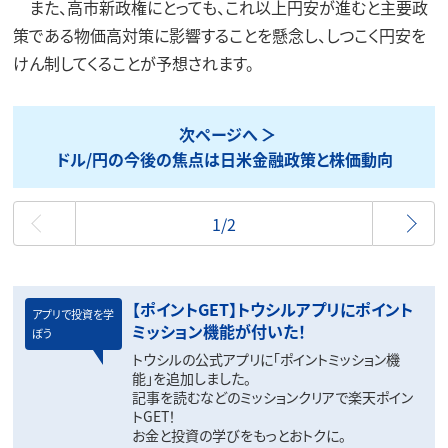
また、高市新政権にとっても、これ以上円安が進むと主要政
策である物価高対策に影響することを懸念し、しつこく円安を
けん制してくることが予想されます。
次ページへ
ドル/円の今後の焦点は日米金融政策と株価動向
最初
1/2
【ポイントGET】トウシルアプリにポイント
アプリで投資を学
ミッション機能が付いた！
ぼう
トウシルの公式アプリに「ポイントミッション機
能」を追加しました。
記事を読むなどのミッションクリアで楽天ポイン
トGET！
お金と投資の学びをもっとおトクに。