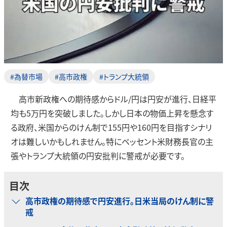
#為替市場
#高市政権
#トランプ大統領
高市新政権への期待感からドル/円は円安が進行、日経平
均も5万円を突破しました。しかし日本の物価上昇を懸念す
る政府、米国からのけん制で155円や160円を目指すシナリ
オは難しいかもしれません。特にベッセント米財務長官の主
張やトランプ大統領の円安批判に警戒が必要です。
目次
高市政権の期待感で円安進行。日米当局のけん制に警
戒