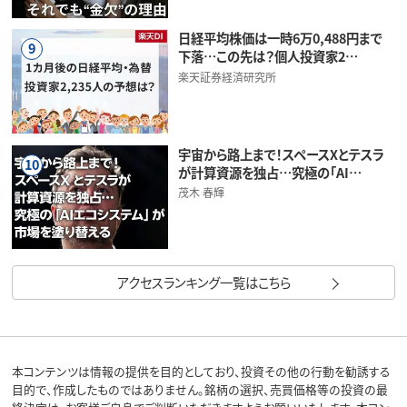
日経平均株価は一時6万0,488円まで
9
下落…この先は？個人投資家2…
楽天証券経済研究所
宇宙から路上まで！スペースXとテスラ
10
が計算資源を独占…究極の「AI…
茂木 春輝
アクセスランキング一覧はこちら
本コンテンツは情報の提供を目的としており、投資その他の行動を勧誘する
目的で、作成したものではありません。銘柄の選択、売買価格等の投資の最