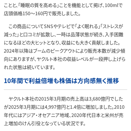
ことと、「睡眠の質を高める」ことを機能として掲げ、100mlで
店頭価格150～160円で販売しました。
この商品についてSNSやテレビで「よく眠れる」「ストレスが
減った」と口コミが拡散し、一時は品薄状態が続き、入手困難
になるほどの大ヒットとなり、収益にも大きく貢献しました。
2024年以降はブームのピークアウトにより販売本数が減少傾
向にありますが、ヤクルト本社の収益レベルが一段押し上げら
れた状態は続いています。
10年間で利益倍増も株価は方向感無く推移
ヤクルト本社の2015年3月期の売上高は3,680億円でした
が2025年3月期には4,997億円と1.4倍に増加しました。2010
年代にはアジア・オセアニア地域、2020年代日本と米州が売
上増加のけん引役となっている状況です。