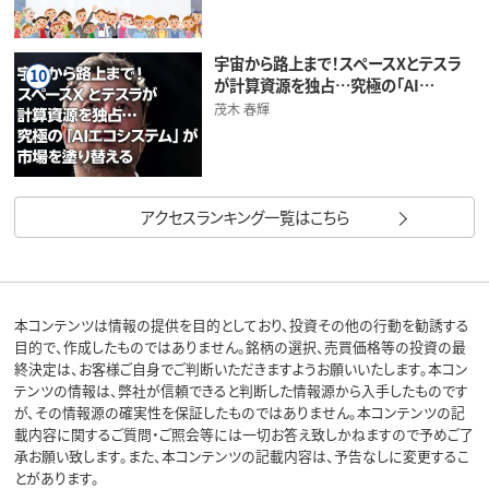
宇宙から路上まで！スペースXとテスラ
10
が計算資源を独占…究極の「AI…
茂木 春輝
アクセスランキング一覧はこちら
本コンテンツは情報の提供を目的としており、投資その他の行動を勧誘する
目的で、作成したものではありません。銘柄の選択、売買価格等の投資の最
終決定は、お客様ご自身でご判断いただきますようお願いいたします。本コン
テンツの情報は、弊社が信頼できると判断した情報源から入手したものです
が、その情報源の確実性を保証したものではありません。本コンテンツの記
載内容に関するご質問・ご照会等には一切お答え致しかねますので予めご了
承お願い致します。また、本コンテンツの記載内容は、予告なしに変更するこ
とがあります。