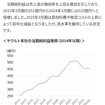
当期純利益は売上高の増加率を上回る増加を示しており、
2015年3月期の251億円から2024年3月期には510億円へと
倍増しました。2025年3月期は原材料費や物流コストの上昇に
よって前年比減益となりましたが、高水準を維持している状況
です。
＜ヤクルト本社の当期純利益推移（2014年以降）＞