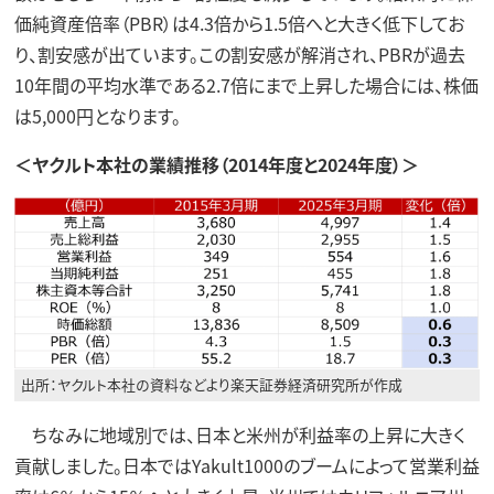
価純資産倍率（PBR）は4.3倍から1.5倍へと大きく低下してお
り、割安感が出ています。この割安感が解消され、PBRが過去
10年間の平均水準である2.7倍にまで上昇した場合には、株価
は5,000円となります。
＜ヤクルト本社の業績推移（2014年度と2024年度）＞
出所：ヤクルト本社の資料などより楽天証券経済研究所が作成
ちなみに地域別では、日本と米州が利益率の上昇に大きく
貢献しました。日本ではYakult1000のブームによって営業利益