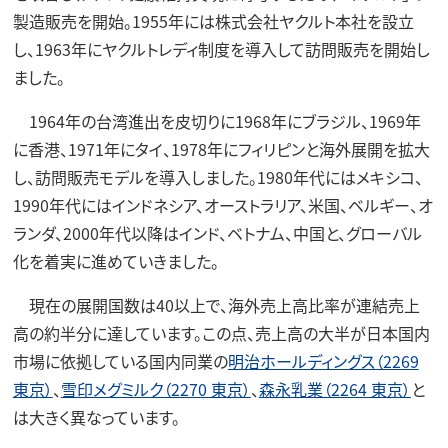
製造販売を開始。1955年には株式会社ヤクルト本社を設立
し、1963年にヤクルトレディ制度を導入して訪問販売を開始し
ました。
1964年の台湾進出を皮切りに1968年にブラジル、1969年
に香港、1971年にタイ、1978年にフィリピンと海外展開を拡大
し、訪問販売モデルを導入しました。1980年代にはメキシコ、
1990年代にはインドネシア、オーストラリア、米国、ベルギー、オ
ランダ、2000年代以降はインド、ベトナム、中国と、グローバル
化を着実に進めていきました。
現在の展開国数は40以上で、海外売上高比率が連結売上
高の約半分に達しています。この点、売上高の大半が日本国内
市場に依拠している国内同業の
明治ホールディングス（2269
東京）
、
雪印メグミルク（2270 東京）
、
森永乳業（2264 東京）
と
は大きく異なっています。