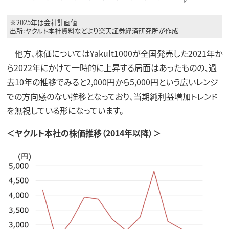
※2025年は会社計画値
出所:ヤクルト本社資料などより楽天証券経済研究所が作成
他方、株価についてはYakult1000が全国発売した2021年か
ら2022年にかけて一時的に上昇する局面はあったものの、過
去10年の推移でみると2,000円から5,000円という広いレンジ
での方向感のない推移となっており、当期純利益増加トレンド
を無視している形になっています。
＜ヤクルト本社の株価推移（2014年以降）＞