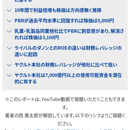
10年間で利益倍増も株価は方向感無く推移
PBRが過去平均水準に回復すれば株価は5,000円
乳業・乳製品同業他社比でPBRに割安感があり、解消さ
れれば株価は3,100円
ライバルのダノンとのROEの違いは財務レバレッジの
違いに起因
ヤクルト本社の財務レバレッジが他社に比べて低い
ヤクルト本社は7,000億円以上の使用可能資金を潜在
的に有する
※このレポートは、YouTube動画で視聴いただくこともできま
す。
著者の西 勇太郎が解説しています。以下のリンクよりご視聴く
ださい。