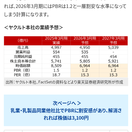
れば、2026年3月期にはPBRは1.2と一層割安な水準になって
しまう計算になります。
＜ヤクルト本社の業績予想＞
出所：ヤクルト本社、FactSetの資料などより楽天証券経済研究所が作成
次ページへ
乳業・乳製品同業他社比でPBRに割安感があり、解消さ
れれば株価は3,100円