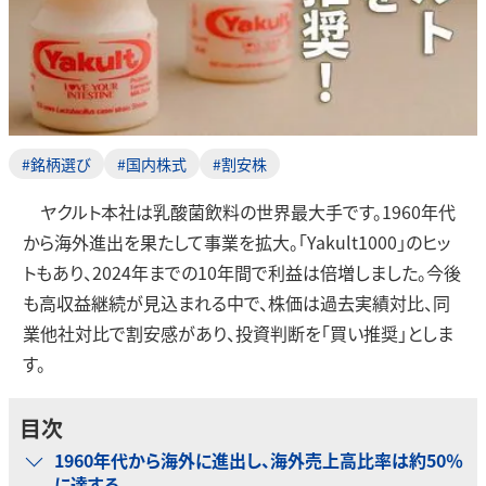
#銘柄選び
#国内株式
#割安株
ヤクルト本社は乳酸菌飲料の世界最大手です。1960年代
から海外進出を果たして事業を拡大。「Yakult1000」のヒッ
トもあり、2024年までの10年間で利益は倍増しました。今後
も高収益継続が見込まれる中で、株価は過去実績対比、同
業他社対比で割安感があり、投資判断を「買い推奨」としま
す。
目次
1960年代から海外に進出し、海外売上高比率は約50％
に達する