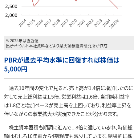
※2025年は直近値
出所:ヤクルト本社資料などより楽天証券経済研究所が作成
PBRが過去平均水準に回復すれば株価は
5,000円
過去10年間の変化で見ると、売上高が1.4倍に増加したのに
対して売上総利益は1.5倍、営業利益は1.6倍、当期純利益率
は1.8倍と増加ペースが売上高を上回っており、利益率上昇を
伴いながらの事業拡大が実現できたことが分かります。
株主資本蓄積も順調に進んで1.8倍に達している中、時価総
額はむしろ10年前から4割程度も減少しています。結果的に株