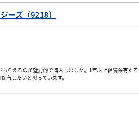
ジーズ（9218）
がもらえるのが魅力的で購入しました。1年以上継続保有する
長期保有したいと思っています。
］
）