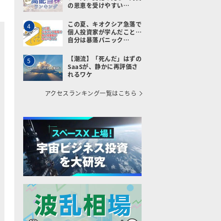
の恩恵を受けやすい…
この夏、キオクシア急落で
4
個人投資家が学んだこと…
自分は暴落パニック…
【潮流】「死んだ」はずの
5
SaaSが、静かに再評価さ
れるワケ
アクセスランキング一覧はこちら