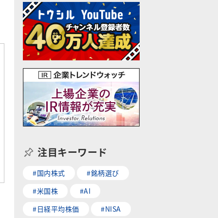
注目キーワード
#国内株式
#銘柄選び
#米国株
#AI
#日経平均株価
#NISA