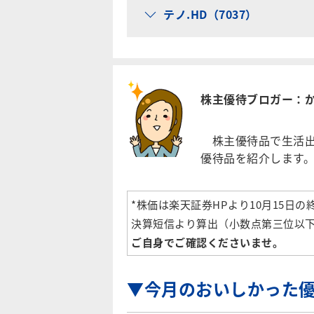
テノ.HD（7037）
株主優待ブロガー：
株主優待品で生活出
優待品を紹介します
*株価は楽天証券HPより10月15日
決算短信より算出（小数点第三位以
ご自身でご確認くださいませ。
▼今月のおいしかった