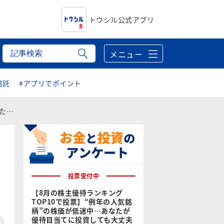
トウシル公式アプリ
メニュー
信託
#アプリでポイント
0月
投票受付中
【8月の株主優待ランキング
TOP10で投票】“例年の人気銘
柄”の株価が低迷中…あなたが
優待目当てに投資しても大丈夫