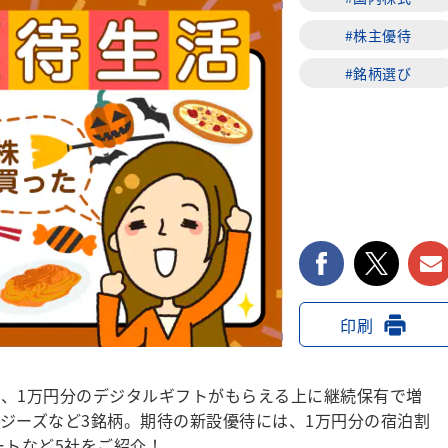
#株主優待
#銘柄選び
facebook
twi
印刷
、1万円分のデジタルギフトがもらえる上に継続保有で増
ジーズなど3銘柄。期待の新設優待には、1万円分の宿泊割
ートなど5社をご紹介！