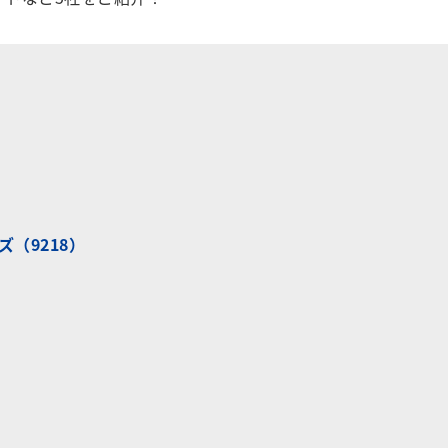
（9218）