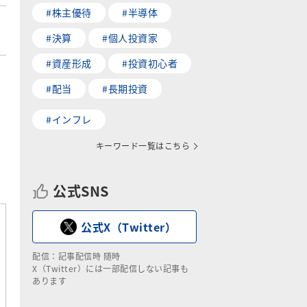
#株主優待
#半導体
#決算
#個人投資家
#資産形成
#投資初心者
#配当
#長期投資
#インフレ
キーワード一覧はこちら
公式SNS
公式X（Twitter）
配信：記事配信時 随時
X（Twitter）には一部配信しない記事も
あります