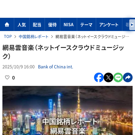
人気
配当
優待
NISA
テーマ
アンケート
著者
TOP
中国銘柄レポート
網易雲音楽（ネットイースクラウドミュージック）
網易雲音楽（ネットイースクラウドミュージッ
ク）
2025/10/9 16:00
Bank of China int.
0