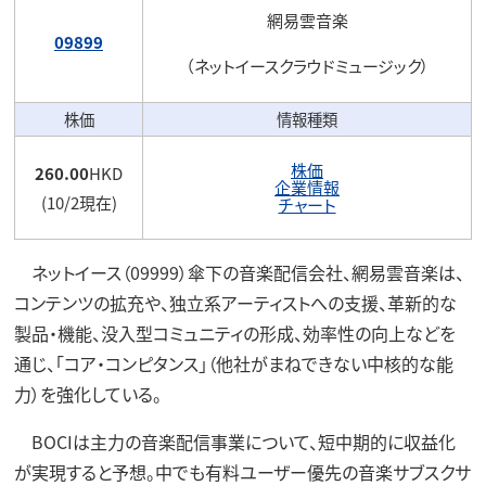
網易雲音楽
09899
（ネットイースクラウドミュージック）
株価
情報種類
株価
260.00
HKD
企業情報
(10/2現在)
チャート
ネットイース（09999）傘下の音楽配信会社、網易雲音楽は、
コンテンツの拡充や、独立系アーティストへの支援、革新的な
製品・機能、没入型コミュニティの形成、効率性の向上などを
通じ、「コア・コンピタンス」（他社がまねできない中核的な能
力）を強化している。
BOCIは主力の音楽配信事業について、短中期的に収益化
が実現すると予想。中でも有料ユーザー優先の音楽サブスクサ