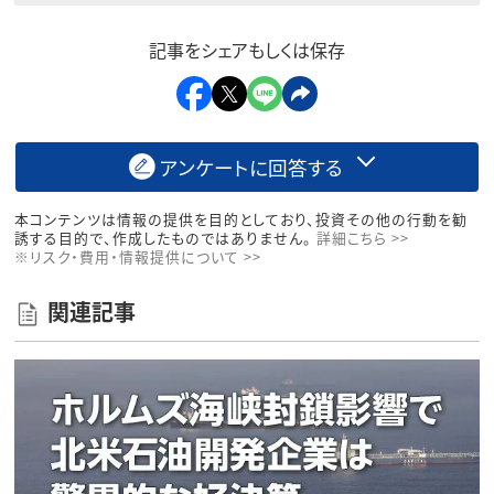
記事をシェアもしくは保存
アンケートに回答する
本コンテンツは情報の提供を目的としており、投資その他の行動を勧
誘する目的で、作成したものではありません。
詳細こちら >>
※リスク・費用・情報提供について >>
関連記事