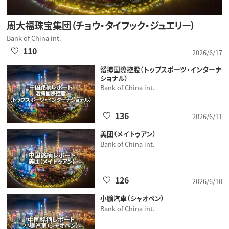
周大福珠宝集団（チョウ・タイフック・ジュエリー）
Bank of China int.
110
2026/6/17
滔搏国際控股（トップスポーツ・インターナ
ショナル）
Bank of China int.
136
2026/6/11
美団（メイトゥアン）
Bank of China int.
126
2026/6/10
小鵬汽車（シャオペン）
Bank of China int.