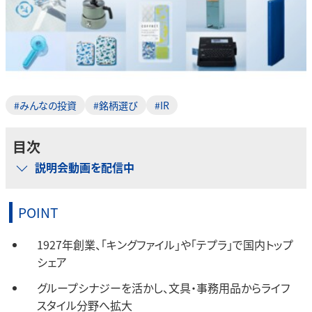
#みんなの投資
#銘柄選び
#IR
目次
説明会動画を配信中
POINT
1927年創業、「キングファイル」や「テプラ」で国内トップ
シェア
グループシナジーを活かし、文具・事務用品からライフ
スタイル分野へ拡大