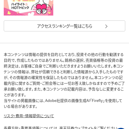
アクセスランキング一覧はこちら
本コンテンツは情報の提供を目的としており、投資その他の行動を勧誘する
目的で、作成したものではありません。銘柄の選択、売買価格等の投資の最
終決定は、お客様ご自身でご判断いただきますようお願いいたします。本コン
テンツの情報は、弊社が信頼できると判断した情報源から入手したものです
が、その情報源の確実性を保証したものではありません。本コンテンツの記
載内容に関するご質問・ご照会等には一切お答え致しかねますので予めご了
承お願い致します。また、本コンテンツの記載内容は、予告なしに変更するこ
とがあります。
当サイトの掲載画像には、Adobe社提供の画像生成AI「Firefly」を使用して
いる場合があります。
リスク・費用・情報提供について
各種方針・重要事項等については、楽天証券ウェブサイトをご覧ください。