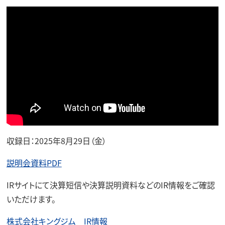
収録日：2025年8月29日（金）
説明会資料PDF
IRサイトにて決算短信や決算説明資料などのIR情報をご確認
いただけます。
株式会社キングジム IR情報