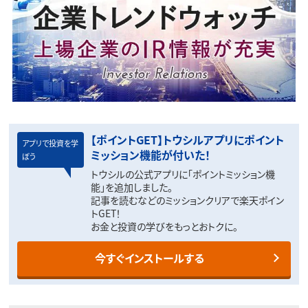
【ポイントGET】トウシルアプリにポイント
アプリで投資を学
ミッション機能が付いた！
ぼう
トウシルの公式アプリに「ポイントミッション機
能」を追加しました。
記事を読むなどのミッションクリアで楽天ポイン
トGET！
お金と投資の学びをもっとおトクに。
今すぐインストールする