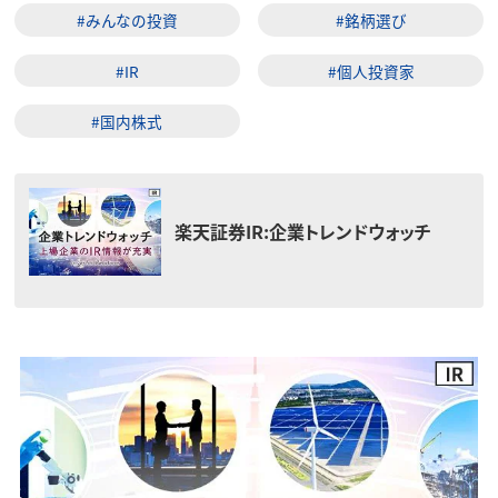
#みんなの投資
#銘柄選び
#IR
#個人投資家
#国内株式
楽天証券IR:企業トレンドウォッチ