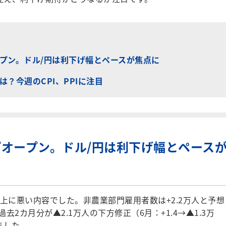
プン。ドル/円は利下げ幅とペースが焦点に
？今週のCPI、PPIに注目
オープン。ドル/円は利下げ幅とペース
上に悪い内容でした。非農業部門雇用者数は+2.2万人と予想
去2カ月分が▲2.1万人の下方修正（6月：+1.4→▲1.3万
りました。