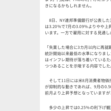
きになるかもしれません。
8日、NY連邦準備銀行が公表した
は3.20％で7月の3.09％よりや
います。一方で雇用に対する見通し
「失業した場合に3カ月以内に再就
統計開始以来最低の水準になりまし
はインフレ期待が落ち着いているた
つつあることを示唆する内容でした
そして11日には米8月消費者物価
が抑制的な動きであれば、9月の0.
前月より上昇予想となっていますが
多少の上昇では0.25％の利下げ