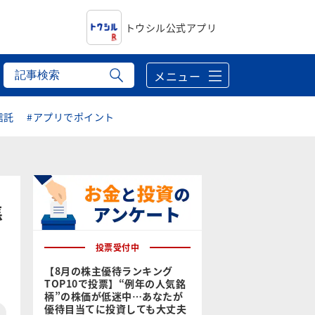
トウシル公式アプリ
メニュー
信託
#アプリでポイント
焦
投票受付中
【8月の株主優待ランキング
TOP10で投票】“例年の人気銘
柄”の株価が低迷中…あなたが
優待目当てに投資しても大丈夫