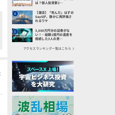
は？個人投資家2…
【潮流】「死んだ」はずの
4
SaaSが、静かに再評価さ
れるワケ
3,000万円分の証券がな
5
い！…総額1億円の遺産を
相続した3人の男…
アクセスランキング一覧はこちら
が