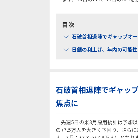
目次
石破首相退陣でギャップオー
日銀の利上げ、年内の可能性は
石破首相退陣でギャップ
焦点に
先週5日の米8月雇用統計は予想以
の+7.5万人を大きく下回り、さらに過
人。7月：+7.3→+7.9万人）とな