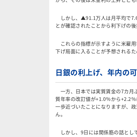
しかし、▲91.1万人は月平均で7
とが確認されたことから利下げの後
これらの指標が示すように米雇用市
下げ局面に入ることが予想されるた
日銀の利上げ、年内の可能
一方、日本では実質賃金の7カ月ぶり
質年率の改訂値が+1.0％から+2
一歩近づいたことになりますが、政
ん。
しかし、9日には関係筋の話とし