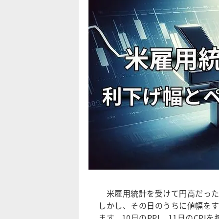
米雇用統計を受けて円高だった
しかし、その日のうちに値幅を
ます。10日のPPI、11日のCP