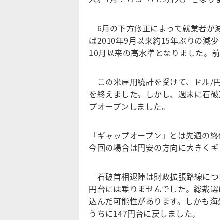
6月の下方修正によって就業者が減
ば2010年9月以来約15年ぶりの減少
10月以来の高水準となりました。
この米雇用統計を受けて、ドル/円は
を終えました。しかし、週末に石破
プオープンしました。
「ギャップオープン」とは先週の終
今回の場合は円安の方向に大きくギ
石破首相退陣は財政拡張路線につな
円台には乗りませんでした。総裁選
込んだ可能性があります。しかも海
うちに147円台に戻しました。