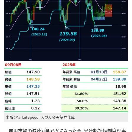
出所：MarketSpeed FXより、楽天証券作成
雇用市場の減速が明らかになった今、米連邦準備制度理事