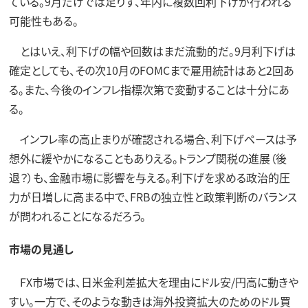
ている。9月だけでは足りず、年内に複数回利下げが行われる
可能性もある。
とはいえ、利下げの幅や回数はまだ流動的だ。9月利下げは
確定としても、その次10月のFOMCまで雇用統計はあと2回あ
る。また、今後のインフレ指標次第で変動することは十分にあ
る。
インフレ率の高止まりが確認される場合、利下げペースは予
想外に緩やかになることもありえる。トランプ関税の進展（後
退？）も、金融市場に影響を与える。利下げを求める政治的圧
力が日増しに高まる中で、FRBの独立性と政策判断のバランス
が問われることになるだろう。
市場の見通し
FX市場では、日米金利差拡大を理由にドル安/円高に動きや
すい。一方で、そのような動きは海外投資拡大のためのドル買