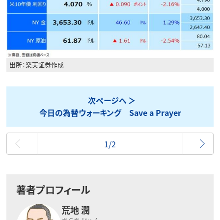
出所：楽天証券作成
次ページへ
今日の為替ウォーキング Save a Prayer
最初
1/2
著者プロフィール
荒地 潤