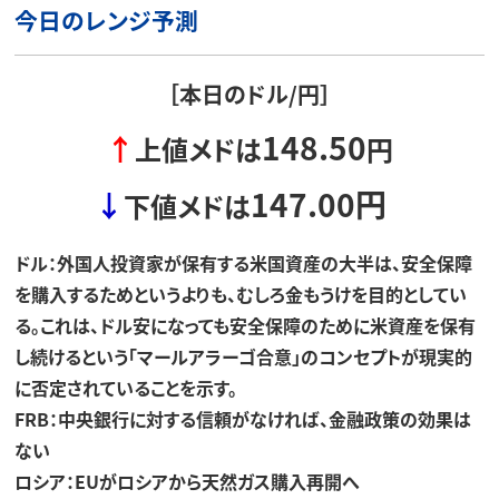
今日のレンジ予測
［本日のドル/円］
148.50
↑
上値メドは
円
147.00
円
↓
下値メドは
ドル：外国人投資家が保有する米国資産の大半は、安全保障
を購入するためというよりも、むしろ金もうけを目的としてい
る。これは、ドル安になっても安全保障のために米資産を保有
し続けるという「マールアラーゴ合意」のコンセプトが現実的
に否定されていることを示す。
FRB：中央銀行に対する信頼がなければ、金融政策の効果は
ない
ロシア：EUがロシアから天然ガス購入再開へ