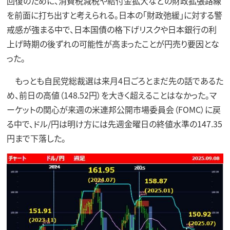
回復のために、消費税減税や給付金拡大などの財政拡張路線
を前面に打ち出すと考えられる。日本の「財政弛緩」に対する警
戒感が強まる中で、日本国債の格下げリスクや日本銀行の利
上げ時期の後ずれの可能性が高まったことが円売り要因とな
った。
もっとも自民党総裁選は来月4日ごろとまだ先の話であるた
め、前日の高値（148.52円）を大きく超えることはなかった。マ
ーケットの関心が来週の米連邦公開市場委員会（FOMC）に戻
る中で、ドル/円は明け方には先週金曜日の終値水準の147.35
円まで下落した。