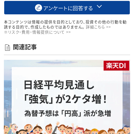
アンケートに回答する
本コンテンツは情報の提供を目的としており、投資その他の行動を勧
誘する目的で、作成したものではありません。
詳細こちら >>
※リスク・費用・情報提供について >>
関連記事