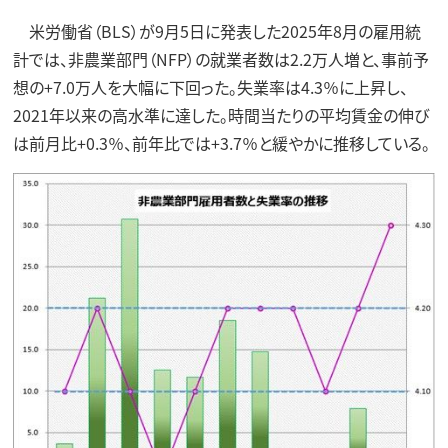
米労働省（BLS）が9月5日に発表した2025年8月の雇用統
計では、非農業部門（NFP）の就業者数は2.2万人増と、事前予
想の+7.0万人を大幅に下回った。失業率は4.3％に上昇し、
2021年以来の高水準に達した。時間当たりの平均賃金の伸び
は前月比+0.3％、前年比では+3.7％と緩やかに推移している。