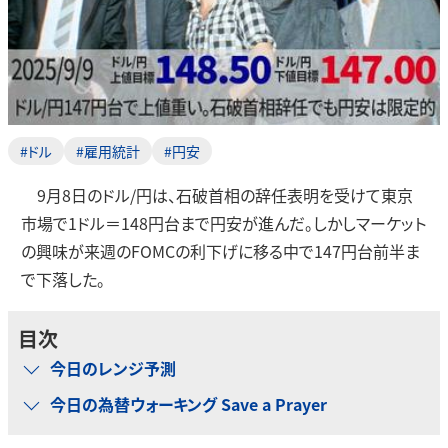
#ドル
#雇用統計
#円安
9月8日のドル/円は、石破首相の辞任表明を受けて東京
市場で1ドル＝148円台まで円安が進んだ。しかしマーケット
の興味が来週のFOMCの利下げに移る中で147円台前半ま
で下落した。
目次
今日のレンジ予測
今日の為替ウォーキング Save a Prayer