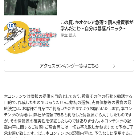
この夏、キオクシア急落で個人投資家が
10
学んだこと…自分は暴落パニック…
足立 武志
アクセスランキング一覧はこちら
本コンテンツは情報の提供を目的としており、投資その他の行動を勧誘する
目的で、作成したものではありません。銘柄の選択、売買価格等の投資の最
終決定は、お客様ご自身でご判断いただきますようお願いいたします。本コン
テンツの情報は、弊社が信頼できると判断した情報源から入手したものです
が、その情報源の確実性を保証したものではありません。本コンテンツの記
載内容に関するご質問・ご照会等には一切お答え致しかねますので予めご了
承お願い致します。また、本コンテンツの記載内容は、予告なしに変更するこ