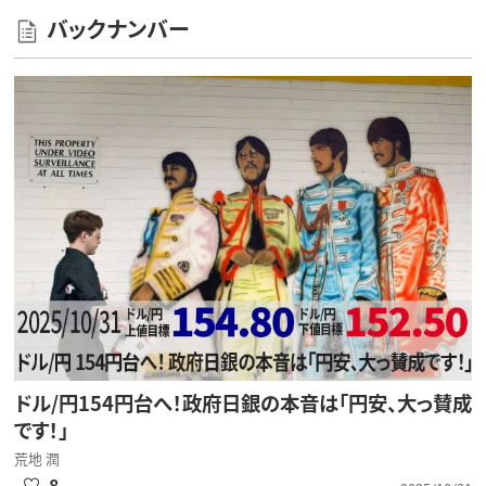
バックナンバー
ドル/円154円台へ！政府日銀の本音は「円安、大っ賛成
です！」
荒地 潤
8