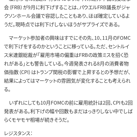
会（FRB）が9月に利下げすることは、パウエルFRB議長がジャ
クソンホール会議で容認したこともあり、ほぼ確定しているよ
うだ。現時点では利下げしないほうがサプライズである。
マーケット参加者の興味はすでにその先、10、11月のFOMC
で利下げをするのかということに移っている。ただ、セントルイ
ス米連銀総裁が「雇用市場の偏重はFRBの政策ミスを招く恐
れがある」とも警告している。今週発表される8月の消費者物
価指数（CPI）はトランプ関税の影響で上昇するとの予想だが、
結果によってはマーケットの雰囲気が変化することも考えられ
る。
いずれにしても10月FOMCの前に雇用統計は2回、CPIも2回
発表がある。利下げの幅や回数もまだはっきりしない中でしば
らくモヤモヤ相場が続きそうだ。
レジスタンス：