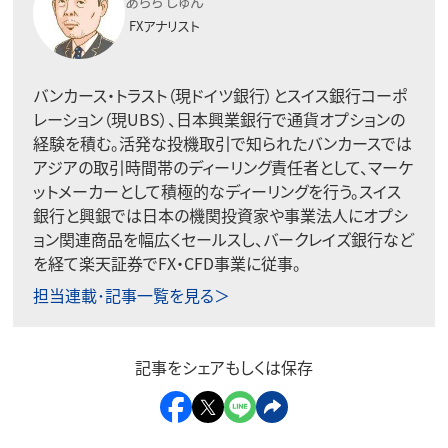
あらち じゅん
FXアナリスト
バンカース・トラスト（現ドイツ銀行）とスイス銀行コーポ
レーション（現UBS）、日本興業銀行で通貨オプションの
経験を積む。活発な投機取引で知られたバンカースでは
アジアの取引時間帯のディーリング責任者として、マーケ
ットメーカーとして積極的なディーリングを行う。スイス
銀行と興銀では日本の機関投資家や事業法人にオプシ
ョン関連商品を幅広くセールスし、バークレイズ銀行など
を経て楽天証券でFX・CFD事業に従事。
担当連載･記事一覧を見る＞
記事をシェアもしくは保存