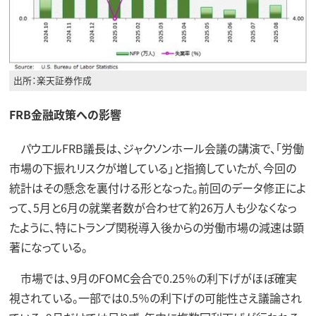
出所：楽天証券作成
FRB金融政策への影響
パウエルFRB議長は、ジャクソンホール会議の講演で、「労働
市場の下振れリスクが増している」と指摘していたが、今回の
統計はその懸念を裏付ける形となった。前回のデータ修正によ
って、5月と6月の就業者数が合わせて約26万人も少なくなっ
たように、特にトランプ関税導入後からの労働市場の減速は顕
著になっている。
市場では、9月のFOMC会合で0.25％の利下げがほぼ確実
視されている。一部では0.5％の利下げの可能性さえ議論され