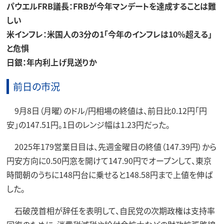
パウエルFRB議長：FRBが今年マンデートを達成することは難
しい
米インフレ：米国人の3分の1「今年のインフレは10％超える」
と危惧
日銀：年内利上げ見送りか
前日の市況
9月8日（月曜）のドル/円相場の終値は、前日比0.12円「円
安」の147.51円。1日のレンジ幅は1.23円だった。
2025年179営業日目は、先週金曜日の終値（147.39円）から
円安方向に0.50円窓を開けて147.90円でオープンして、東京
時間朝のうちに148円台に乗せると148.58円まで上値を伸ば
した。
石破茂首相が辞任を表明して、自民党の次期政権は支持率