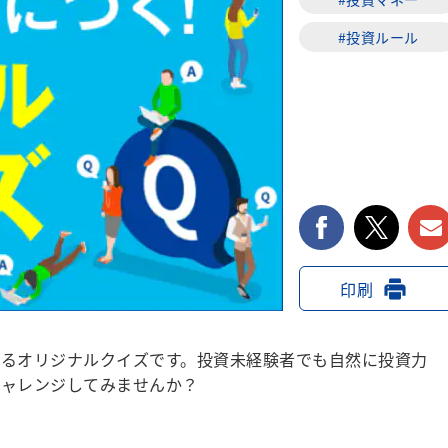
#投資ルール
facebook
twi
印刷
るオリジナルクイズです。投資未経験者でも自然に投資力
チャレンジしてみませんか？