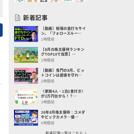
新着記事
［動画］相場の底打ちサイ
ン。「フォロースルー…
1時間前
【8月の株主優待ランキン
グTOP10で投票】…
1時間前
［動画］鬼門の8月、ビッ
トコインは底値を守れ…
2時間前
〈家族4人・1泊2食付き〉
が2万円台から！？…
3時間前
26年8月株主優待：コメダ
やビックカメラ…優…
6時間前
新着記事一覧はこちら