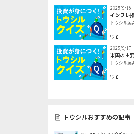
2025/9/18
インフレ指
トウシル編
0
2025/9/17
米国の主要
トウシル編
0
トウシルおすすめの記事
東村アキコさんインタビュー：