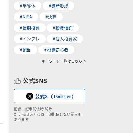
#半導体
#資産形成
#NISA
#決算
#長期投資
#投資信託
#インフレ
#個人投資家
#配当
#投資初心者
キーワード一覧はこちら
公式SNS
公式X（Twitter）
配信：記事配信時 随時
X（Twitter）には一部配信しない記事も
あります