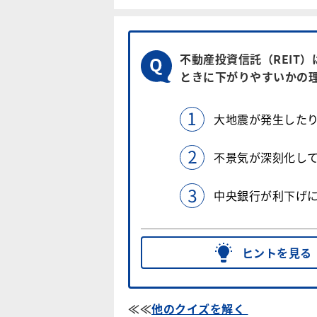
不動産投資信託（REIT
ときに下がりやすいかの
大地震が発生した
不景気が深刻化し
中央銀行が利下げ
ヒントを見る
≪≪
他のクイズを解く