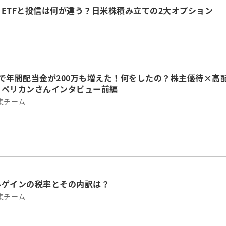
ETFと投信は何が違う？日米株積み立ての2大オプション
で年間配当金が200万も増えた！何をしたの？株主優待×高
・ペリカンさんインタビュー前編
集チーム
ルゲインの税率とその内訳は？
集チーム