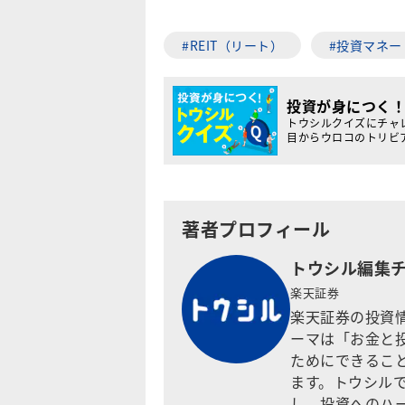
#REIT（リート）
#投資マネー
投資が身につく
トウシルクイズにチャ
目からウロコのトリビ
著者プロフィール
トウシル編集
楽天証券
楽天証券の投資
ーマは「お金と
ためにできるこ
ます。トウシル
し、投資へのハ