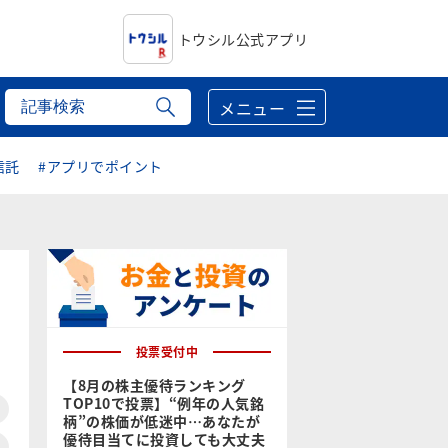
トウシル公式アプリ
メニュー
信託
#アプリでポイント
投票受付中
【8月の株主優待ランキング
TOP10で投票】“例年の人気銘
柄”の株価が低迷中…あなたが
優待目当てに投資しても大丈夫