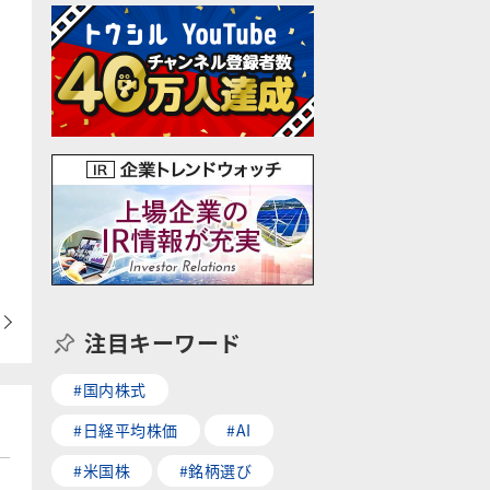
注目キーワード
#国内株式
#日経平均株価
#AI
#米国株
#銘柄選び