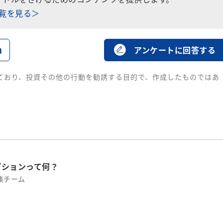
一覧を見る＞
る
アンケートに回答する
ており、投資その他の行動を勧誘する目的で、作成したものではあ
プションって何？
集チーム