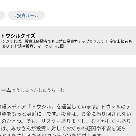
#投資ルール
！トウシルクイズ
レンジすれば、投資未経験者でも自然に投資力アップできます！ 投資上級者も
アあり！ 経済や投資、マーケットに関…
チーム
とうしるへんしゅうちーむ
情報メディア「トウシル」を運営しています。トウシルのテ
投資をもっと身近に」です。投資は、お金に振り回されない
とのひとつ。でも、リスクもありますし、むずかしくもあり
では、みなさんが投資に対してお持ちの疑問や不安を減ら
ードルをさげるためのコンテンツを提供します。