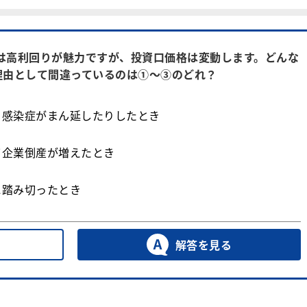
）は高利回りが魅力ですが、投資口価格は変動します。どんな
理由として間違っているのは①～③のどれ？
り感染症がまん延したりしたとき
て企業倒産が増えたとき
に踏み切ったとき
解答を見る