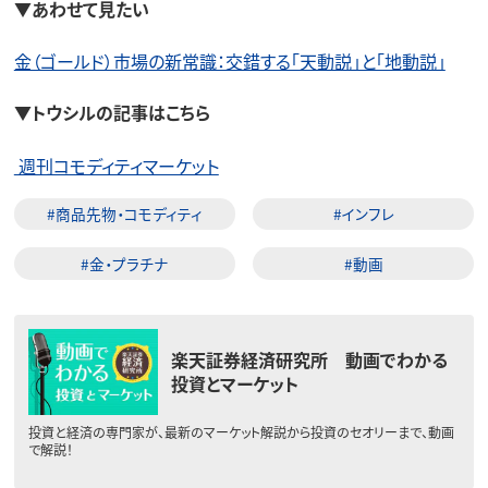
▼あわせて見たい
金（ゴールド）市場の新常識：交錯する「天動説」と「地動説」
▼トウシルの記事はこちら
週刊コモディティマーケット
#商品先物・コモディティ
#インフレ
#金・プラチナ
#動画
楽天証券経済研究所 動画でわかる
投資とマーケット
投資と経済の専門家が、最新のマーケット解説から投資のセオリーまで、動画
で解説！