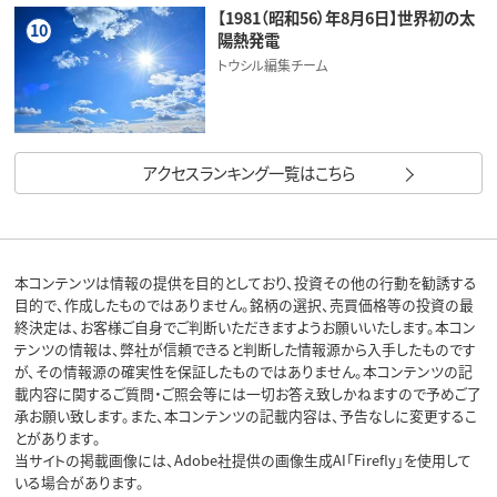
【1981（昭和56）年8月6日】世界初の太
10
陽熱発電
トウシル編集チーム
アクセスランキング一覧はこちら
本コンテンツは情報の提供を目的としており、投資その他の行動を勧誘する
目的で、作成したものではありません。銘柄の選択、売買価格等の投資の最
終決定は、お客様ご自身でご判断いただきますようお願いいたします。本コン
テンツの情報は、弊社が信頼できると判断した情報源から入手したものです
が、その情報源の確実性を保証したものではありません。本コンテンツの記
載内容に関するご質問・ご照会等には一切お答え致しかねますので予めご了
承お願い致します。また、本コンテンツの記載内容は、予告なしに変更するこ
とがあります。
当サイトの掲載画像には、Adobe社提供の画像生成AI「Firefly」を使用して
いる場合があります。