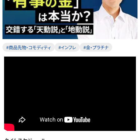
#商品先物・コモディティ
#インフレ
#金・プラチナ