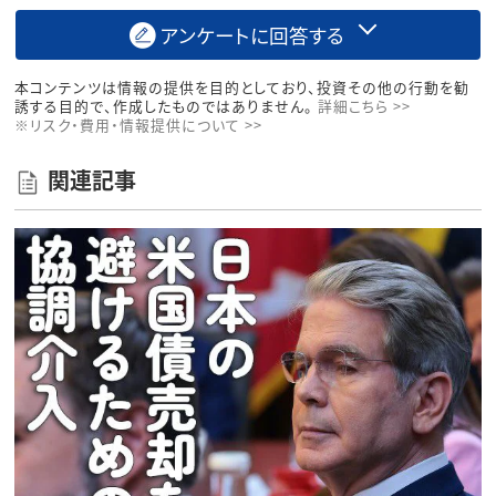
アンケートに回答する
本コンテンツは情報の提供を目的としており、投資その他の行動を勧
誘する目的で、作成したものではありません。
詳細こちら >>
※リスク・費用・情報提供について >>
関連記事