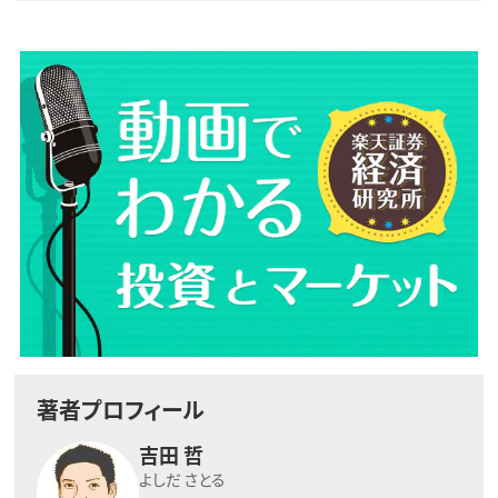
著者プロフィール
吉田 哲
よしだ さとる