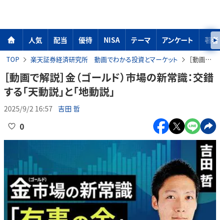
人気
配当
優待
NISA
テーマ
アンケート
著者
TOP
楽天証券経済研究所 動画でわかる投資とマーケット
［動画で解説］金（ゴールド）市場の新常識：交錯する「天動説」と「地動説」
［動画で解説］金（ゴールド）市場の新常識：交錯
する「天動説」と「地動説」
2025/9/2 16:57
吉田 哲
0