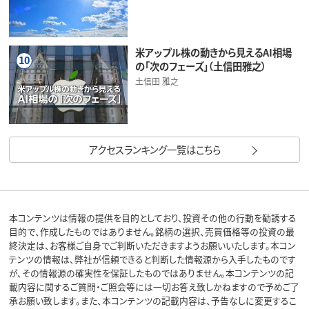
米アップル株の動きから見えるAI相場
10
の「次のフェーズ」（土信田雅之）
土信田 雅之
アクセスランキング一覧はこちら
本コンテンツは情報の提供を目的としており、投資その他の行動を勧誘する
目的で、作成したものではありません。銘柄の選択、売買価格等の投資の最
終決定は、お客様ご自身でご判断いただきますようお願いいたします。本コン
テンツの情報は、弊社が信頼できると判断した情報源から入手したものです
が、その情報源の確実性を保証したものではありません。本コンテンツの記
載内容に関するご質問・ご照会等には一切お答え致しかねますので予めご了
承お願い致します。また、本コンテンツの記載内容は、予告なしに変更するこ