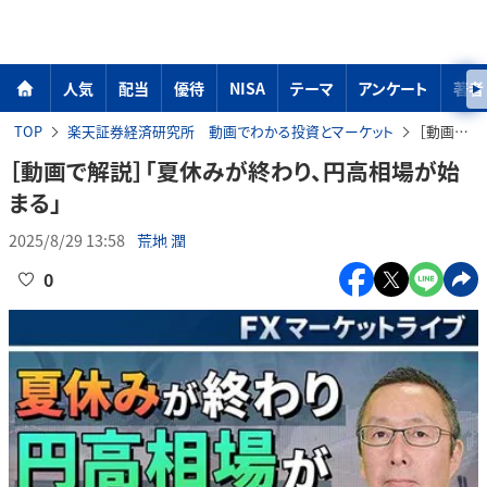
人気
配当
優待
NISA
テーマ
アンケート
著者
TOP
楽天証券経済研究所 動画でわかる投資とマーケット
［動画で解説］「夏休みが終わり、円高相場が始まる」
［動画で解説］「夏休みが終わり、円高相場が始
まる」
2025/8/29 13:58
荒地 潤
0