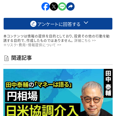
アンケートに回答する
本コンテンツは情報の提供を目的としており、投資その他の行動を勧
誘する目的で、作成したものではありません。
詳細こちら >>
※リスク・費用・情報提供について >>
関連記事