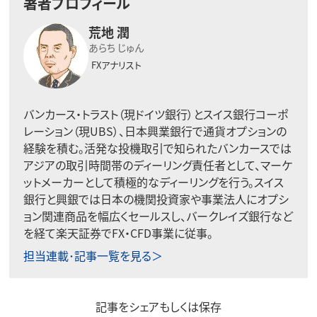
著者プロフィール
荒地 潤
あらち じゅん
FXアナリスト
バンカース・トラスト（現ドイツ銀行）とスイス銀行コーポ
レーション（現UBS）、日本興業銀行で通貨オプションの
経験を積む。活発な投機取引で知られたバンカースでは
アジアの取引時間帯のディーリング責任者として、マーケ
ットメーカーとして積極的なディーリングを行う。スイス
銀行と興銀では日本の機関投資家や事業法人にオプシ
ョン関連商品を幅広くセールスし、バークレイズ銀行など
を経て楽天証券でFX・CFD事業に従事。
担当連載･記事一覧を見る＞
記事をシェアもしくは保存