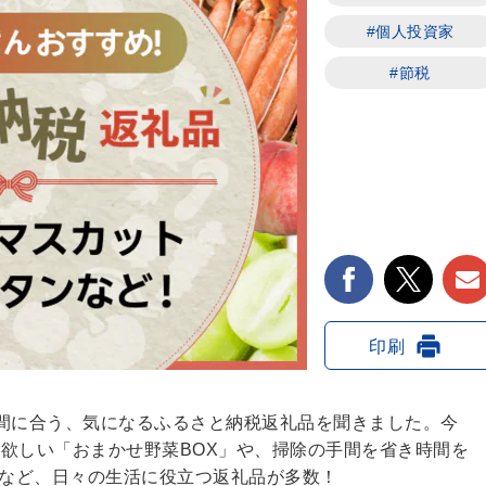
#個人投資家
#節税
facebook
twit
印刷
間に合う、気になるふるさと納税返礼品を聞きました。今
欲しい「おまかせ野菜BOX」や、掃除の手間を省き時間を
」など、日々の生活に役立つ返礼品が多数！