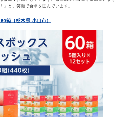
！」と、笑顔で食卓を囲んでいます。
60箱（栃木県 小山市）