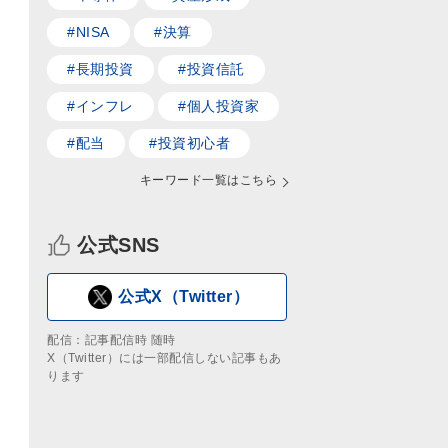
#NISA
#決算
#長期投資
#投資信託
#インフレ
#個人投資家
#配当
#投資初心者
キーワード一覧はこちら
公式SNS
公式X（Twitter）
配信：記事配信時 随時
X（Twitter）には一部配信しない記事もあ
ります