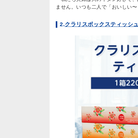
ません。いつも二人で「おいしい〜
2.
クラリスボックスティッシュ