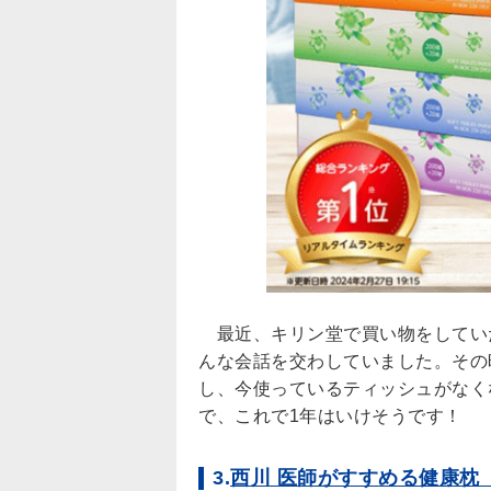
最近、キリン堂で買い物をしてい
んな会話を交わしていました。その
し、今使っているティッシュがなく
で、これで1年はいけそうです！
3.
西川 医師がすすめる健康枕