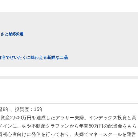
さと納税6選
：自宅でぜいたくに味わえる新鮮な二品
8年、投資歴：15年
で資産2,500万円を達成したアラサー夫婦。インデックス投資と高
メインに、株や不動産クラファンから年間50万円の配当金をもら
資初心者向けに発信を行っており、夫婦でマネースクールを運営