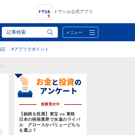
トウシル公式アプリ
メニュー
信託
#アプリでポイント
品
投票受付中
【銘柄を投票】東宝 vs 東映
日本の映画業界で永遠のライバ
ル グロースかバリューどちら
を選ぶ？