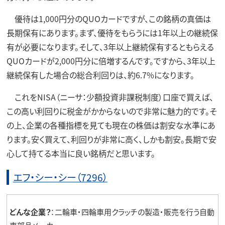
優待は1,000円分のQUOカードですが、この銘柄の真価は
長期保有にあります。まず、優待をもらうには1年以上の継続保
有が必要になります。そして、3年以上継続保有するともらえる
QUOカードが2,000円分に倍増するんです。ですから、3年以上
継続保有した場合の総合利回りは、約6.7%になります。
これをNISA（ニーサ：少額投資非課税制度）口座で買えば、
この高い利回りに税金がかからないので非常に魅力的です。そ
の上、企業の各種指標を見ても現在の株価は割安な水準にあ
ります。安く買えて、利回りが非常に高く、しかも割安。長期で安
心して持てる本当に良い銘柄だと思います。
エフ・シー・シー（7296）
どんな企業？
：二輪車・四輪車用クラッチの製造・販売を行う自動