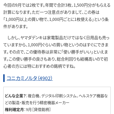
今回の9月では2枚です。年間で合計3枚、1,500円分がもらえる
計算になります。ただ一つ注意点がありまして、この券は
「1,000円以上の買い物で、1,000円ごとに1枚使える」という条
件があります。
しかし、ヤマダデンキは家電製品だけではなく日用品も売っ
ていますから、1,000円ぐらいの買い物というのはすぐにできま
す。その点で、この優待券は非常に「使い勝手がいい」といえま
す。この使い勝手の良さもあり、総合利回りも結構高いので初
心者の方には特におすすめの銘柄ですね。
コニカミノルタ（4902）
どんな企業？
：複合機、デジタル印刷システム、ヘルスケア機器な
どの製造・販売を行う精密機器メーカー
権利確定月
：9月［貸借銘柄］