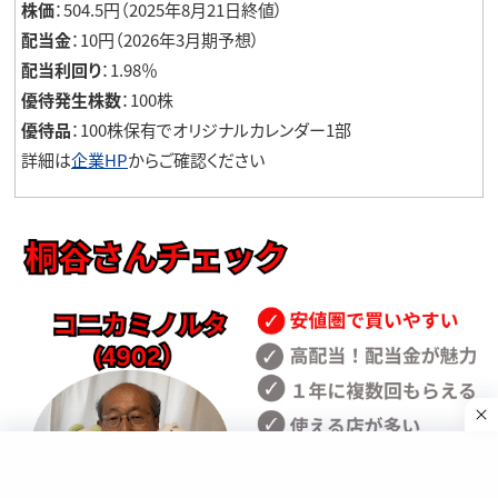
株価
：504.5円（2025年8月21日終値）
配当金
：10円（2026年3月期予想）
配当利回り
：1.98％
優待発生株数
：100株
優待品
：100株保有でオリジナルカレンダー1部
詳細は
企業HP
からご確認ください