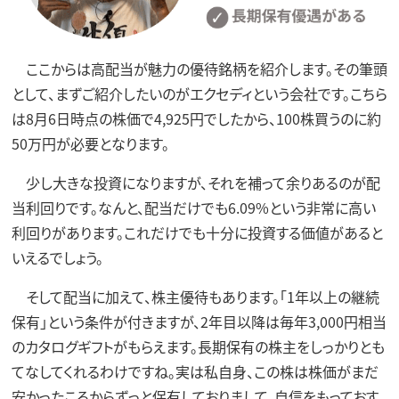
ここからは高配当が魅力の優待銘柄を紹介します。その筆頭
として、まずご紹介したいのがエクセディという会社です。こちら
は8月6日時点の株価で4,925円でしたから、100株買うのに約
50万円が必要となります。
少し大きな投資になりますが、それを補って余りあるのが配
当利回りです。なんと、配当だけでも6.09%という非常に高い
利回りがあります。これだけでも十分に投資する価値があると
いえるでしょう。
そして配当に加えて、株主優待もあります。「1年以上の継続
保有」という条件が付きますが、2年目以降は毎年3,000円相当
のカタログギフトがもらえます。長期保有の株主をしっかりとも
てなしてくれるわけですね。実は私自身、この株は株価がまだ
安かったころからずっと保有しておりまして、自信をもっておす