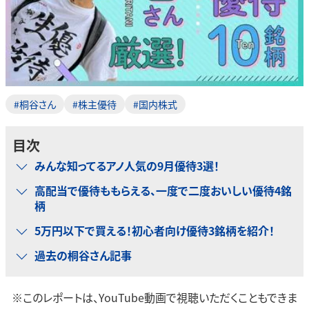
#桐谷さん
#株主優待
#国内株式
目次
みんな知ってるアノ人気の9月優待3選！
高配当で優待ももらえる、一度で二度おいしい優待4銘
柄
5万円以下で買える！初心者向け優待3銘柄を紹介！
過去の桐谷さん記事
※このレポートは、YouTube動画で視聴いただくこともできま