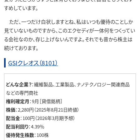
すめしています。
ただ、一つだけ白状しますとね、私はいつも優待のことしか
見ていないものですから、このエクセディが一体何をつくってい
る会社なのか、存じ上げないんですよ。それでも昔から株主は
続けております。
GSIクレオス（8101）
どんな企業？
：繊維製品、工業製品、ナノテクノロジー関連商品
などの専門商社
権利確定月
：9月［貸借銘柄］
株価
：2,280円（2025年8月21日終値）
配当金
：100円（2026年3月期予想）
配当利回り
：4.39％
優待発生株数
：100株