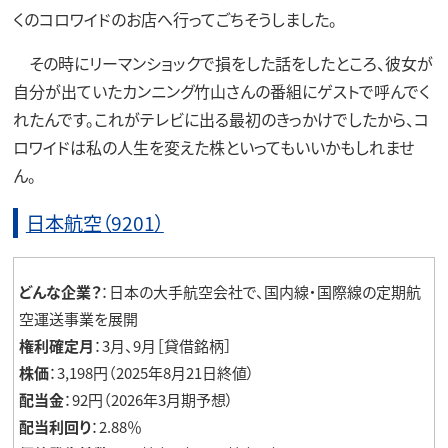
くのコロワイドのお店へ行ってごちそうしました。
その時にリーマンショックで損をした話をしたところ、彼女が
自分が出ていたカンニング竹山さんの番組にゲストで呼んでく
れたんです。これがテレビに出る最初のきっかけでしたから、コ
ロワイドは私の人生を変えた株といってもいいかもしれませ
ん。
日本航空（9201）
どんな企業？
：日本の大手航空会社で、国内線・国際線の定期航
空運送事業を展開
権利確定月
：3月、9月［貸借銘柄］
株価
：3,198円（2025年8月21日終値）
配当金
：92円（2026年3月期予想）
配当利回り
：2.88％