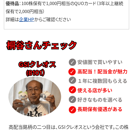
優待品
：100株保有で1,000円相当のQUOカード（3年以上継続
保有で2,000円相当）
詳細は
企業HP
からご確認ください
高配当銘柄の二つ目は、GSIクレオスという会社です。この株