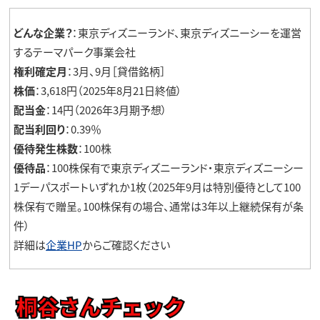
どんな企業？
：東京ディズニーランド、東京ディズニーシーを運営
するテーマパーク事業会社
権利確定月
：3月、9月［貸借銘柄］
株価
：3,618円（2025年8月21日終値）
配当金
：14円（2026年3月期予想）
配当利回り
：0.39％
優待発生株数
：100株
優待品
：100株保有で東京ディズニーランド・東京ディズニーシー
1デーパスポートいずれか1枚（2025年9月は特別優待として100
株保有で贈呈。100株保有の場合、通常は3年以上継続保有が条
件）
詳細は
企業HP
からご確認ください