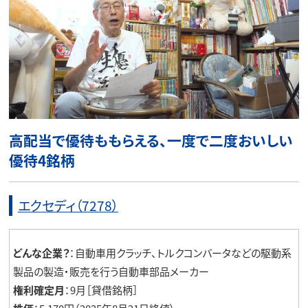
高配当で優待ももらえる、一度で二度おいしい
優待4銘柄
エクセディ（7278）
どんな企業？
：自動車用クラッチ、トルクコンバータなどの駆動系
製品の製造・販売を行う自動車部品メーカー
権利確定月
：9月［貸借銘柄］