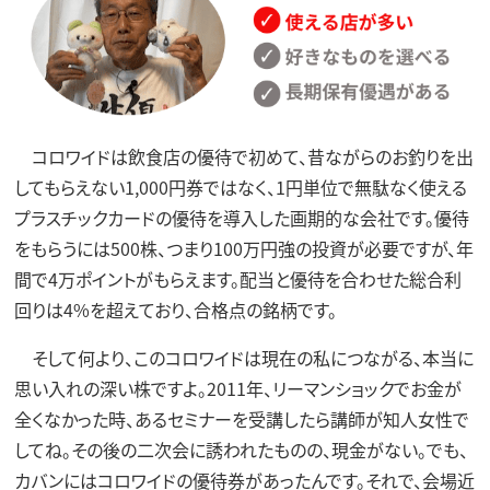
コロワイドは飲食店の優待で初めて、昔ながらのお釣りを出
してもらえない1,000円券ではなく、1円単位で無駄なく使える
プラスチックカードの優待を導入した画期的な会社です。優待
をもらうには500株、つまり100万円強の投資が必要ですが、年
間で4万ポイントがもらえます。配当と優待を合わせた総合利
回りは4%を超えており、合格点の銘柄です。
そして何より、このコロワイドは現在の私につながる、本当に
思い入れの深い株ですよ。2011年、リーマンショックでお金が
全くなかった時、あるセミナーを受講したら講師が知人女性で
してね。その後の二次会に誘われたものの、現金がない。でも、
カバンにはコロワイドの優待券があったんです。それで、会場近