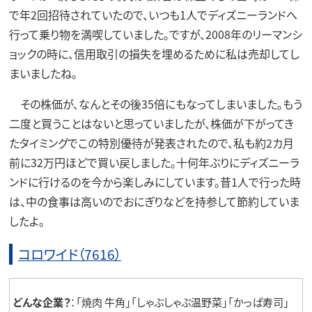
で年2回招待されていたので、いつも1人でディズニーランドへ
行って乗り物を満喫していました。ですが、2008年のリーマンシ
ョックの時に、信用取引の損失を埋めるために私は売却してし
まいましたね。
その株価が、なんとその後35倍にもなってしまいました。もう
二度と買うことはないと思っていましたが、株価が下がってき
たタイミングでこの特別優待が発表されたので、私も約2カ月
前に32万円ほどで買い戻しました。十何年ぶりにディズニーラ
ンドに行けるのを今から楽しみにしています。昔1人で行った時
は、中の食事は高いのでおにぎりなどを持参して節約していま
したよ。
コロワイド（7616）
どんな企業？
：「焼肉 牛角」「しゃぶしゃぶ温野菜」「かっぱ寿司」