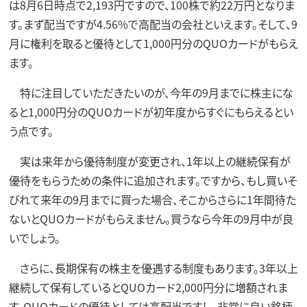
は8月6日時点で2,193円ですので、100株で約22万円となりま
す。まず配当ですが4.56%で高配当の会社といえます。そして、9
月に権利を取ると優待として1,000円分のQUOカードがもらえ
ます。
特に注目していただきたいのが、今年の9月までに株主にな
ると1,000円分のQUOカードが初年度からすぐにもらえるとい
う点です。
実は来年から優待制度が変更され、1年以上の継続保有が
優待をもらうための条件に追加されます。ですから、もし買いそ
びれて来年の9月までに買った場合、そこからさらに1年間待た
ないとQUOカードがもらえません。買うなら今年の9月中が良
いでしょう。
さらに、長期保有の株主を優遇する制度もあります。3年以上
継続して保有しているとQUOカード2,000円分に増額されま
す。QUOカードの優待としては高配当ですし、非常に良い銘柄