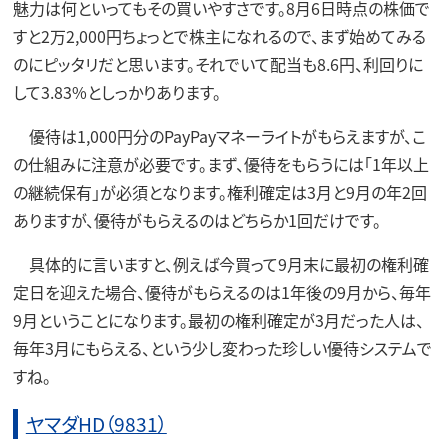
魅力は何といってもその買いやすさです。8月6日時点の株価で
すと2万2,000円ちょっとで株主になれるので、まず始めてみる
のにピッタリだと思います。それでいて配当も8.6円、利回りに
して3.83%としっかりあります。
優待は1,000円分のPayPayマネーライトがもらえますが、こ
の仕組みに注意が必要です。まず、優待をもらうには「1年以上
の継続保有」が必須となります。権利確定は3月と9月の年2回
ありますが、優待がもらえるのはどちらか1回だけです。
具体的に言いますと、例えば今買って9月末に最初の権利確
定日を迎えた場合、優待がもらえるのは1年後の9月から、毎年
9月ということになります。最初の権利確定が3月だった人は、
毎年3月にもらえる、という少し変わった珍しい優待システムで
すね。
ヤマダHD（9831）