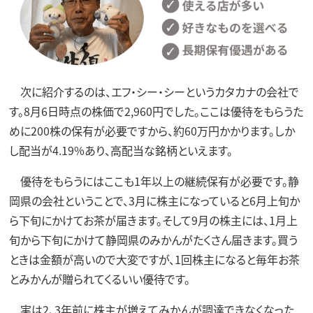
次に紹介するのは、エフ・シー・シーというカタカナの会社で
す。8月6日時点の株価で2,960円でした。ここは優待をもらうた
めに200株の保有が必要ですから、約60万円かかります。しか
し配当が4.19%あり、高配当な銘柄といえます。
優待をもらうにはここも1年以上の継続保有が必要です。静
岡県の会社ということで、3月に株主になっていると6月上旬か
ら下旬にかけてお茶が届きます。そして9月の株主には、1月上
旬から下旬にかけて静岡県のみかんがたくさん届きます。買う
ときは金額が高いので大変ですが、1回株主になると毎年お茶
とみかんが贈られてくるいい優待です。
実は2、3年前に株主が増えてみかんが調達できなくなった