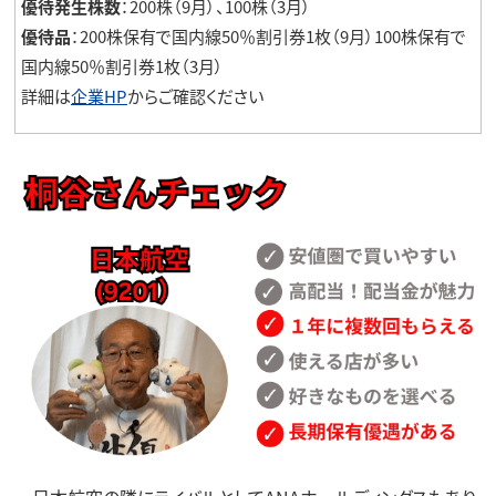
優待発生株数
：200株（9月）、100株（3月）
優待品
：200株保有で国内線50％割引券1枚（9月）100株保有で
国内線50％割引券1枚（3月）
詳細は
企業HP
からご確認ください