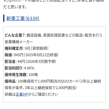
だと思います。
新東工業（6339）
どんな企業？
：鋳造設備、表面処理装置などの製造・販売を行う
産業機械メーカー
権利確定月
：9月［貸借銘柄］
株価
：945円（2025年8月21日終値）
配当金
：44円（2026年3月期予想）
配当利回り
：4.66％
優待発生株数
：100株
優待品
：100株保有で1,000円相当のQUOカード（1年以上継続
保有が条件、3年以上継続保有で2,000円相当）
詳細は
企業HP
からご確認ください