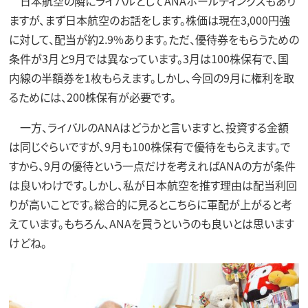
日本航空の隣にライバルとしてANAホールディングスもあり
ますが、まず日本航空のお話をします。株価は現在3,000円強
に対して、配当が約2.9%あります。ただ、優待券をもらうための
条件が3月と9月では異なっています。3月は100株保有で、国
内線の半額券を1枚もらえます。しかし、今回の9月に権利を取
るためには、200株保有が必要です。
一方、ライバルのANAはどうかと言いますと、投資する金額
は同じぐらいですが、9月も100株保有で優待をもらえます。で
すから、9月の優待という一点だけを考えればANAの方が条件
は良いわけです。しかし、私が日本航空を推す理由は配当利回
りが高いことです。総合的に見るとこちらに軍配が上がると考
えています。もちろん、ANAを買うというのも良いとは思います
けどね。