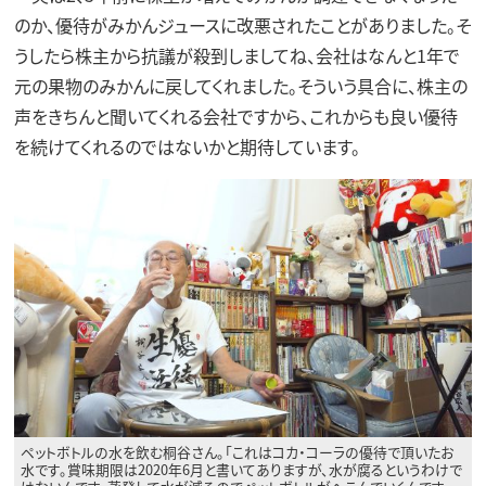
のか、優待がみかんジュースに改悪されたことがありました。そ
うしたら株主から抗議が殺到しましてね、会社はなんと1年で
元の果物のみかんに戻してくれました。そういう具合に、株主の
声をきちんと聞いてくれる会社ですから、これからも良い優待
を続けてくれるのではないかと期待しています。
ペットボトルの水を飲む桐谷さん。「これはコカ・コーラの優待で頂いたお
水です。賞味期限は2020年6月と書いてありますが、水が腐るというわけで