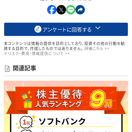
アンケートに回答する
本コンテンツは情報の提供を目的としており、投資その他の行動を勧
誘する目的で、作成したものではありません。
詳細こちら >>
※リスク・費用・情報提供について >>
関連記事