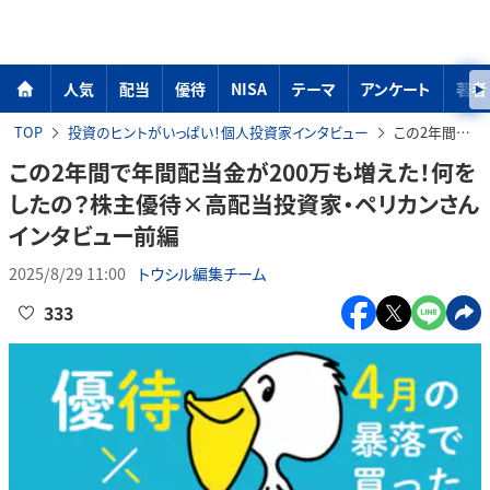
人気
配当
優待
NISA
テーマ
アンケート
著者
TOP
投資のヒントがいっぱい！個人投資家インタビュー
この2年間で年間配当金が200万も増えた！何をしたの？株主優待×高配当投資家・ペリカンさんインタビュー前編
この2年間で年間配当金が200万も増えた！何を
したの？株主優待×高配当投資家・ペリカンさん
インタビュー前編
2025/8/29 11:00
トウシル編集チーム
333