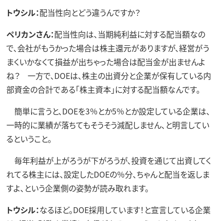
トウシル：
配当性向とどう違うんですか？
ペリカンさん：
配当性向は、当期純利益に対する配当額なの
で、会社がもうかった場合は株主還元がありますが、経営がう
まくいかなくて損益が出ちゃった場合は配当金が出ませんよ
ね？ 一方で、DOEは、株主の出資分と企業が保有している内
部資金の合計である「株主資本」に対する配当額なんです。
簡単に言うと、DOEを3％とか5％とか設定している企業は、
一時的に業績が落ちてもそうそう減配しません、と明言してい
るということ。
毎年利益が上がろうが下がろうが、投資を通じて出資してく
れてる株主には、設定したDOEの％分、ちゃんと配当を返しま
すよ、という企業側の姿勢が読み取れます。
トウシル：
なるほど。DOE採用しています！と宣言している企業