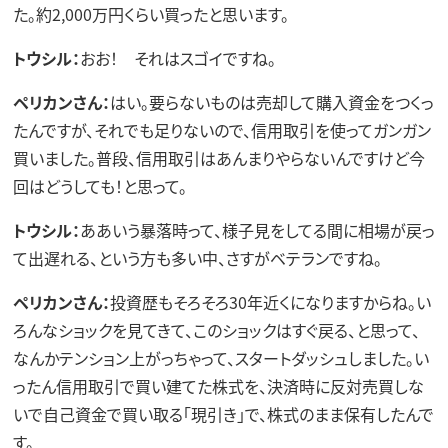
た。約2,000万円くらい買ったと思います。
トウシル：
おお！ それはスゴイですね。
ペリカンさん：
はい。要らないものは売却して購入資金をつくっ
たんですが、それでも足りないので、信用取引を使ってガンガン
買いました。普段、信用取引はあんまりやらないんですけど今
回はどうしても！と思って。
トウシル：
ああいう暴落時って、様子見をしてる間に相場が戻っ
て出遅れる、という方も多い中、さすがベテランですね。
ペリカンさん：
投資歴もそろそろ30年近くになりますからね。い
ろんなショックを見てきて、このショックはすぐ戻る、と思って、
なんかテンション上がっちゃって、スタートダッシュしました。い
ったん信用取引で買い建てた株式を、決済時に反対売買しな
いで自己資金で買い取る「現引き」で、株式のまま保有したんで
す。