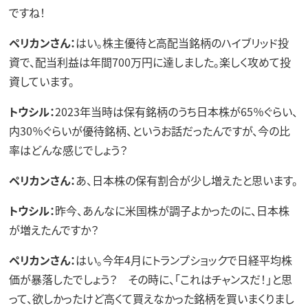
ですね！
ペリカンさん：
はい。株主優待と高配当銘柄のハイブリッド投
資で、配当利益は年間700万円に達しました。楽しく攻めて投
資しています。
トウシル：
2023年当時は保有銘柄のうち日本株が65％ぐらい、
内30％ぐらいが優待銘柄、というお話だったんですが、今の比
率はどんな感じでしょう？
ペリカンさん：
あ、日本株の保有割合が少し増えたと思います。
トウシル：
昨今、あんなに米国株が調子よかったのに、日本株
が増えたんですか？
ペリカンさん：
はい。今年4月にトランプショックで日経平均株
価が暴落したでしょう？ その時に、「これはチャンスだ！」と思
って、欲しかったけど高くて買えなかった銘柄を買いまくりまし