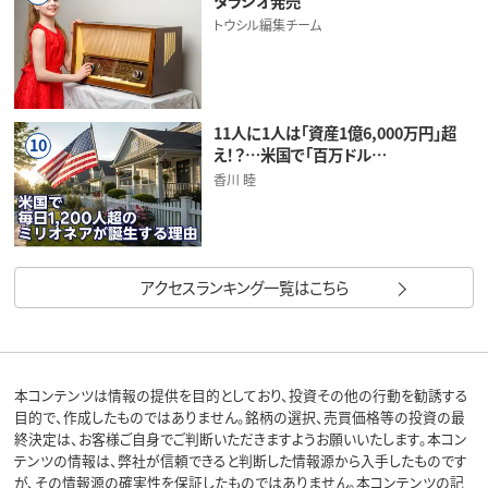
タラジオ発売
トウシル編集チーム
11人に1人は「資産1億6,000万円」超
10
え！？…米国で「百万ドル…
香川 睦
アクセスランキング一覧はこちら
本コンテンツは情報の提供を目的としており、投資その他の行動を勧誘する
目的で、作成したものではありません。銘柄の選択、売買価格等の投資の最
終決定は、お客様ご自身でご判断いただきますようお願いいたします。本コン
テンツの情報は、弊社が信頼できると判断した情報源から入手したものです
が、その情報源の確実性を保証したものではありません。本コンテンツの記