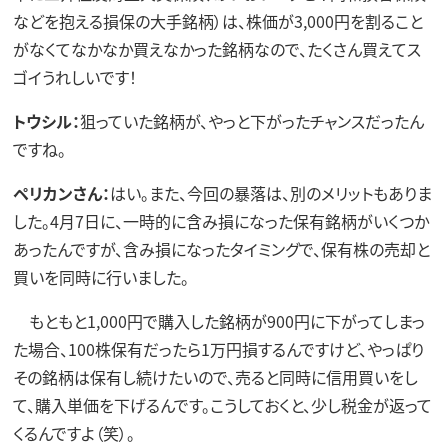
などを抱える損保の大手銘柄）は、株価が3,000円を割ること
がなくてなかなか買えなかった銘柄なので、たくさん買えてス
ゴイうれしいです！
トウシル：
狙っていた銘柄が、やっと下がったチャンスだったん
ですね。
ペリカンさん：
はい。また、今回の暴落は、別のメリットもありま
した。4月7日に、一時的に含み損になった保有銘柄がいくつか
あったんですが、含み損になったタイミングで、保有株の売却と
買いを同時に行いました。
もともと1,000円で購入した銘柄が900円に下がってしまっ
た場合、100株保有だったら1万円損するんですけど、やっぱり
その銘柄は保有し続けたいので、売ると同時に信用買いをし
て、購入単価を下げるんです。こうしておくと、少し税金が返って
くるんですよ（笑）。