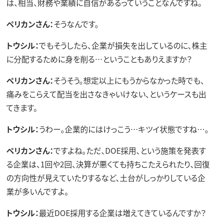
は、相当、財務や業績に自信があるっていうことなんですね。
ペリカンさん：
そうなんです。
トウシル：
でもそうしたら、企業が損失を出しているのに、株主
に分配するために身を削る…ということもありえますか？
ペリカンさん：
そうそう。想定以上にもうからなかった時でも、
痛みをこらえて配当を出さなきゃいけない、というケースも出
てきます。
トウシル：
うわー。企業的にはけっこう…キツイ状態ですね…。
ペリカンさん：
ですよね。ただ、DOE採用、という施策を発表す
る企業は、1回や2回、決算が悪くても持ちこたえられたり、回復
の方向性が見えていたりするなど、土台がしっかりしている企
業が多いんですよ。
トウシル：
最近DOE採用する企業は増えてきているんですか？