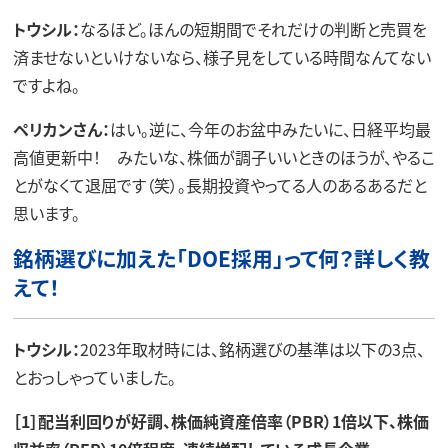
トウシル：
なるほど。ほんの短期間でそれだけの判断と売買を
済ませないといけないなら、様子見をしている時間なんてない
ですよね。
ペリカンさん：
はい。逆に、今年のお盆中みたいに、日経平均最
高値更新中！ みたいな、株価が調子いいときのほうが、やるこ
とがなくて退屈です（笑）。長期投資やってる人のあるあるだと
思います。
銘柄選びに加えた「DOE採用」って何？詳しく教
えて！
トウシル：
2023年取材時には、銘柄選びの基準は以下の3点、
とおっしゃっていました。
［1］配当利回りが好調、株価純資産倍率（PBR）1倍以下、株価