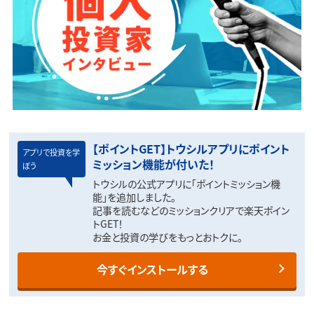
【ポイントGET】トウシルアプリにポイント
アプリで投資を学
ミッション機能が付いた！
ぼう
トウシルの公式アプリに「ポイントミッション機
能」を追加しました。
記事を読むなどのミッションクリアで楽天ポイン
トGET！
お金と投資の学びをもっとおトクに。
今すぐインストールする