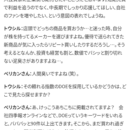
で利益を追うのでなく、中長期でしっかり応援してほしい、自社
のファンを増やしたい、という意図の表れでしょうね。
トウシル：
店頭でどっちの商品を買おうか…と迷った時、自分
が株を持ってるメーカーを選びますよね。優待で送られてきた
新商品が気に入ったらリピート買いしたりするだろうし…。そう
考えるとなんか、投資も経営も割と、数値でバシッと割り切れ
ない泥臭さがありますよね…。
ペリカンさん：
人間臭いですよね（笑）。
トウシル：
その頼れる指数のDOEを採用しているかどうかは、ど
こで見たら探せますか？
ペリカンさん：
あ、けっこうあちこちに掲載されてますよ？ 会
社四季報オンラインなどで、DOEっていうキーワードをいれる
と、バババッと90件以上出てきます。そこから、まだ買われ過ぎ