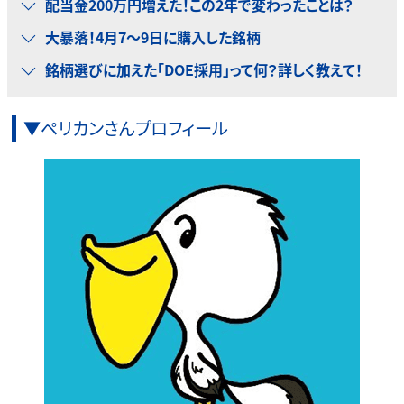
配当金200万円増えた！この2年で変わったことは？
大暴落！4月7～9日に購入した銘柄
銘柄選びに加えた「DOE採用」って何？詳しく教えて！
▼ペリカンさんプロフィール