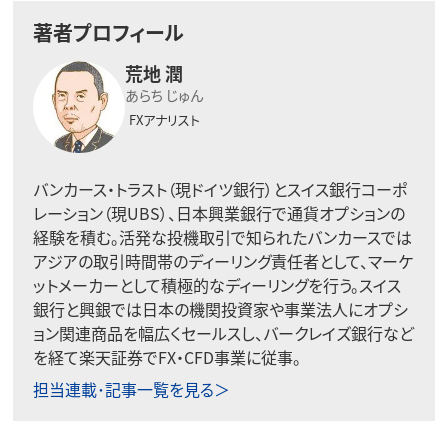
著者プロフィール
荒地 潤
あらち じゅん
FXアナリスト
バンカース・トラスト（現ドイツ銀行）とスイス銀行コーポ
レーション（現UBS）、日本興業銀行で通貨オプションの
経験を積む。活発な投機取引で知られたバンカースでは
アジアの取引時間帯のディーリング責任者として、マーケ
ットメーカーとして積極的なディーリングを行う。スイス
銀行と興銀では日本の機関投資家や事業法人にオプシ
ョン関連商品を幅広くセールスし、バークレイズ銀行など
を経て楽天証券でFX・CFD事業に従事。
担当連載･記事一覧を見る＞