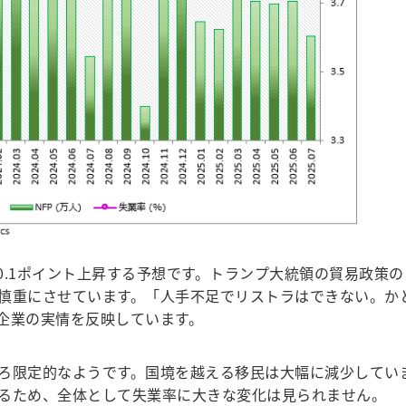
0.1ポイント上昇する予想です。トランプ大統領の貿易政策の
慎重にさせています。「人手不足でリストラはできない。か
企業の実情を反映しています。
ろ限定的なようです。国境を越える移民は大幅に減少してい
るため、全体として失業率に大きな変化は見られません。