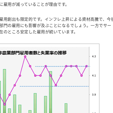
に雇用が減っていることが理由です。
雇用創出も限定的です。インフレ上昇による資材高騰で、今
部門の雇用にも影響が及ぶことになるでしょう。一方でサー
在のところ安定した雇用が続いています。