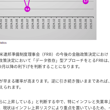
連邦準備制度理事会（FRB）の今後の金融政策決定におけ
政策決定において「データ依存」型アプローチをとるFRBは
9月以降の利下げを判断することになります。
が早まる確率が高まります。逆に引き続き強いままであれば
えられます。
らに上昇している」と判断する中で、特にインフレと失業率
。現状はインフレ上昇リスクにより重点を置いているため、