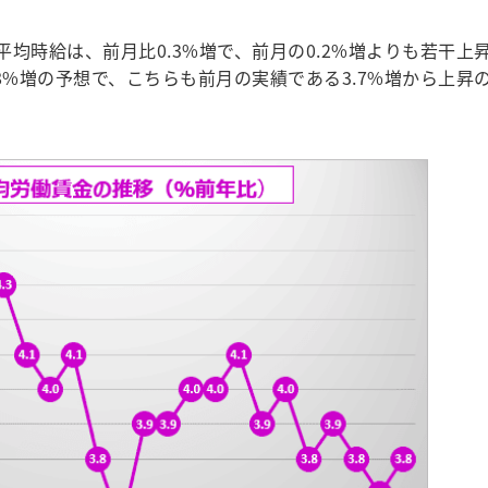
時給は、前月比0.3%増で、前月の0.2%増よりも若干上
8%増の予想で、こちらも前月の実績である3.7%増から上昇