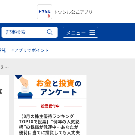
トウシル公式アプリ
メニュー
信託
#アプリでポイント
ート
な
投票受付中
【8月の株主優待ランキング
TOP10で投票】“例年の人気銘
柄”の株価が低迷中…あなたが
優待目当てに投資しても大丈夫