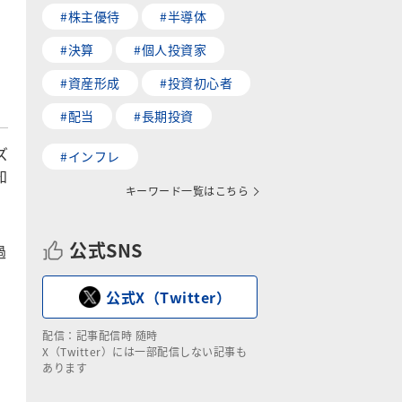
#株主優待
#半導体
#決算
#個人投資家
#資産形成
#投資初心者
#配当
#長期投資
ズ
#インフレ
知
キーワード一覧はこちら
公式SNS
過
公式X（Twitter）
配信：記事配信時 随時
X（Twitter）には一部配信しない記事も
あります