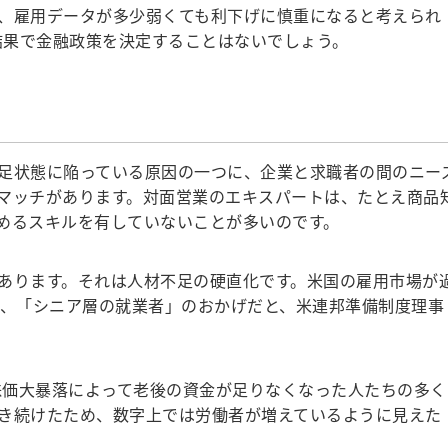
、雇用データが多少弱くても利下げに慎重になると考えられ
タ結果で金融政策を決定することはないでしょう。
足状態に陥っている原因の一つに、企業と求職者の間のニー
マッチがあります。対面営業のエキスパートは、たとえ商品
めるスキルを有していないことが多いのです。
あります。それは人材不足の硬直化です。米国の雇用市場が
は、「シニア層の就業者」のおかげだと、米連邦準備制度理事
株価大暴落によって老後の資金が足りなくなった人たちの多く
き続けたため、数字上では労働者が増えているように見えた