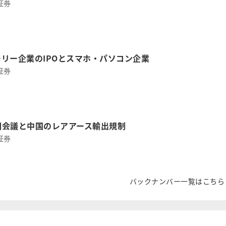
証券
リー企業のIPOとスマホ・パソコン企業
証券
外相会議と中国のレアアース輸出規制
証券
バックナンバー一覧はこちら