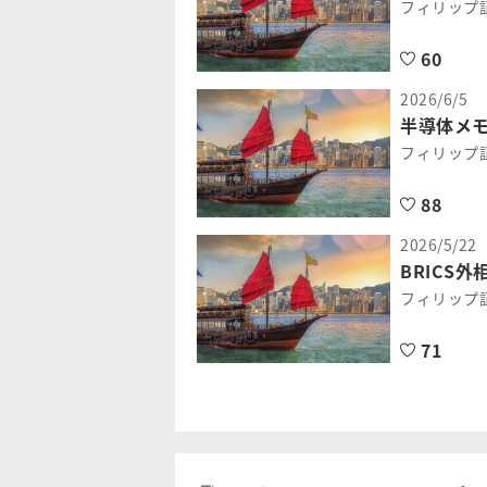
フィリップ
60
2026/6/5
半導体メモ
フィリップ
88
2026/5/22
BRICS
フィリップ
71