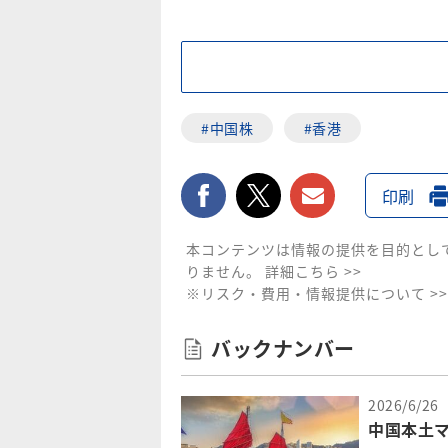
#中国株
#香港
facebook
twitter
メールで送
印刷
本コンテンツは情報の提供を目的とし
りません。
詳細こちら >>
※リスク・費用・情報提供について >>
バックナンバー
2026/6/26
中国本土マ