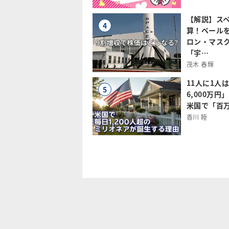
【解説】スペ
4
算！ベール
ロン・マス
「宇…
茂木 春輝
11人に1人
5
6,000万
米国で「百
香川 睦