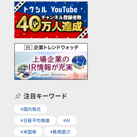
注目キーワード
#国内株式
#日経平均株価
#AI
#米国株
#銘柄選び