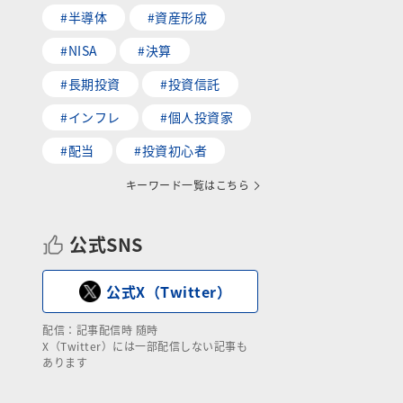
#半導体
#資産形成
#NISA
#決算
#長期投資
#投資信託
#インフレ
#個人投資家
#配当
#投資初心者
キーワード一覧はこちら
公式SNS
公式X（Twitter）
配信：記事配信時 随時
X（Twitter）には一部配信しない記事も
あります