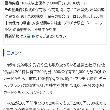
優待内容：
100株以上保有で3,000円分のQUOカード
その他条件：
株式の保有数、保有期間に応じて贈呈数、贈呈内容
が異なる。9月は100株以上保有の場合、3月は100株以上200株
未満保有の場合、対象期間中に純金・プラチナ積立「タートルプ
ラン」の新規申込した株主が対象
最新情報は
企業HP
からご確認ください
コメント
現物、先物取引受託や金も取り扱っている証券会社です。優
待品は200株保有で300円分、500株保有で1,000円分のQUO
カードがもらえます。100株保有でも、純金・プラチナ積立「ター
トルプラン」の新規申込した株主を対象に、3,000円分のQUO
カードをもらうことができます。
株価が160円前後なので200株でも3万2,000円、500株でも
8万円の投資で優待QUOカードをもらうことができます。この