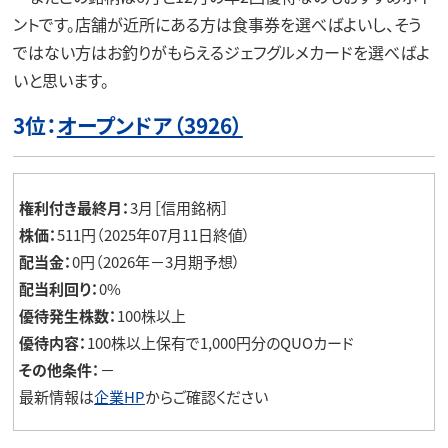
ントです。店舗が近所にある方は食事券を選べばよいし、そう
ではない方はお釣りがもらえるジェフグルメカードを選べばよ
いと思います。
3位：
オープンドア（3926）
権利付き最終月：
3月［信用銘柄］
株価：
511円（2025年07月11日終値）
配当金：
0円（2026年－3月期予想）
配当利回り：
0%
優待発生株数：
100株以上
優待内容：
100株以上保有で1,000円分のQUOカード
その他条件：
－
最新情報は
企業HP
からご確認ください