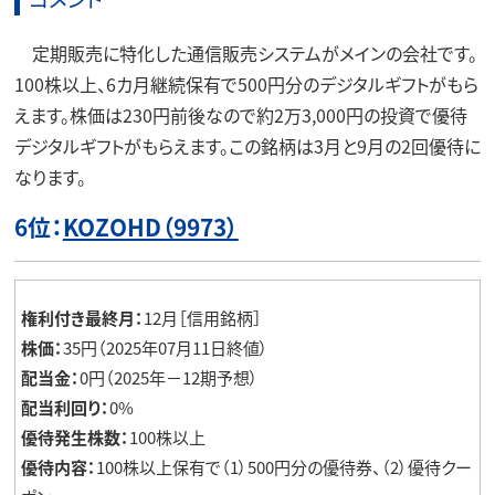
定期販売に特化した通信販売システムがメインの会社です。
100株以上、6カ月継続保有で500円分のデジタルギフトがもら
えます。株価は230円前後なので約2万3,000円の投資で優待
デジタルギフトがもらえます。この銘柄は3月と9月の2回優待に
なります。
6位：
KOZOHD（9973）
権利付き最終月：
12月［信用銘柄］
株価：
35円（2025年07月11日終値）
配当金：
0円（2025年－12期予想）
配当利回り：
0%
優待発生株数：
100株以上
優待内容：
100株以上保有で（1）500円分の優待券、（2）優待クー