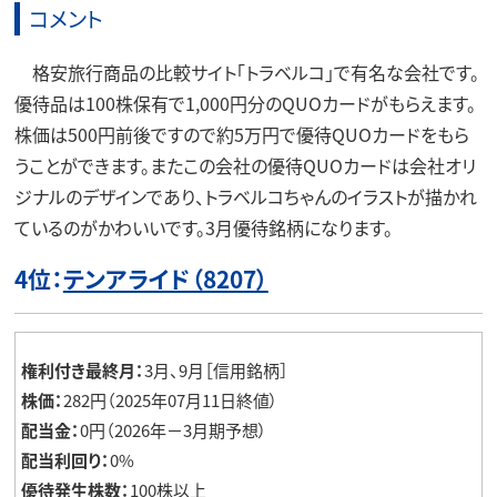
コメント
格安旅行商品の比較サイト「トラベルコ」で有名な会社です。
優待品は100株保有で1,000円分のQUOカードがもらえます。
株価は500円前後ですので約5万円で優待QUOカードをもら
うことができます。またこの会社の優待QUOカードは会社オリ
ジナルのデザインであり、トラベルコちゃんのイラストが描かれ
ているのがかわいいです。3月優待銘柄になります。
4位：
テンアライド（8207）
権利付き最終月：
3月、9月［信用銘柄］
株価：
282円（2025年07月11日終値）
配当金：
0円（2026年－3月期予想）
配当利回り：
0%
優待発生株数：
100株以上