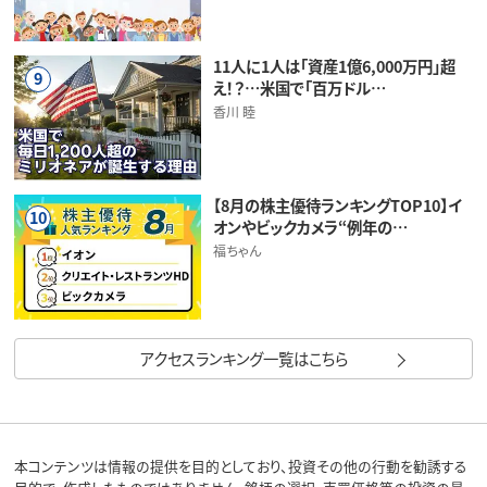
11人に1人は「資産1億6,000万円」超
9
え！？…米国で「百万ドル…
香川 睦
【8月の株主優待ランキングTOP10】イ
10
オンやビックカメラ“例年の…
福ちゃん
アクセスランキング一覧はこちら
本コンテンツは情報の提供を目的としており、投資その他の行動を勧誘する