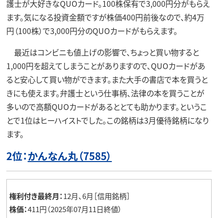
護士が大好きなQUOカード。100株保有で3,000円分がもらえ
ます。気になる投資金額ですが株価400円前後なので、約4万
円（100株）で3,000円分のQUOカードがもらえます。
最近はコンビニも値上げの影響で、ちょっと買い物すると
1,000円を超えてしまうことがありますので、QUOカードがあ
ると安心して買い物ができます。また大手の書店で本を買うと
きにも使えます。弁護士という仕事柄、法律の本を買うことが
多いので高額QUOカードがあるととても助かります。というこ
とで1位はヒーハイストでした。この銘柄は3月優待銘柄になり
ます。
2位：
かんなん丸（7585）
権利付き最終月：
12月、6月［信用銘柄］
株価：
411円（2025年07月11日終値）