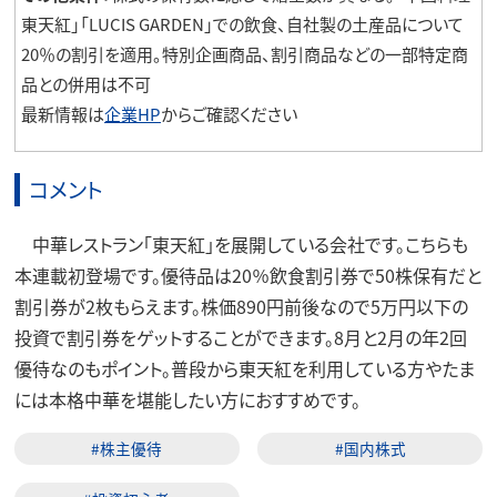
東天紅」「LUCIS GARDEN」での飲食、自社製の土産品について
20％の割引を適用。特別企画商品、割引商品などの一部特定商
品との併用は不可
最新情報は
企業HP
からご確認ください
コメント
中華レストラン「東天紅」を展開している会社です。こちらも
本連載初登場です。優待品は20％飲食割引券で50株保有だと
割引券が2枚もらえます。株価890円前後なので5万円以下の
投資で割引券をゲットすることができます。8月と2月の年2回
優待なのもポイント。普段から東天紅を利用している方やたま
には本格中華を堪能したい方におすすめです。
#株主優待
#国内株式