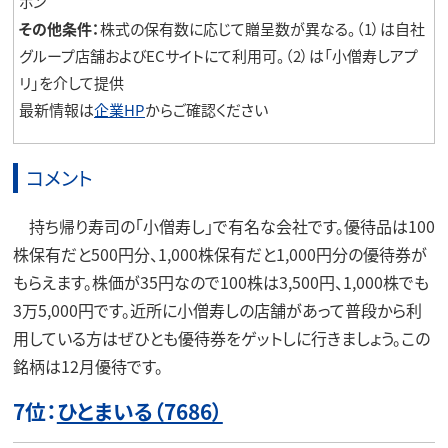
ポン
その他条件：
株式の保有数に応じて贈呈数が異なる。（1）は自社
グループ店舗およびECサイトにて利用可。（2）は「小僧寿しアプ
リ」を介して提供
最新情報は
企業HP
からご確認ください
コメント
持ち帰り寿司の「小僧寿し」で有名な会社です。優待品は100
株保有だと500円分、1,000株保有だと1,000円分の優待券が
もらえます。株価が35円なので100株は3,500円、1,000株でも
3万5,000円です。近所に小僧寿しの店舗があって普段から利
用している方はぜひとも優待券をゲットしに行きましょう。この
銘柄は12月優待です。
7位：
ひとまいる（7686）