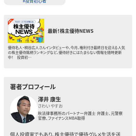
#投資初心者
最新！株主優待NEWS
優待名人・桐谷広人さんインタビューや、今月、権利付き最終日を迎える人気
の株主優待銘柄ランキングなど、優待好きにはたまらない情報を随時更新
中！ 投資初…
著者プロフィール
澤井 康生
さわい やすお
秋法律事務所のパートナー弁護士
弁護士、元警察
官僚、ファイナンスMBA取得
個人投資家でもあり、株主優待で優待グルメ生活を送