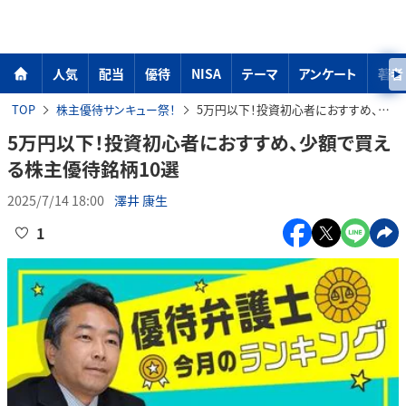
人気
配当
優待
NISA
テーマ
アンケート
著者
TOP
株主優待サンキュー祭！
5万円以下！投資初心者におすすめ、少額で買える株主優待銘柄10選
5万円以下！投資初心者におすすめ、少額で買え
る株主優待銘柄10選
2025/7/14 18:00
澤井 康生
1