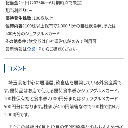
配当金：
－円（2025年－6月期時点で未定）
配当利回り：
－
優待発生株数：
100株以上
優待内容：
100株以上保有で2,000円分の自社飲食券、または
500円分のジェフグルメカード
その他条件：
飲食券は自社運営店舗のみで利用可
最新情報は
企業HP
からご確認ください
コメント
埼玉県を中心に居酒屋、飲食店を展開している外食産業で
す。優待品はお店で使える優待食事券かジェフグルメカード。
100株保有だと食事券2,000円分またはジェフグルメカード
500円分になります。株価が410円前後なので100株で約4万
1,000円です。
またこの銘柄は6月と12月の年2回優待なのもおすすめポイ