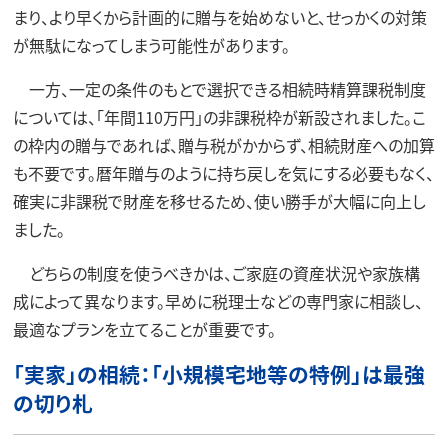
まり、より早くから計画的に贈与を始めないと、せっかくの対策
が無駄になってしまう可能性があります。
一方、一定の条件のもとで選択できる相続時精算課税制度
については、「年間110万円」の非課税枠が新設されました。こ
の枠内の贈与であれば、贈与税がかからず、相続財産への加算
も不要です。暦年贈与のように持ち戻しを気にする必要もなく、
確実に非課税で財産を移せるため、使い勝手が大幅に向上し
ました。
どちらの制度を使うべきかは、ご家庭の資産状況や家族構
成によって異なります。早めに税理士などの専門家に相談し、
最適なプランを立てることが重要です。
「実家」の相続：「小規模宅地等の特例」は最強
の切り札