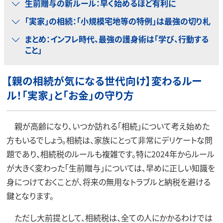
生前贈与の新ルール：早く始めるほど有利に
「実家」の相続：「小規模宅地等の特例」は最強の切り札
まとめ：インフレ時代、最強の護身術は「学び、行動する
こと」
【親の相続が気になる世代向け】変わるルー
ル！「実家」と「お金」の守り方
親が高齢になり、いつか訪れる「相続」について考え始めた
方もいるでしょう。相続は、家族にとって非常にデリケートな問
題であり、相続税のルールも複雑です。特に2024年からルール
が大きく変わった「生前贈与」については、早めに正しい知識を
身につけておくことが、将来の無用なトラブルと納税を避ける
鍵となります。
ただし大前提として、相続税は、全ての人にかかるわけでは