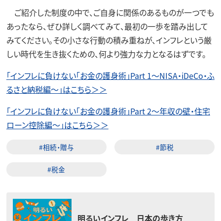
ご紹介した制度の中で、ご自身に関係のあるものが一つでも
あったなら、ぜひ詳しく調べてみて、最初の一歩を踏み出して
みてください。その小さな行動の積み重ねが、インフレという厳
しい時代を生き抜くための、何より強力な力となるはずです。
「インフレに負けない「お金の護身術」Part 1～NISA・iDeCo・ふ
るさと納税編～」はこちら＞＞
「インフレに負けない「お金の護身術」Part 2～年収の壁・住宅
ローン控除編～」はこちら＞＞
#相続・贈与
#節税
#税金
明るいインフレ 日本の歩き方