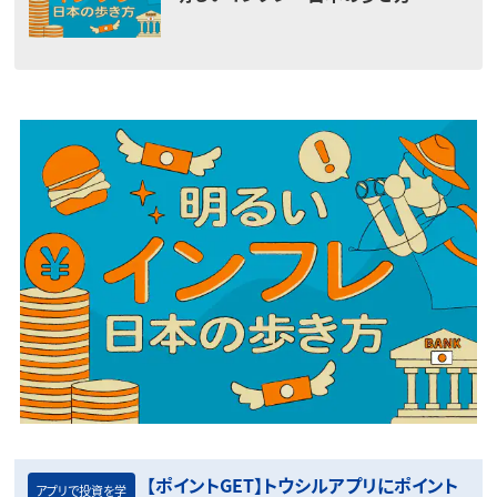
【ポイントGET】トウシルアプリにポイント
アプリで投資を学