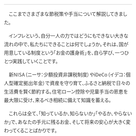
ここまでさまざまな節税策や手当について解説してきまし
た。
インフレという、自分一人の力ではどうにもできない大きな
流れの中で、私たちにできることは何でしょうか。それは、国が
用意している制度という「お金の護身術」を、自ら学び、一つひ
とつ実践していくことです。
新NISA（ニーサ：少額投資非課税制度）やiDeCo（イデコ：個
人型確定拠出年金）で資産を守り育て、ふるさと納税で日々の
生活費を賢く節約する。住宅ローン控除や児童手当の恩恵を
最大限に受け、来るべき相続に備えて知識を蓄える。
これらは全て、「知っているか、知らないか」「やるか、やらない
か」で、あなたの手元に残るお金、そして将来の安心が大きく変
わってくることばかりです。