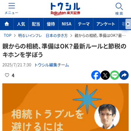
MENU
検索
人気
配当
優待
NISA
テーマ
アンケート
著者
TOP
明るいインフレ 日本の歩き方
親からの相続、準備はOK？最新ルールと節税のキホンを学ぼう
親からの相続、準備はOK？最新ルールと節税の
キホンを学ぼう
2025/7/21 7:30
トウシル編集チーム
4