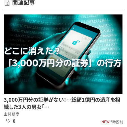
関連記事
3,000万円分の証券がない！…総額1億円の遺産を相
続した3人の男女「…
山村 暢彦
0
NEW
3時間前