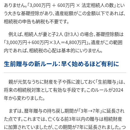
ありません。「3,000万円 ＋ 600万円 × 法定相続人の数」とい
う大きな基礎控除があり、遺産総額がこの金額以下であれば、
相続税の申告も納税も不要です。
例えば、相続人が妻と子2人（計3人）の場合、基礎控除額は
「3,000万円＋600万円×3人＝4,800万円」。遺産がこの範囲
内であれば、相続税の心配は基本的にいりません。
生前贈与の新ルール：早く始めるほど有利に
親が元気なうちに財産を子や孫に渡しておく「生前贈与」は、
将来の相続税対策として有効な手段です。このルールが2024
年から変わりました。
まずは、暦年贈与の持ち戻し期間が「3年→7年」に延長され
た点です。これまでは、亡くなる前3年以内の贈与は相続財産
に加算されていましたが、この期間が7年に延長されました。つ