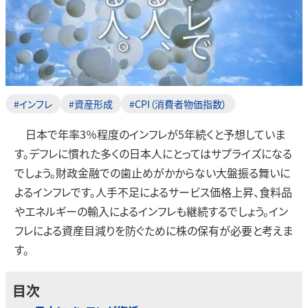
#インフレ
#資産形成
#CPI（消費者物価指数）
日本で年率3％程度のインフレが5年続くと予想していま
す。デフレに慣れた多くの日本人にとってはサプライズになる
でしょう。財政金融での歯止めがかからない大盤振る舞いに
よるインフレです。人手不足によるサービス価格上昇、食料品
やエネルギーの輸入によるインフレも継続するでしょう。イン
フレによる資産目減りを防ぐために株の保有が必要と考えま
す。
目次