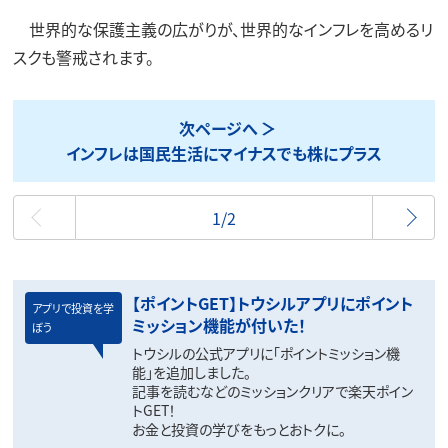
世界的な保護主義の広がりが、世界的なインフレを高めるリ
スクも警戒されます。
次ページへ
インフレは国民生活にマイナスでも株にプラス
最初
1/2
【ポイントGET】トウシルアプリにポイント
アプリで投資を学
ミッション機能が付いた！
ぼう
トウシルの公式アプリに「ポイントミッション機
能」を追加しました。
記事を読むなどのミッションクリアで楽天ポイン
トGET！
お金と投資の学びをもっとおトクに。