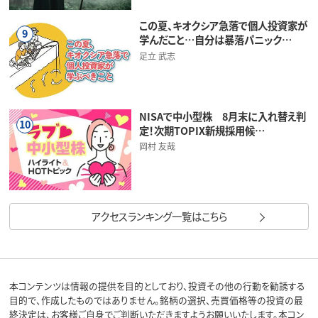
この夏、キオクシア急落で個人投資家が
9
学んだこと…自分は暴落パニック…
足立 武志
NISAで中小型株 8月末に入れ替え判
10
定！次期TOPIX新規採用候…
岡村 友哉
アクセスランキング一覧はこちら
本コンテンツは情報の提供を目的としており、投資その他の行動を勧誘する
目的で、作成したものではありません。銘柄の選択、売買価格等の投資の最
終決定は、お客様ご自身でご判断いただきますようお願いいたします。本コン