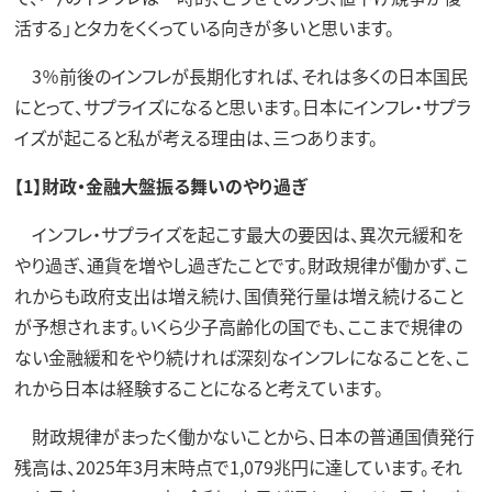
活する」とタカをくくっている向きが多いと思います。
3％前後のインフレが長期化すれば、それは多くの日本国民
にとって、サプライズになると思います。日本にインフレ・サプラ
イズが起こると私が考える理由は、三つあります。
【1】財政・金融大盤振る舞いのやり過ぎ
インフレ・サプライズを起こす最大の要因は、異次元緩和を
やり過ぎ、通貨を増やし過ぎたことです。財政規律が働かず、こ
れからも政府支出は増え続け、国債発行量は増え続けること
が予想されます。いくら少子高齢化の国でも、ここまで規律の
ない金融緩和をやり続ければ深刻なインフレになることを、こ
れから日本は経験することになると考えています。
財政規律がまったく働かないことから、日本の普通国債発行
残高は、2025年3月末時点で1,079兆円に達しています。それ