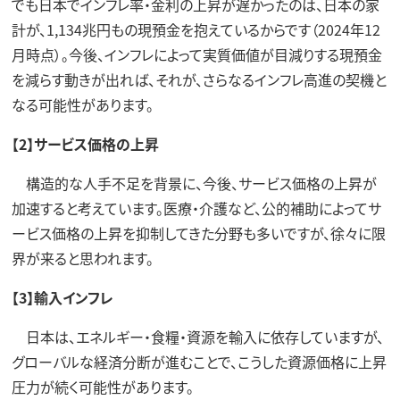
でも日本でインフレ率・金利の上昇が遅かったのは、日本の家
計が、1,134兆円もの現預金を抱えているからです（2024年12
月時点）。今後、インフレによって実質価値が目減りする現預金
を減らす動きが出れば、それが、さらなるインフレ高進の契機と
なる可能性があります。
【2】サービス価格の上昇
構造的な人手不足を背景に、今後、サービス価格の上昇が
加速すると考えています。医療・介護など、公的補助によってサ
ービス価格の上昇を抑制してきた分野も多いですが、徐々に限
界が来ると思われます。
【3】輸入インフレ
日本は、エネルギー・食糧・資源を輸入に依存していますが、
グローバルな経済分断が進むことで、こうした資源価格に上昇
圧力が続く可能性があります。