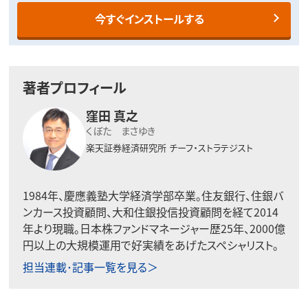
今すぐインストールする
著者プロフィール
窪田 真之
くぼた まさゆき
楽天証券経済研究所
チーフ・ストラテジスト
1984年、慶應義塾大学経済学部卒業。住友銀行、住銀バ
ンカース投資顧問、大和住銀投信投資顧問を経て2014
年より現職。日本株ファンドマネージャー歴25年、2000億
円以上の大規模運用で好実績をあげたスペシャリスト。
担当連載･記事一覧を見る＞