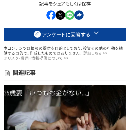
記事をシェアもしくは保存
アンケートに回答する
本コンテンツは情報の提供を目的としており、投資その他の行動を勧
誘する目的で、作成したものではありません。
詳細こちら >>
※リスク・費用・情報提供について >>
関連記事