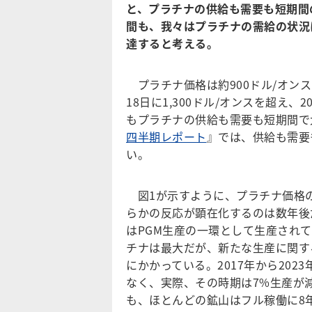
と、プラチナの供給も需要も短期間
間も、我々はプラチナの需給の状況
達すると考える。
プラチナ価格は約900ドル/オンス
18日に1,300ドル/オンスを超え
もプラチナの供給も需要も短期間で
四半期レポート
』では、供給も需要
い。
図1が示すように、プラチナ価格
らかの反応が顕在化するのは数年後
はPGM生産の一環として生産され
チナは最大だが、新たな生産に関す
にかかっている。2017年から20
なく、実際、その時期は7%生産が
も、ほとんどの鉱山はフル稼働に8