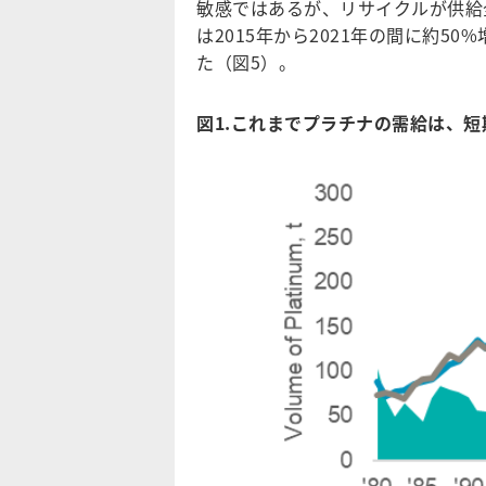
敏感ではあるが、リサイクルが供給
は2015年から2021年の間に約5
た（図5）。
図1.これまでプラチナの需給は、