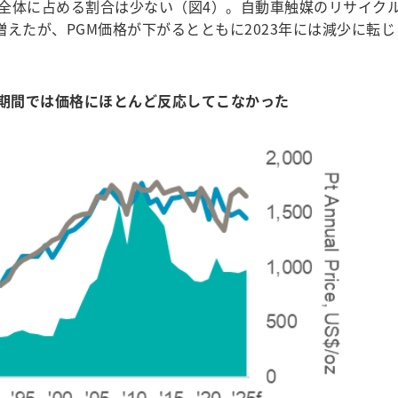
全体に占める割合は少ない（図4）。自動車触媒のリサイク
0%増えたが、PGM価格が下がるとともに2023年には減少に転じ
短期間では価格にほとんど反応してこなかった