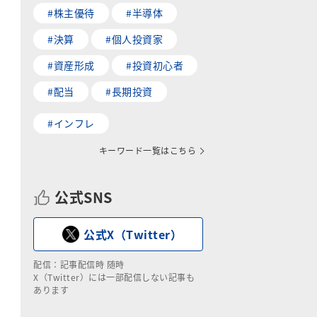
#株主優待
#半導体
#決算
#個人投資家
#資産形成
#投資初心者
#配当
#長期投資
#インフレ
キーワード一覧はこちら
公式SNS
公式X（Twitter）
配信：記事配信時 随時
X（Twitter）には一部配信しない記事も
あります