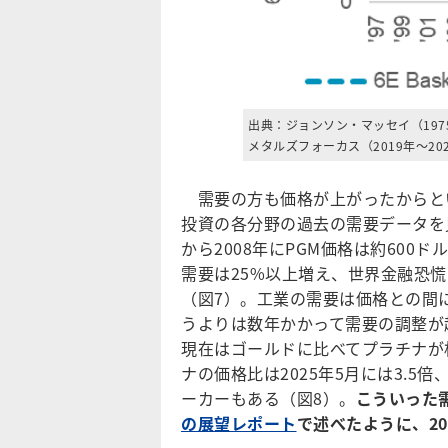
出典：ジョンソン・マッセイ（1975
メタルズフォーカス（2019年～20
需要の方も価格が上がったからと
投資の各分野の過去の需要データを
から2008年にPGM価格は約600
需要は25%以上増え、世界金融恐
（図7）。工業の需要は価格との間
うよりは数年かかって需要の調整が
現在はゴールドに比べてプラチナが
ナの価格比は2025年5月には3.5
ーカーもある（図8）。
こういった
の展望レポート
で述べたように、2