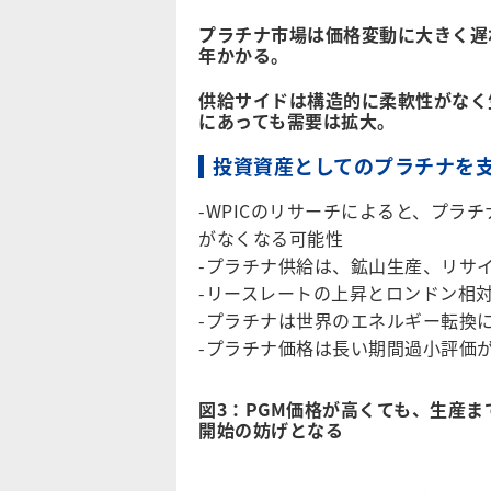
プラチナ市場は価格変動に大きく遅
年かかる。
供給サイドは構造的に柔軟性がなく
にあっても需要は拡大。
投資資産としてのプラチナを
-WPICのリサーチによると、プラチ
がなくなる可能性
-プラチナ供給は、鉱山生産、リサ
-リースレートの上昇とロンドン相
-プラチナは世界のエネルギー転換
-プラチナ価格は長い期間過小評価
図3：PGM価格が高くても、生産
開始の妨げとなる