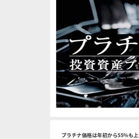
プラチナ価格は年初から55%も