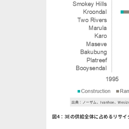
出典：ノーザム、Ivanhoe、Wes
図4：3Eの供給全体に占めるリサイ