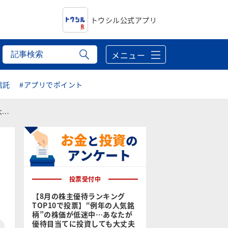
トウシル公式アプリ
メニュー
信託
#アプリでポイント
く
投票受付中
【8月の株主優待ランキング
TOP10で投票】“例年の人気銘
柄”の株価が低迷中…あなたが
優待目当てに投資しても大丈夫