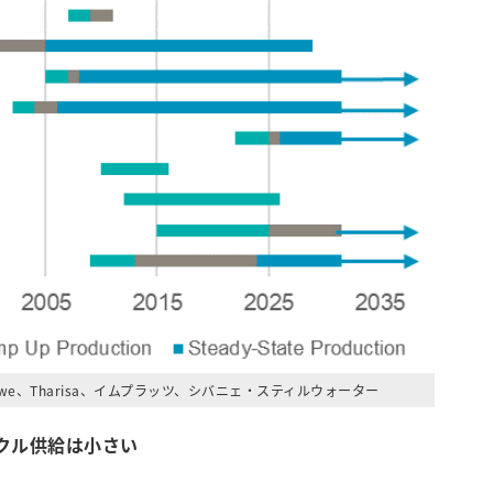
izwe、Tharisa、イムプラッツ、シバニェ・スティルウォーター
クル供給は小さい