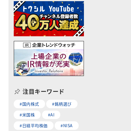
庫
注目キーワード
#国内株式
#銘柄選び
#米国株
#AI
#日経平均株価
#NISA