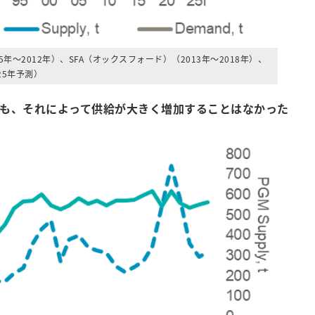
年～2012年）、SFA（オックスフォード）（2013年～2018年）、
25年予測）
しても、それによって供給が大きく増加することはなかった