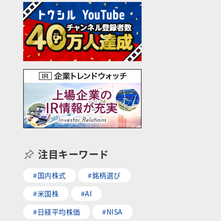
注目キーワード
#国内株式
#銘柄選び
#米国株
#AI
#日経平均株価
#NISA