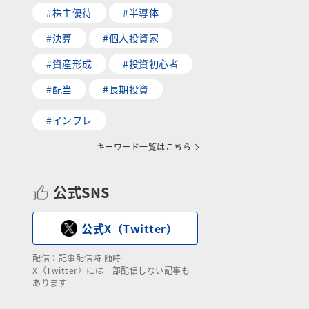
#株主優待
#半導体
#決算
#個人投資家
#資産形成
#投資初心者
#配当
#長期投資
#インフレ
キーワード一覧はこちら
公式SNS
公式X（Twitter）
配信：記事配信時 随時
X（Twitter）には一部配信しない記事も
あります