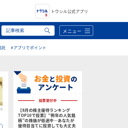
トウシル公式アプリ
メニュー
信託
#アプリでポイント
投票受付中
00
【8月の株主優待ランキング
TOP10で投票】“例年の人気銘
柄”の株価が低迷中…あなたが
優待目当てに投資しても大丈夫