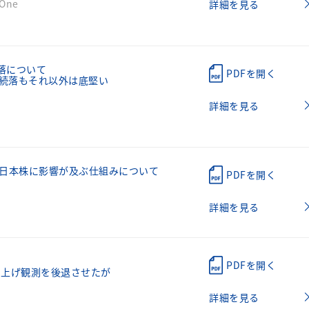
ne
詳細を見る
急落について
PDFを開く
幅続落もそれ以外は底堅い
詳細を見る
日本株に影響が及ぶ仕組みについて
PDFを開く
詳細を見る
PDFを開く
の利上げ観測を後退させたが
詳細を見る