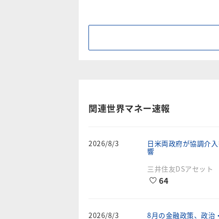
関連世界マネー速報
2026/8/3
日米両政府が協調介入
響
三井住友DSアセット
64
2026/8/3
8月の金融政策、政治