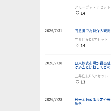
アモーヴァ・アセット
14
2026/7/31
円急騰で為替介入観測
三井住友DSアセット
14
2026/7/28
⽇⽶株式市場が最⾼値
は過去と⽐較してどの
三井住友DSアセット
13
2026/7/28
日米金融政策決定や米
急落