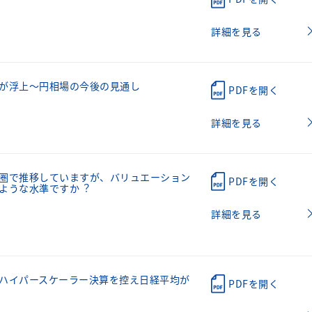
詳細を見る
が浮上～円相場の今後の見通し
PDFを開く
詳細を見る
圏で推移していますが、バリュエーション
PDFを開く
ような⽔準ですか︖
詳細を見る
ハイパースケーラー決算を控え日経平均が
PDFを開く