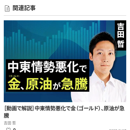
関連記事
［動画で解説］中東情勢悪化で金（ゴールド）、原油が急
騰
吉田 哲
0