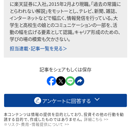
に楽天証券に入社。2015年2月より現職。「過去の常識に
とらわれない解説」をモットーとし、テレビ、新聞、雑誌、
インターネットなどで幅広く、情報発信を行っている。大
学生と高校生の娘とのコミュニケーションの一部を、活
動の幅を広げる要素として認識。キャリア形成のための、
学びの場の模索も欠かさない。
担当連載･記事一覧を見る＞
記事をシェアもしくは保存
アンケートに回答する
本コンテンツは情報の提供を目的としており、投資その他の行動を勧
誘する目的で、作成したものではありません。
詳細こちら >>
※リスク・費用・情報提供について >>