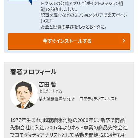
トウシルの公式アプリに「ポイントミッション機
能」を追加しました。
記事を読むなどのミッションクリアで楽天ポイン
トGET！
お金と投資の学びをもっとおトクに。
今すぐインストールする
著者プロフィール
吉田 哲
よしだ さとる
楽天証券経済研究所
コモディティアナリスト
1977年生まれ。超就職氷河期の2000年に、新卒で商品
先物会社に入社。2007年よりネット専業の商品先物会社
でコモディティアナリストとして活動を開始。2014年7月