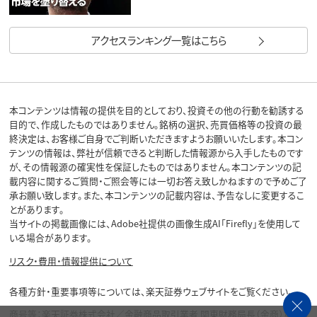
アクセスランキング一覧はこちら
本コンテンツは情報の提供を目的としており、投資その他の行動を勧誘する
目的で、作成したものではありません。銘柄の選択、売買価格等の投資の最
終決定は、お客様ご自身でご判断いただきますようお願いいたします。本コン
テンツの情報は、弊社が信頼できると判断した情報源から入手したものです
が、その情報源の確実性を保証したものではありません。本コンテンツの記
載内容に関するご質問・ご照会等には一切お答え致しかねますので予めご了
承お願い致します。また、本コンテンツの記載内容は、予告なしに変更するこ
とがあります。
当サイトの掲載画像には、Adobe社提供の画像生成AI「Firefly」を使用して
いる場合があります。
リスク・費用・情報提供について
各種方針・重要事項等については、楽天証券ウェブサイトをご覧ください。
商号等：楽天証券株式会社／金融商品取引業者 関東財務局長（金商）第195