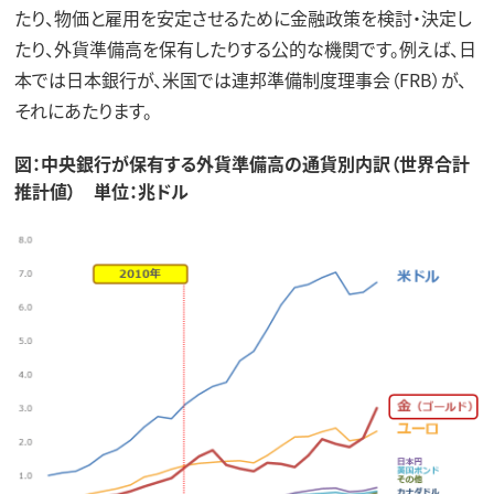
たり、物価と雇用を安定させるために金融政策を検討・決定し
たり、外貨準備高を保有したりする公的な機関です。例えば、日
本では日本銀行が、米国では連邦準備制度理事会（FRB）が、
それにあたります。
図：中央銀行が保有する外貨準備高の通貨別内訳（世界合計
推計値） 単位：兆ドル