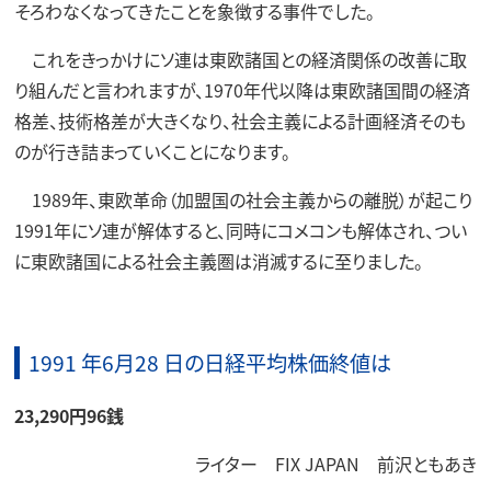
そろわなくなってきたことを象徴する事件でした。
これをきっかけにソ連は東欧諸国との経済関係の改善に取
り組んだと言われますが、1970年代以降は東欧諸国間の経済
格差、技術格差が大きくなり、社会主義による計画経済そのも
のが行き詰まっていくことになります。
1989年、東欧革命（加盟国の社会主義からの離脱）が起こり
1991年にソ連が解体すると、同時にコメコンも解体され、つい
に東欧諸国による社会主義圏は消滅するに至りました。
1991 年6月28 日の日経平均株価終値は
23,290円96銭
ライター FIX JAPAN 前沢ともあき