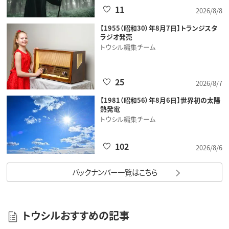
11
2026/8/8
【1955（昭和30）年8月7日】トランジスタ
ラジオ発売
トウシル編集チーム
25
2026/8/7
【1981（昭和56）年8月6日】世界初の太陽
熱発電
トウシル編集チーム
102
2026/8/6
バックナンバー一覧はこちら
トウシルおすすめの記事