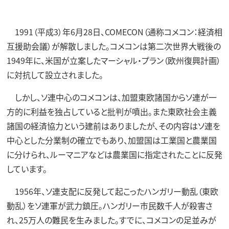
1991（平成3）年6月28日、COMECON（通称コメコン：経済相
互援助会議）が解散しました。コメコンは第二次世界大戦後の
1949年に、米国が立案したマーシャル・プラン（欧州復興計画）
に対抗して設立されました。
しかし、ソ連中心のコメコンは、加盟東欧諸国からソ連が一
方的に利益を独占していると批判が噴出。また東欧社会主義
諸国の経済協力という建前はありましたが、その内容はソ連を
中心とした分業制の確立でもあり、加盟国は工業国と農業国
に分けられ、ルーマニアなどは農業国に指定されたことに反発
しています。
1956年、ソ連支配に反発して起こったハンガリー動乱（東欧
動乱）をソ連軍が武力鎮圧。ハンガリー市民数千人が殺害さ
れ、25万人の難民を生みました。すでに、コメコンの足並みが