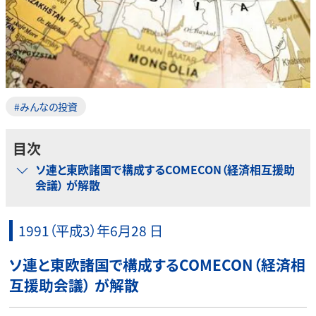
#みんなの投資
目次
ソ連と東欧諸国で構成するCOMECON（経済相互援助
会議） が解散
1991（平成3）年6月28 日
ソ連と東欧諸国で構成するCOMECON（経済相
互援助会議） が解散