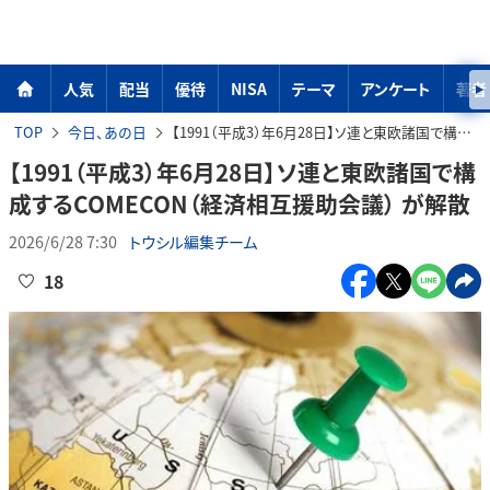
人気
配当
優待
NISA
テーマ
アンケート
著者
TOP
今日、あの日
【1991（平成3）年6月28日】ソ連と東欧諸国で構成するCOMECON（経済相互援助会議） が解散
【1991（平成3）年6月28日】ソ連と東欧諸国で構
成するCOMECON（経済相互援助会議） が解散
2026/6/28 7:30
トウシル編集チーム
18