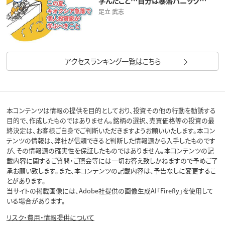
学んだこと…自分は暴落パニック…
足立 武志
アクセスランキング一覧はこちら
本コンテンツは情報の提供を目的としており、投資その他の行動を勧誘する
目的で、作成したものではありません。銘柄の選択、売買価格等の投資の最
終決定は、お客様ご自身でご判断いただきますようお願いいたします。本コン
テンツの情報は、弊社が信頼できると判断した情報源から入手したものです
が、その情報源の確実性を保証したものではありません。本コンテンツの記
載内容に関するご質問・ご照会等には一切お答え致しかねますので予めご了
承お願い致します。また、本コンテンツの記載内容は、予告なしに変更するこ
とがあります。
当サイトの掲載画像には、Adobe社提供の画像生成AI「Firefly」を使用して
いる場合があります。
リスク・費用・情報提供について