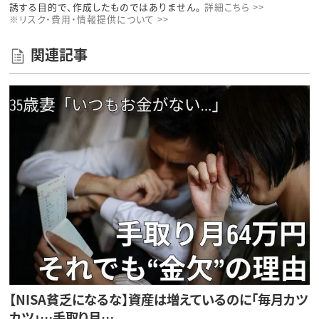
誘する目的で、作成したものではありません。
詳細こちら >>
※リスク・費用・情報提供について >>
関連記事
【NISA貧乏になるな】資産は増えているのに「毎月カツ
カツ」…手取り月…