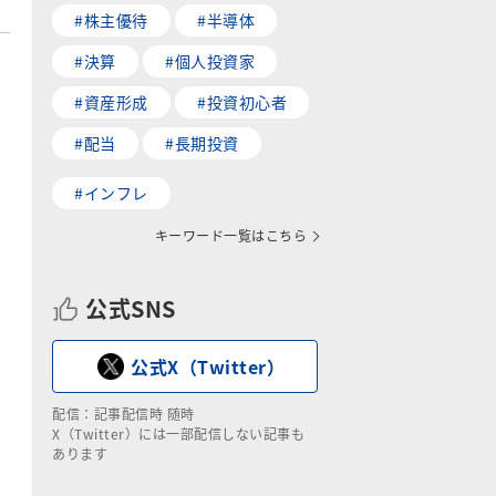
#株主優待
#半導体
#決算
#個人投資家
#資産形成
#投資初心者
#配当
#長期投資
#インフレ
キーワード一覧はこちら
公式SNS
公式X（Twitter）
配信：記事配信時 随時
X（Twitter）には一部配信しない記事も
あります