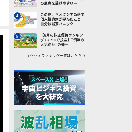
の恩恵を受けやすい…
この夏、キオクシア急落で
4
個人投資家が学んだこと…
自分は暴落パニック…
【8月の株主優待ランキン
5
グTOP10で投票】“例年の
人気銘柄”の株…
アクセスランキング一覧はこちら