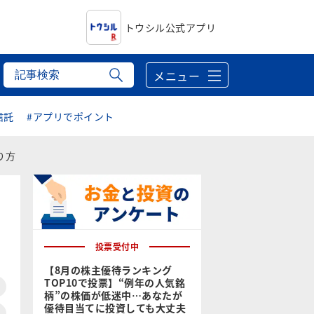
トウシル公式アプリ
メニュー
信託
#アプリでポイント
り方
投票受付中
【8月の株主優待ランキング
TOP10で投票】“例年の人気銘
柄”の株価が低迷中…あなたが
優待目当てに投資しても大丈夫