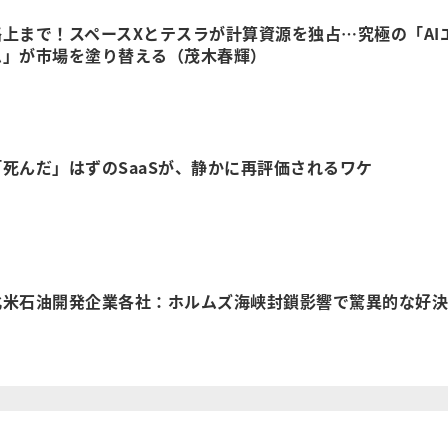
上まで！スペースXとテスラが計算資源を独占…究極の「AI
ム」が市場を塗り替える（茂木春輝）
死んだ」はずのSaaSが、静かに再評価されるワケ
北米石油開発企業各社：ホルムズ海峡封鎖影響で驚異的な好決