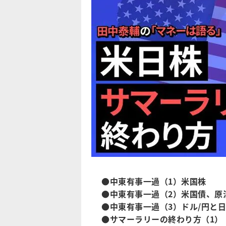
●中東有事一過（1）米国株
●中東有事一過（2）米国債、原
●中東有事一過（3）ドル/円と
●サマーラリーの終わり方（1）