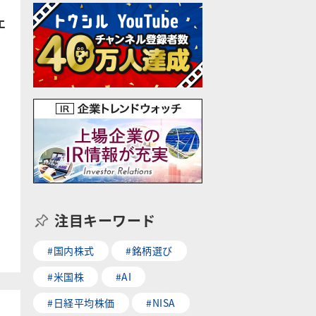
エ
注目キーワード
#国内株式
#銘柄選び
#米国株
#AI
#日経平均株価
#NISA