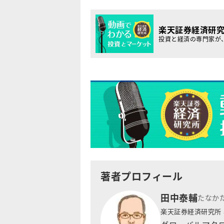
楽天証券経済研
投資と経済の専門家が
著者プロフィール
田中泰輔
たなか
楽天証券経済研究所