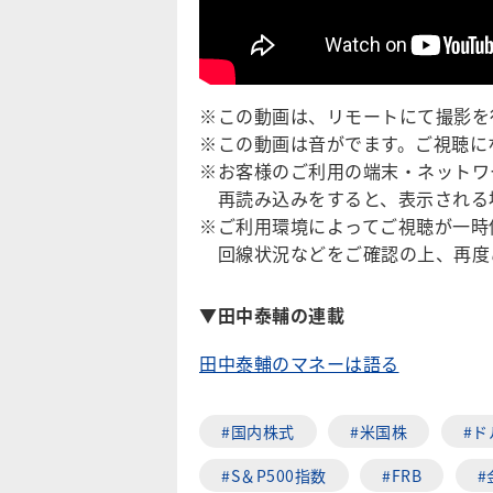
※この動画は、リモートにて撮影を
※この動画は音がでます。ご視聴に
※お客様のご利用の端末・ネットワ
再読み込みをすると、表示される
※ご利用環境によってご視聴が一時
回線状況などをご確認の上、再度
▼田中泰輔の連載
田中泰輔のマネーは語る
#国内株式
#米国株
#ド
#S＆P500指数
#FRB
#