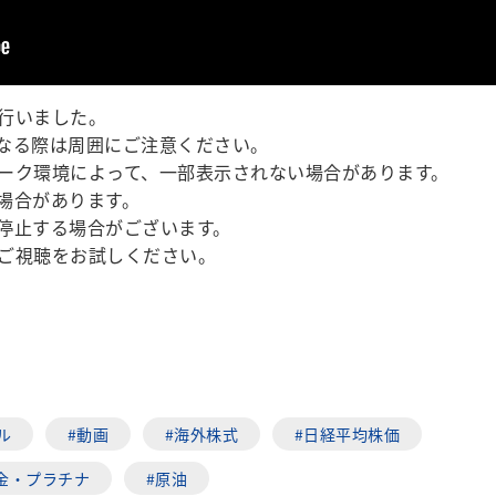
行いました。
なる際は周囲にご注意ください。
ーク環境によって、一部表示されない場合があります。
場合があります。
停止する場合がございます。
ご視聴をお試しください。
ル
#動画
#海外株式
#日経平均株価
金・プラチナ
#原油