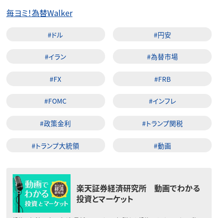
毎ヨミ！為替Walker
#ドル
#円安
#イラン
#為替市場
#FX
#FRB
#FOMC
#インフレ
#政策金利
#トランプ関税
#トランプ大統領
#動画
楽天証券経済研究所 動画でわかる
投資とマーケット