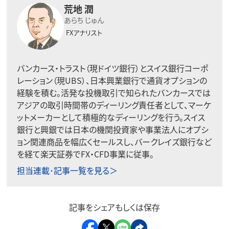
荒地 潤
あらち じゅん
FXアナリスト
バンカース・トラスト（現ドイツ銀行）とスイス銀行コーポ
レーション（現UBS）、日本興業銀行で通貨オプションの
経験を積む。活発な投機取引で知られたバンカースでは
アジアの取引時間帯のディーリング責任者として、マーケ
ットメーカーとして積極的なディーリングを行う。スイス
銀行と興銀では日本の機関投資家や事業法人にオプシ
ョン関連商品を幅広くセールスし、バークレイズ銀行など
を経て楽天証券でFX・CFD事業に従事。
担当連載･記事一覧を見る＞
記事をシェアもしくは保存