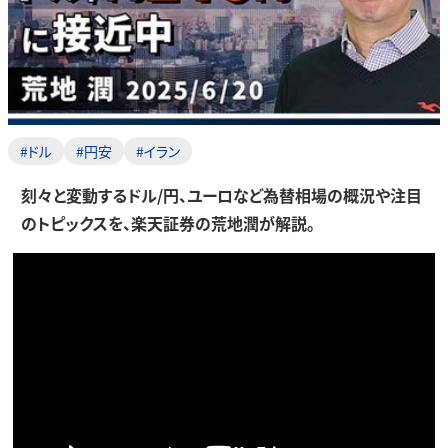
#ドル
#円安
#イラン
刻々と変動するドル/円、ユーロなど為替相場の概況や注目
のトピックスを、楽天証券の荒地潤が解説。