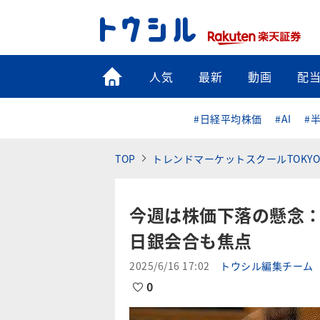
トップ
人気
最新
動画
配
#日経平均株価
#AI
#
TOP
トレンドマーケットスクールTOKYO
今週は株価下落の懸念：
日銀会合も焦点
2025/6/16 17:02
トウシル編集チーム
0