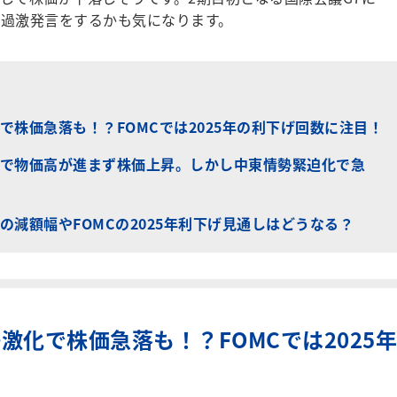
過激発言をするかも気になります。
で株価急落も！？FOMCでは2025年の利下げ回数に注目！
で物価高が進まず株価上昇。しかし中東情勢緊迫化で急
減額幅やFOMCの2025年利下げ見通しはどうなる？
激化で株価急落も！？FOMCでは2025年