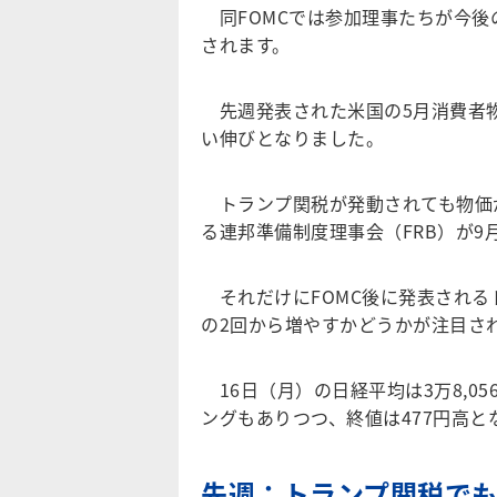
同FOMCでは参加理事たちが今後
されます。
先週発表された米国の5月消費者物
い伸びとなりました。
トランプ関税が発動されても物価
る連邦準備制度理事会（FRB）が
それだけにFOMC後に発表される
の2回から増やすかどうかが注目さ
16日（月）の日経平均は3万8,05
ングもありつつ、終値は477円高とな
先週：トランプ関税で