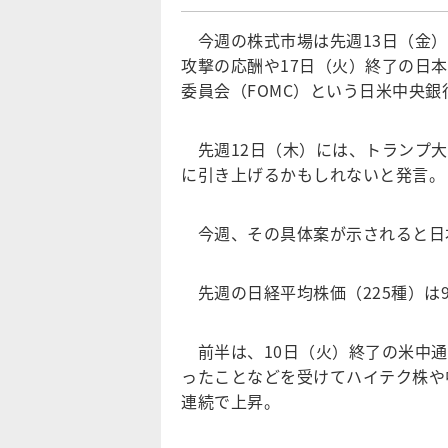
今週の株式市場は先週13日（金）
攻撃の応酬や17日（火）終了の日
委員会（FOMC）という日米中央
先週12日（木）には、トランプ大
に引き上げるかもしれないと発言。
今週、その具体案が示されると日
先週の日経平均株価（225種）は92
前半は、10日（火）終了の米中通
ったことなどを受けてハイテク株や
連続で上昇。