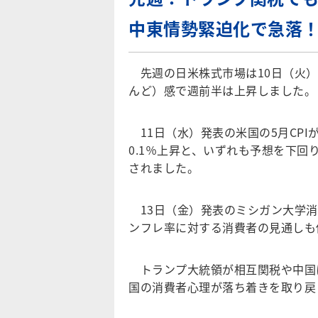
中東情勢緊迫化で急落
先週の日米株式市場は10日（火）
んど）感で週前半は上昇しました。
11日（水）発表の米国の5月CPI
0.1％上昇と、いずれも予想を下
されました。
13日（金）発表のミシガン大学消
ンフレ率に対する消費者の見通しも
トランプ大統領が相互関税や中国
国の消費者心理が落ち着きを取り戻