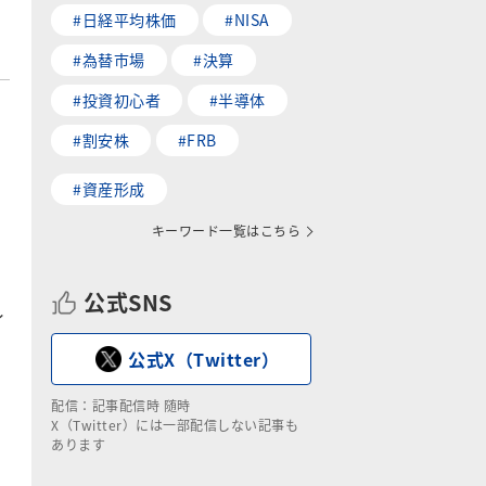
#日経平均株価
#NISA
#為替市場
#決算
#投資初心者
#半導体
#割安株
#FRB
#資産形成
キーワード一覧はこちら
公式SNS
イ
公式X（Twitter）
配信：記事配信時 随時
X（Twitter）には一部配信しない記事も
。
あります