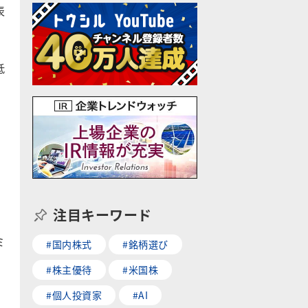
表
低
注目キーワード
ミ
#国内株式
#銘柄選び
#株主優待
#米国株
#個人投資家
#AI