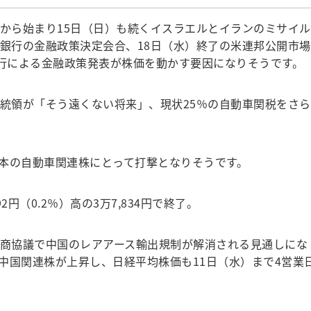
から始まり15日（日）も続くイスラエルとイランのミサイル
本銀行の金融政策決定会合、18日（水）終了の米連邦公開市場
銀行による金融政策発表が株価を動かす要因になりそうです。
統領が「そう遠くない将来」、現状25％の自動車関税をさら
本の自動車関連株にとって打撃となりそうです。
円（0.2％）高の3万7,834円で終了。
商協議で中国のレアアース輸出規制が解消される見通しにな
中国関連株が上昇し、日経平均株価も11日（水）まで4営業