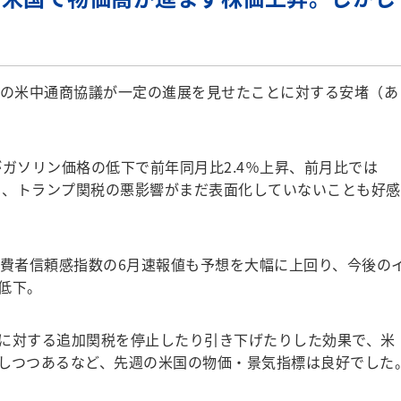
！
の米中通商協議が一定の進展を見せたことに対する安堵（あ
がガソリン価格の低下で前年同月比2.4％上昇、前月比では
回り、トランプ関税の悪影響がまだ表面化していないことも好感
費者信頼感指数の6月速報値も予想を大幅に上回り、今後の
低下。
に対する追加関税を停止したり引き下げたりした効果で、米
しつつあるなど、先週の米国の物価・景気指標は良好でした