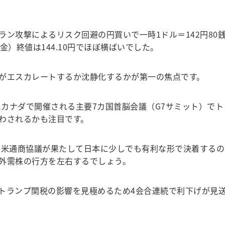
ン攻撃によるリスク回避の円買いで一時1ドル＝142円80
金）終値は144.10円でほぼ横ばいでした。
がエスカレートするか沈静化するかが第一の焦点です。
にカナダで開催される主要7カ国首脳会議（G7サミット）でト
わされるかも注目です。
米通商協議が果たして日本に少しでも有利な形で決着するの
外需株の行方を左右するでしょう。
はトランプ関税の影響を見極めるため4会合連続で利下げが見