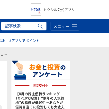
トウシル公式アプリ
メニュー
信託
#アプリでポイント
焦点
、
投票受付中
【8月の株主優待ランキング
TOP10で投票】“例年の人気銘
柄”の株価が低迷中…あなたが
優待目当てに投資しても大丈夫