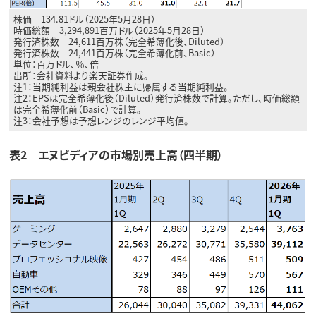
株価 134.81ドル（2025年5月28日）
時価総額 3,294,891百万ドル（2025年5月28日）
発行済株数 24,611百万株（完全希薄化後、Diluted）
発行済株数 24,441百万株（完全希薄化前、Basic）
単位：百万ドル、％、倍
出所：会社資料より楽天証券作成。
注1：当期純利益は親会社株主に帰属する当期純利益。
注2：EPSは完全希薄化後（Diluted）発行済株数で計算。ただし、時価総額
は完全希薄化前（Basic）で計算。
注3：会社予想は予想レンジのレンジ平均値。
表2 エヌビディアの市場別売上高（四半期）