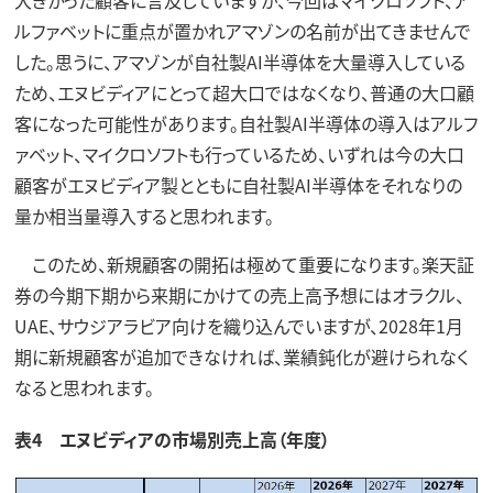
ルファベットに重点が置かれアマゾンの名前が出てきませんで
した。思うに、アマゾンが自社製AI半導体を大量導入している
ため、エヌビディアにとって超大口ではなくなり、普通の大口顧
客になった可能性があります。自社製AI半導体の導入はアルフ
ァベット、マイクロソフトも行っているため、いずれは今の大口
顧客がエヌビディア製とともに自社製AI半導体をそれなりの
量か相当量導入すると思われます。
このため、新規顧客の開拓は極めて重要になります。楽天証
券の今期下期から来期にかけての売上高予想にはオラクル、
UAE、サウジアラビア向けを織り込んでいますが、2028年1月
期に新規顧客が追加できなければ、業績鈍化が避けられなく
なると思われます。
表4 エヌビディアの市場別売上高（年度）