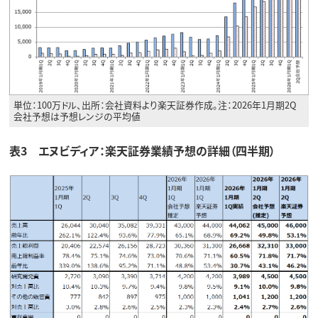
単位：100万ドル、出所：会社資料より楽天証券作成。注：2026年1月期2Q
会社予想は予想レンジの平均値
表3 エヌビディア：楽天証券業績予想の詳細（四半期）