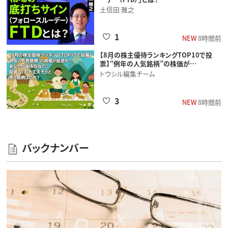
土信田 雅之
1
NEW
8時間前
【8月の株主優待ランキングTOP10で投
票】“例年の人気銘柄”の株価が…
トウシル編集チーム
3
NEW
8時間前
バックナンバー