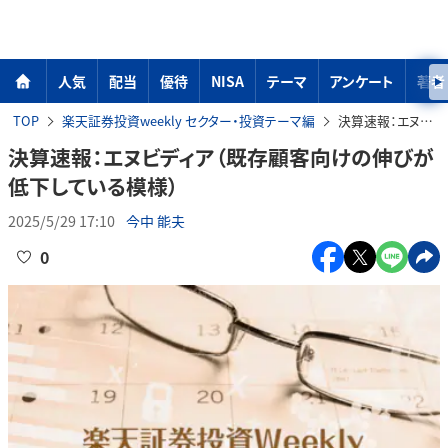
人気
配当
優待
NISA
テーマ
アンケート
著者
TOP
楽天証券投資weekly セクター・投資テーマ編
決算速報：エヌビディア（既存顧客向けの伸びが低下している模様）
決算速報：エヌビディア（既存顧客向けの伸びが
低下している模様）
2025/5/29 17:10
今中 能夫
0