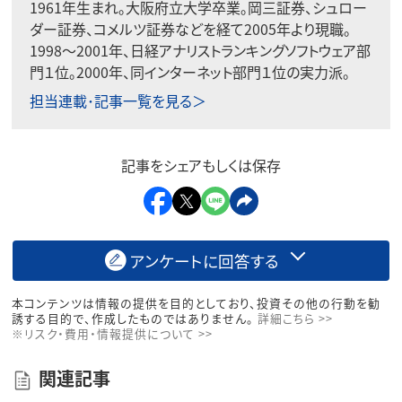
1961年生まれ。大阪府立大学卒業。岡三証券、シュロー
ダー証券、コメルツ証券などを経て2005年より現職。
1998〜2001年、日経アナリストランキングソフトウェア部
門１位。2000年、同インターネット部門１位の実力派。
担当連載･記事一覧を見る＞
記事をシェアもしくは保存
アンケートに回答する
本コンテンツは情報の提供を目的としており、投資その他の行動を勧
誘する目的で、作成したものではありません。
詳細こちら >>
※リスク・費用・情報提供について >>
関連記事