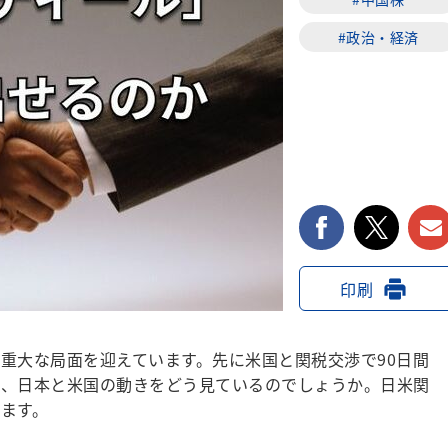
#政治・経済
facebook
twi
印刷
重大な局面を迎えています。先に米国と関税交渉で90日間
は、日本と米国の動きをどう見ているのでしょうか。日米関
ます。