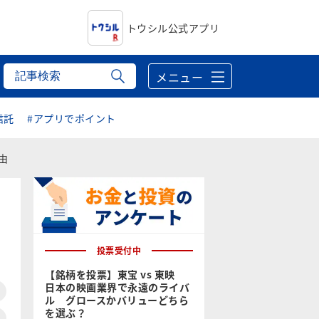
トウシル公式アプリ
メニュー
信託
#アプリでポイント
由
投票受付中
【銘柄を投票】東宝 vs 東映
日本の映画業界で永遠のライバ
ル グロースかバリューどちら
を選ぶ？