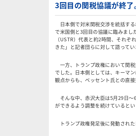
3回目の関税協議が終了
日本側で対米関税交渉を統括する赤沢
で米国側と3回目の協議に臨みまし
（USTR）代表と約2時間、それ
きた」と記者団らに対して語ってい
一方、トランプ政権において関税
でした。日本側としては、キーマン
観点からも、ベッセント氏との直接
そんな中、赤沢大臣は5月29日～
ができるよう調整を続けているとい
トランプ政権発足後に発動された