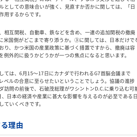
ルとしての意味合いが強く、見直すか否かに関しては、「日
作用するからです。
、相互関税、自動車、鉄などを含め、一連の追加関税の撤廃
に米国側がどこまで寄り添うか。③に関しては、日本だけで
おり、かつ米国の産業政策に基づく措置ですから、撤廃は容
を例外的に扱うかどうかが一つの焦点になると思います。
ては、6月15～17日にカナダで行われるG7首脳会議まで
レベルの合意に至らせたいということでしょう。協議の進捗
ダ訪問の前後で、石破茂総理がワシントンD.C.に乗り込む可
月、日本の経済や産業に甚大な影響を与えるのが必至である
していくべきです。
する理由