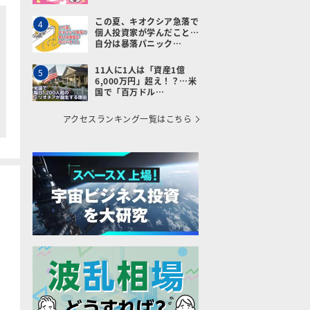
この夏、キオクシア急落で
4
個人投資家が学んだこと…
自分は暴落パニック…
11人に1人は「資産1億
5
6,000万円」超え！？…米
国で「百万ドル…
アクセスランキング一覧はこちら