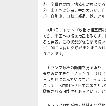
① 全世界の国・地域を対象とする
② 米国への貿易黒字が大きい、約
③ 自動車、自動車部品、鉄、アル
4月9日、トランプ政権は相互関税
てか、米国への報復措置を取らず、
ると発表。この状況が現在まで続い
が、90日以内に交渉がまとまらなけ
うことです。
トランプ政権の動向を見る限り、
米交渉に向き合うに当たり、（1）
三つを柱に臨んでいますが、例えば
通じて、米国側が「日本は米国との
撤廃される可能性もあるということ
トランプ政権が国・地域別に発動