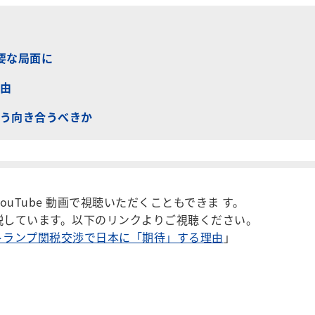
要な局面に
由
う向き合うべきか
ouTube 動画で視聴いただくこともできま す。
説しています。以下のリンクよりご視聴ください。
トランプ関税交渉で日本に「期待」する理由
」