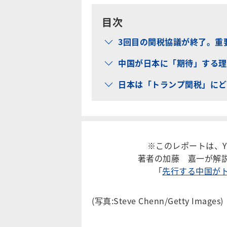
目次
3回目の関税協議が終了。重
中国が日本に「期待」する理
日本は「トランプ関税」にど
※このレポートは、Y
著者の加藤 嘉一が解
「
先行する中国が
(写真:Steve Chenn/Getty Images)