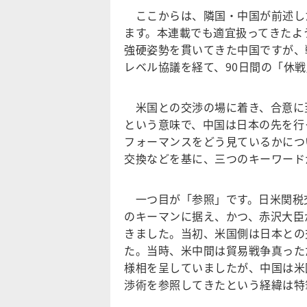
ここからは、隣国・中国が前述し
ます。本連載でも適宜扱ってきたよ
強硬姿勢を貫いてきた中国ですが、戦
レベル協議を経て、90日間の「休
米国との交渉の場に着き、合意に
という意味で、中国は日本の先を行
フォーマンスをどう見ているかにつ
交換などを基に、三つのキーワード
一つ目が「参照」です。日米関税交
のキーマンに据え、かつ、赤沢大臣
きました。当初、米国側は日本との
た。当時、米中間は貿易戦争真った
様相を呈していましたが、中国は米
渉術を参照してきたという経緯は特