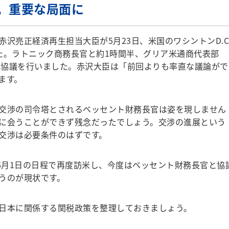
。重要な局面に
亮正経済再生担当大臣が5月23日、米国のワシントンD.C
た。ラトニック商務長官と約1時間半、グリア米通商代表部
ぞれ協議を行いました。赤沢大臣は「前回よりも率直な議論がで
ます。
交渉の司令塔とされるベッセント財務長官は姿を現しません
に会うことができず残念だったでしょう。交渉の進展という
交渉は必要条件のはずです。
6月1日の日程で再度訪米し、今度はベッセント財務長官と協
うのが現状です。
日本に関係する関税政策を整理しておきましょう。