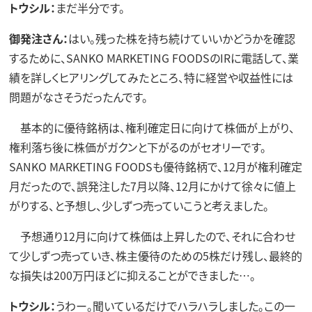
トウシル：
まだ半分です。
御発注さん：
はい。残った株を持ち続けていいかどうかを確認
するために、SANKO MARKETING FOODSのIRに電話して、業
績を詳しくヒアリングしてみたところ、特に経営や収益性には
問題がなさそうだったんです。
基本的に優待銘柄は、権利確定日に向けて株価が上がり、
権利落ち後に株価がガクンと下がるのがセオリーです。
SANKO MARKETING FOODSも優待銘柄で、12月が権利確定
月だったので、誤発注した7月以降、12月にかけて徐々に値上
がりする、と予想し、少しずつ売っていこうと考えました。
予想通り12月に向けて株価は上昇したので、それに合わせ
て少しずつ売っていき、株主優待のための5株だけ残し、最終的
な損失は200万円ほどに抑えることができました…。
トウシル：
うわー。聞いているだけでハラハラしました。この一