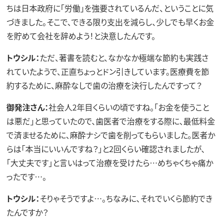
ちは日本政府に「労働」を強要されているんだ、ということに気
づきました。そこで、できる限り支出を減らし、少しでも早くお金
を貯めて会社を辞めよう！と決意したんです。
トウシル：
ただ、著書を読むと、なかなか極端な節約も実践さ
れていたようで、正直ちょっとドン引きしています。医療費を節
約するために、麻酔なしで歯の治療を決行したんですって？
御発注さん：
社会人2年目くらいの頃ですね。「お金を使うこと
は悪だ」と思っていたので、歯医者で治療をする際に、最低料金
で済ませるために、麻酔ナシで歯を削ってもらいました。医者か
らは「本当にいいんですね？」と2回くらい確認されましたが、
「大丈夫です」と言いはって治療を受けたら…めちゃくちゃ痛か
ったです…。
トウシル：
そりゃそうですよ…。ちなみに、それでいくら節約でき
たんですか？