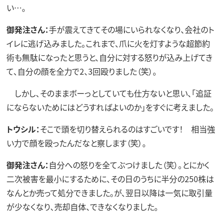
い…。
御発注さん：
手が震えてきてその場にいられなくなり、会社のト
イレに逃げ込みました。これまで、爪に火を灯すような超節約
術も無駄になったと思うと、自分に対する怒りが込み上げてき
て、自分の顔を全力で2、3回殴りました（笑）。
しかし、そのままボーっとしていても仕方ないと思い、「追証
にならないためにはどうすればよいのか」をすぐに考えました。
トウシル：
そこで頭を切り替えられるのはすごいです！ 相当強
い力で顔を殴ったんだなと察します（笑）。
御発注さん：
自分への怒りを全てぶつけました（笑）。とにかく
二次被害を最小にするために、その日のうちに半分の250株は
なんとか売って処分できました。が、翌日以降は一気に取引量
が少なくなり、売却自体、できなくなりました。