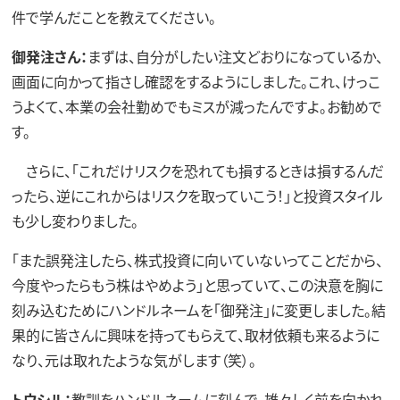
件で学んだことを教えてください。
御発注さん：
まずは、自分がしたい注文どおりになっているか、
画面に向かって指さし確認をするようにしました。これ、けっこ
うよくて、本業の会社勤めでもミスが減ったんですよ。お勧めで
す。
さらに、「これだけリスクを恐れても損するときは損するんだ
ったら、逆にこれからはリスクを取っていこう！」と投資スタイル
も少し変わりました。
「また誤発注したら、株式投資に向いていないってことだから、
今度やったらもう株はやめよう」と思っていて、この決意を胸に
刻み込むためにハンドルネームを「御発注」に変更しました。結
果的に皆さんに興味を持ってもらえて、取材依頼も来るように
なり、元は取れたような気がします（笑）。
トウシル：
教訓をハンドルネームに刻んで、雄々しく前を向かれ