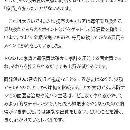
「家賃」を払ったことがないんです。
これは大きいです。あと、携帯のキャリアは毎年乗り換えて、
乗り換えでもらえるポイントなどをゲットして通信費を抑えて
います。つまり、金額が高いものや、毎月継続してかかる費用を
メインに節約をしていました。
トウシル：
家賃と通信費は確かに家計を圧迫する固定費です
ね。それらを抑えられるだけでも出費が減りそうです。
御発注さん：
昔の僕ほど極端なことをする必要はなくて、少額
でもいいので、とにかく節約を継続することが大切です。麻酔ナ
シでの歯医者治療や乾パン生活は、「どこまでやれるかやって
みよう」的なチャレンジで、いったん極限までやり切ったので納
得がいきました。今は無駄な出費をしない、ということを緩く、
長く、心がけているレベルです。