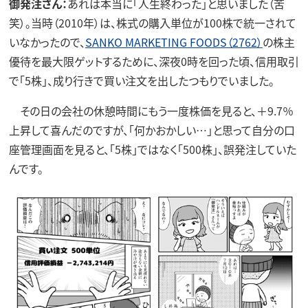
御発注さん：
あれは本当に「人生終わった」と思いました（苦
笑）。当時（2010年）は、株式の購入単位が100株で統一されて
いなかったので、
SANKO MARKETING FOODS（2762）
の株主
優待を最大限ゲットするために、深夜0時を回った頃、信用取引
で「5株」、成り行きで買い注文を出したつもりでいました。
その日の会社の休憩時間にもう一度株価を見ると、＋9.7％
上昇して喜んだのですが、「何かおかしい…」と思って自分の口
座管理画面を見ると、「5株」ではなく「500株」、誤発注していた
んです。