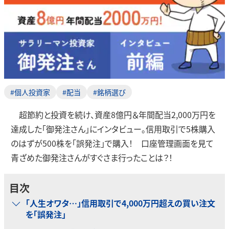
#個人投資家
#配当
#銘柄選び
超節約と投資を続け、資産8億円＆年間配当2,000万円を
達成した「御発注さん」にインタビュー。信用取引で5株購入
のはずが500株を「誤発注」で購入！ 口座管理画面を見て
青ざめた御発注さんがすぐさま行ったことは？！
目次
「人生オワタ…」信用取引で4,000万円超えの買い注文
を「誤発注」