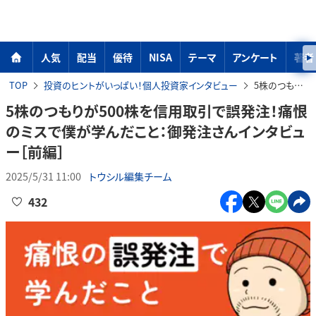
人気
配当
優待
NISA
テーマ
アンケート
著者
TOP
投資のヒントがいっぱい！個人投資家インタビュー
5株のつもりが500株を信用取引で誤発注！痛恨のミスで僕が学んだこと：御発注さんインタビュー［前編］
5株のつもりが500株を信用取引で誤発注！痛恨
のミスで僕が学んだこと：御発注さんインタビュ
ー［前編］
2025/5/31 11:00
トウシル編集チーム
432