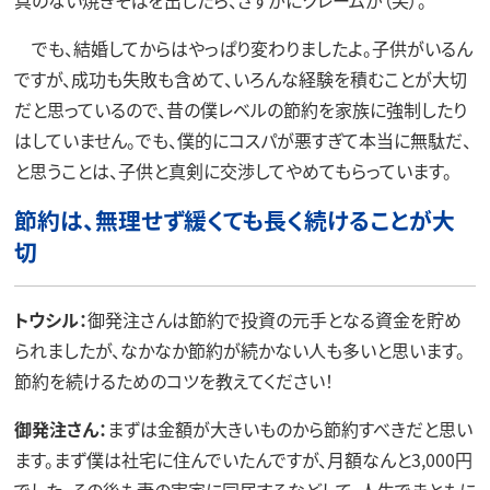
でも、結婚してからはやっぱり変わりましたよ。子供がいるん
ですが、成功も失敗も含めて、いろんな経験を積むことが大切
だと思っているので、昔の僕レベルの節約を家族に強制したり
はしていません。でも、僕的にコスパが悪すぎて本当に無駄だ、
と思うことは、子供と真剣に交渉してやめてもらっています。
節約は、無理せず緩くても長く続けることが大
切
トウシル：
御発注さんは節約で投資の元手となる資金を貯め
られましたが、なかなか節約が続かない人も多いと思います。
節約を続けるためのコツを教えてください！
御発注さん：
まずは金額が大きいものから節約すべきだと思い
ます。まず僕は社宅に住んでいたんですが、月額なんと3,000円
でした。その後も妻の実家に同居するなどして、人生でまともに