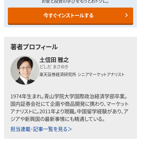
お金と投資の学びをもっとおトクに。
今すぐインストールする
著者プロフィール
土信田 雅之
どしだ まさゆき
楽天証券経済研究所
シニアマーケットアナリスト
1974年生まれ。青山学院大学国際政治経済学部卒業。
国内証券会社にて企画や商品開発に携わり、マーケット
アナリストに。2011年より現職。中国留学経験があり、ア
ジアや新興国の最新事情にも精通している。
担当連載･記事一覧を見る＞