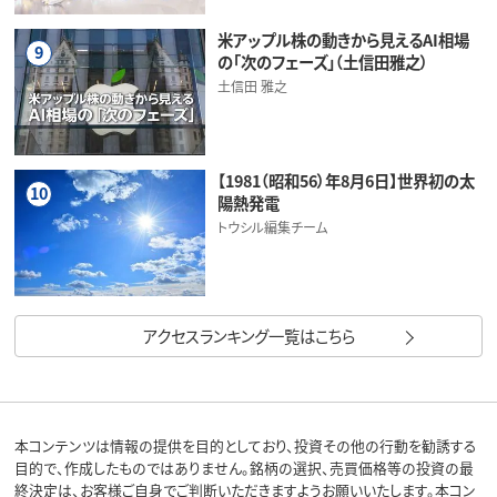
米アップル株の動きから見えるAI相場
9
の「次のフェーズ」（土信田雅之）
土信田 雅之
【1981（昭和56）年8月6日】世界初の太
10
陽熱発電
トウシル編集チーム
アクセスランキング一覧はこちら
本コンテンツは情報の提供を目的としており、投資その他の行動を勧誘する
目的で、作成したものではありません。銘柄の選択、売買価格等の投資の最
終決定は、お客様ご自身でご判断いただきますようお願いいたします。本コン