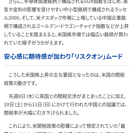
さらに、半導体関連銘柄で構成されるSOX指数をはじめ、景
気や金利の影響を受けやすい中小型銘柄で構成されるラッセ
ル2000、そして、米ナスダック市場に上場している中国企業銘
柄で構成されるゴールデン・ドラゴン・チャイナ指数などが上昇
していることを踏まえると、米国株市場では幅広い銘柄が買わ
れていた様子がうかがえます。
安心感に期待感が加わり「リスクオン」ムード
こうした米国株上昇の主な要因となったのは、米国の関税
政策の動きです。
先週8日（木）に英国との関税交渉がまとまったことに加え、
10日（土）から11日（日）にかけて行われた中国との協議では、
関税率が大幅に引き下げられました。
これにより、米関税政策の影響によって想定されていた「最