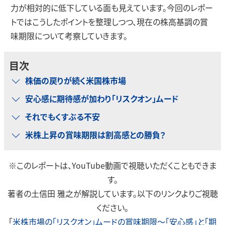
力が相対的に低下している面も見えています。今回のレポー
トではこうしたポイントを整理しつつ、現在の株高基調の賞
味期限について考察していきます。
目次
株価の戻りが続く米国株市場
安心感に期待感が加わり「リスクオン」ムード
それでもくすぶる不安
米株上昇の賞味期限は割高感との勝負？
※このレポートは、YouTube動画で視聴いただくこともできま
す。
著者の土信田 雅之が解説しています。以下のリンクよりご視聴
ください。
「
米株市場の「リスクオン」ムードの賞味期限～「安心感」と「期