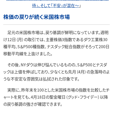
待」、そして「不安」が混在～
」
株価の戻りが続く米国株市場
足元の米国株市場は、戻り基調が鮮明になっています。週明
け12日（月）の取引では、主要株価3指数であるダウ工業株30
種平均、S＆P500種指数、ナスダック総合指数がそろって200日
移動平均線を上抜けました。
その後、NYダウは伸び悩んでいるものの、S＆P500とナスダ
ックは上値を伸ばしており、少なくとも先月（4月）の急落時のよ
うな不安定な雰囲気は払拭された印象です。
実際に、昨年末を100とした米国株市場の指数を比較したチ
ャートを見ても、4月18日の聖金曜日（グッド・フライデー）以降
の戻り基調の強さが確認できます。