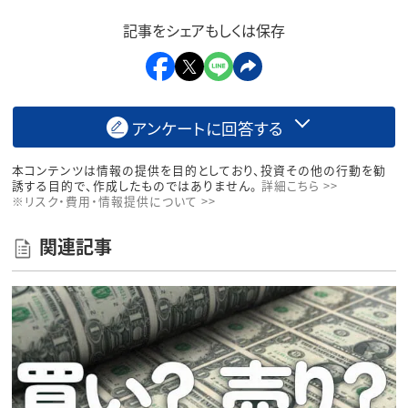
記事をシェアもしくは保存
アンケートに回答する
本コンテンツは情報の提供を目的としており、投資その他の行動を勧
誘する目的で、作成したものではありません。
詳細こちら >>
※リスク・費用・情報提供について >>
関連記事