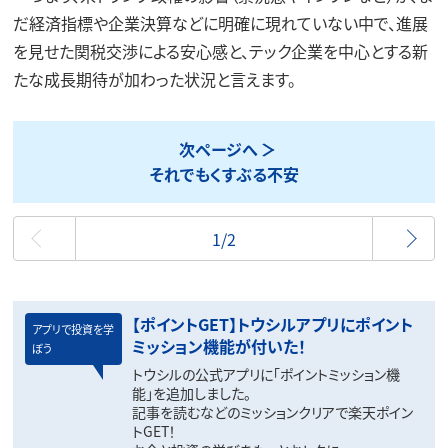
だ経済指標や企業決算などに明確に現れていない中で、進展
を見せた関税交渉による安心感と、テック企業を中心とする新
たな成長期待が加わった状況と言えます。
次ページへ
それでもくすぶる不安
最初
1/2
【ポイントGET】トウシルアプリにポイント
アプリで投資を学
ミッション機能が付いた！
ぼう
トウシルの公式アプリに「ポイントミッション機
能」を追加しました。
記事を読むなどのミッションクリアで楽天ポイン
トGET！