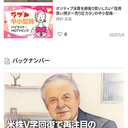
ポジティブ決算を順張り買いしたい「信用
買い残少＝売り圧力少」の中小型株…
岡村 友哉
0
2025/5/8
バックナンバー