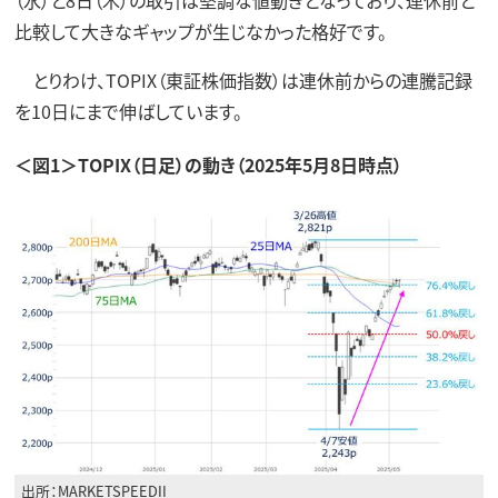
（水）と8日（木）の取引は堅調な値動きとなっており、連休前と
比較して大きなギャップが生じなかった格好です。
とりわけ、TOPIX（東証株価指数）は連休前からの連騰記録
を10日にまで伸ばしています。
＜図1＞TOPIX（日足）の動き（2025年5月8日時点）
出所：MARKETSPEEDII