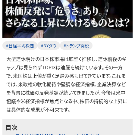
#日経平均株価
#NYダウ
#トランプ関税
大型連休明けの日本株市場は底堅く推移し、連休前後のギ
ャップは見られずTOPIXは連騰を続けています。その一方
で、米国株は上値が重く足踏み感も出てきています。これま
では、米政権の軟化期待や堅調な経済指標、企業決算など
を背景に株価の反発基調が続いてきましたが、今後は米中
協議や米経済指標が焦点となる中、株価の持続的な上昇に
は具体的な成果が不可欠です。
目次