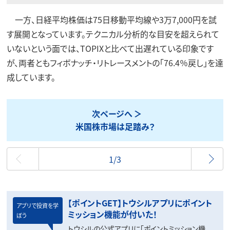
一方、日経平均株価は75日移動平均線や3万7,000円を試
す展開となっています。テクニカル分析的な目安を超えられて
いないという面では、TOPIXと比べて出遅れている印象です
が、両者ともフィボナッチ・リトレースメントの「76.4％戻し」を達
成しています。
次ページへ
米国株市場は足踏み？
最初
1/3
【ポイントGET】トウシルアプリにポイント
アプリで投資を学
ミッション機能が付いた！
ぼう
トウシルの公式アプリに「ポイントミッション機