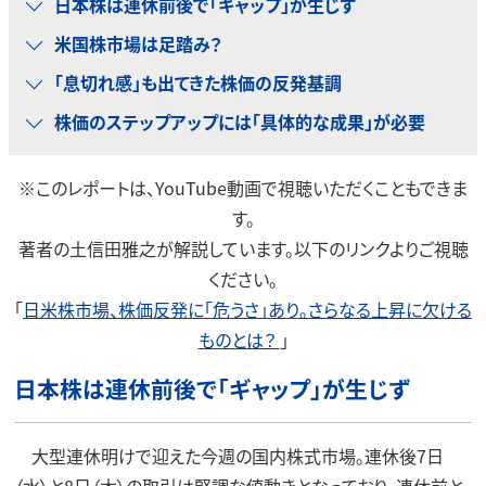
日本株は連休前後で「ギャップ」が生じず
米国株市場は足踏み？
「息切れ感」も出てきた株価の反発基調
株価のステップアップには「具体的な成果」が必要
※このレポートは、YouTube動画で視聴いただくこともできま
す。
著者の土信田雅之が解説しています。以下のリンクよりご視聴
ください。
「
日米株市場、株価反発に「危うさ」あり。さらなる上昇に欠ける
ものとは？
」
日本株は連休前後で「ギャップ」が生じず
大型連休明けで迎えた今週の国内株式市場。連休後7日