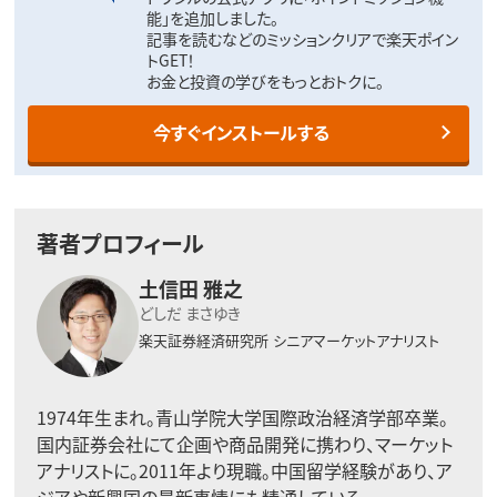
能」を追加しました。
記事を読むなどのミッションクリアで楽天ポイン
トGET！
お金と投資の学びをもっとおトクに。
今すぐインストールする
著者プロフィール
土信田 雅之
どしだ まさゆき
楽天証券経済研究所
シニアマーケットアナリスト
1974年生まれ。青山学院大学国際政治経済学部卒業。
国内証券会社にて企画や商品開発に携わり、マーケット
アナリストに。2011年より現職。中国留学経験があり、ア