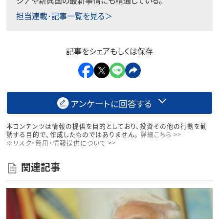
ジアや新興国の最新事情にも精通している。
担当連載･記事一覧を見る＞
記事をシェアもしくは保存
アンケートに回答する
本コンテンツは情報の提供を目的としており、投資その他の行動を勧
誘する目的で、作成したものではありません。
詳細こちら >>
※リスク・費用・情報提供について >>
関連記事