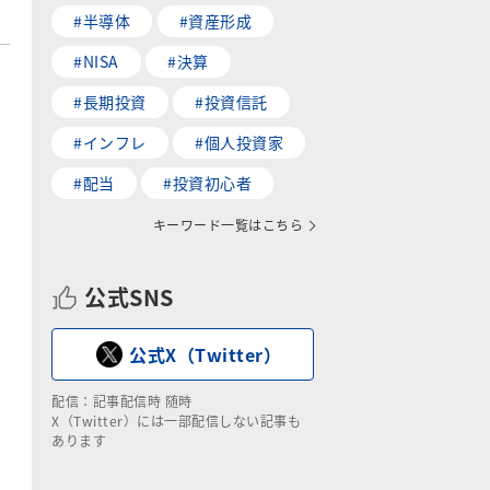
#半導体
#資産形成
#NISA
#決算
#長期投資
#投資信託
#インフレ
#個人投資家
#配当
#投資初心者
キーワード一覧はこちら
公式SNS
公式X（Twitter）
配信：記事配信時 随時
X（Twitter）には一部配信しない記事も
あります