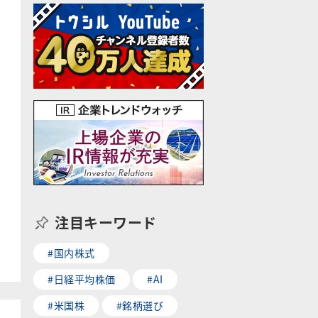
注目キーワード
#国内株式
#日経平均株価
#AI
#米国株
#銘柄選び