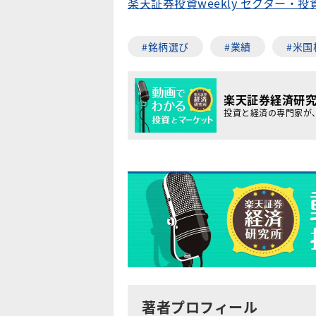
楽天証券投資weekly セクター・
#銘柄選び
#業績
#米国
楽天証券経済研
投資と経済の専門家が
著者プロフィール