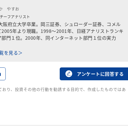
か やすお
チーフアナリスト
。大阪府立大学卒業。岡三証券、シュローダー証券、コメル
2005年より現職。1998〜2001年、日経アナリストランキ
部門１位。2000年、同インターネット部門１位の実力
一覧を見る＞
る
アンケートに回答する
ており、投資その他の行動を勧誘する目的で、作成したものではあ