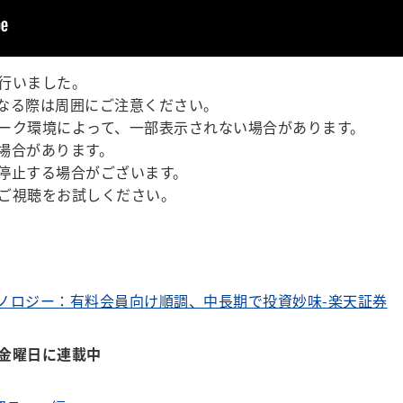
行いました。
なる際は周囲にご注意ください。
ーク環境によって、一部表示されない場合があります。
場合があります。
停止する場合がございます。
ご視聴をお試しください。
ノロジー：有料会員向け順調、中長期で投資妙味-楽天証券
金曜日に連載中