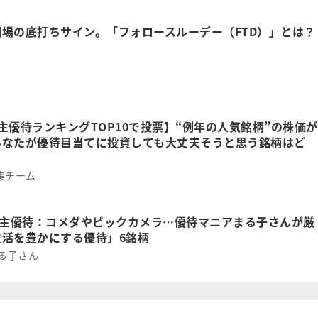
場の底打ちサイン。「フォロースルーデー（FTD）」とは？
主優待ランキングTOP10で投票】“例年の人気銘柄”の株価が
あなたが優待目当てに投資しても大丈夫そうと思う銘柄はど
集チーム
株主優待：コメダやビックカメラ…優待マニアまる子さんが厳
生活を豊かにする優待」6銘柄
まる子さん