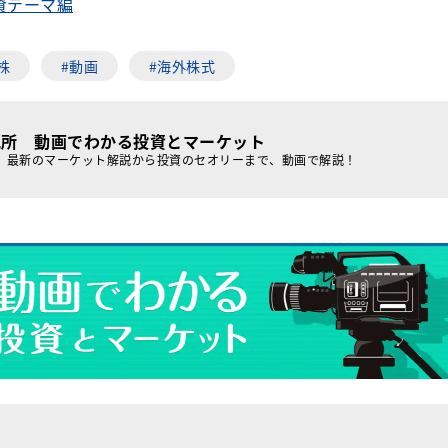
投資テーマ編
株
#動画
#海外株式
究所 動画でわかる投資とマーケット
、最新のマーケット解説から投資のセオリーまで、動画で解説！