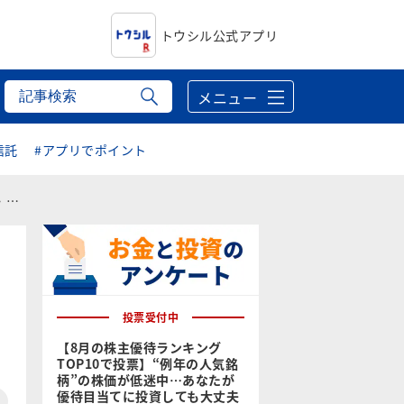
トウシル公式アプリ
メニュー
信託
#アプリでポイント
待）
投票受付中
【8月の株主優待ランキング
TOP10で投票】“例年の人気銘
柄”の株価が低迷中…あなたが
優待目当てに投資しても大丈夫