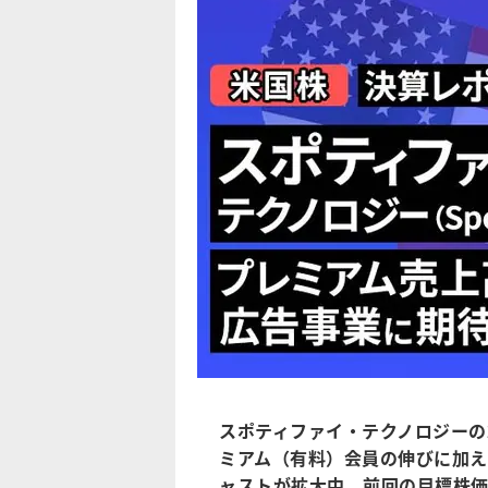
スポティファイ・テクノロジーの20
ミアム（有料）会員の伸びに加
ャストが拡大中。前回の目標株