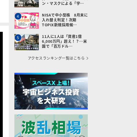
ン・マスクによる「宇…
NISAで中小型株 8月末に
4
入れ替え判定！次期
TOPIX新規採用候…
11人に1人は「資産1億
5
6,000万円」超え！？…米
国で「百万ドル…
アクセスランキング一覧はこちら