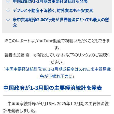
中国政府が1-3月期の主要経済統計を発表
デフレと不動産不況続く。対外貿易も不安要素
米中貿易戦争2.0の行先が世界経済にとっても最大の懸
念
※このレポートは、YouTube動画で視聴いただくこともできま
す。
著者の加藤 嘉一が解説しています。以下のリンクよりご視聴く
ださい。
「
中国主要経済統計発表、1-3月期成長率は5.4％。米中貿易戦
争が下振れ圧力に
」
中国政府が1-3月期の主要経済統計を発表
中国国家統計局が4月16日、2025年1-3月期の主要経済統
計を発表しました。