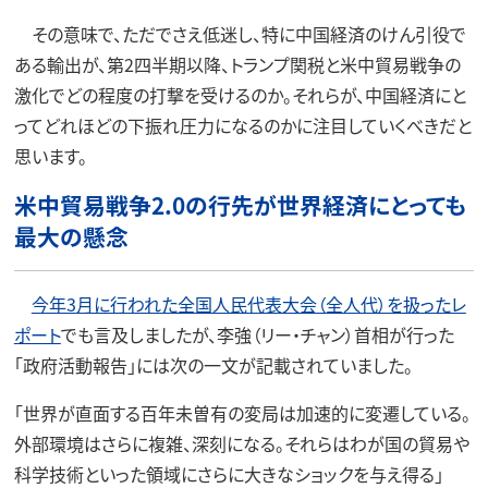
その意味で、ただでさえ低迷し、特に中国経済のけん引役で
ある輸出が、第2四半期以降、トランプ関税と米中貿易戦争の
激化でどの程度の打撃を受けるのか。それらが、中国経済にと
ってどれほどの下振れ圧力になるのかに注目していくべきだと
思います。
米中貿易戦争2.0の行先が世界経済にとっても
最大の懸念
今年3月に行われた全国人民代表大会（全人代）を扱ったレ
ポート
でも言及しましたが、李強（リー・チャン）首相が行った
「政府活動報告」には次の一文が記載されていました。
「世界が直面する百年未曽有の変局は加速的に変遷している。
外部環境はさらに複雑、深刻になる。それらはわが国の貿易や
科学技術といった領域にさらに大きなショックを与え得る」