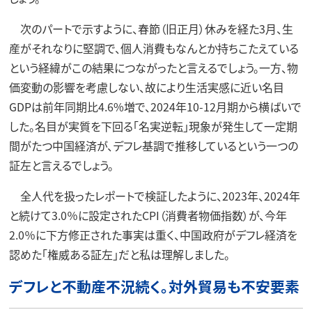
次のパートで示すように、春節（旧正月）休みを経た3月、生
産がそれなりに堅調で、個人消費もなんとか持ちこたえている
という経緯がこの結果につながったと言えるでしょう。一方、物
価変動の影響を考慮しない、故により生活実感に近い名目
GDPは前年同期比4.6%増で、2024年10-12月期から横ばいで
した。名目が実質を下回る「名実逆転」現象が発生して一定期
間がたつ中国経済が、デフレ基調で推移しているという一つの
証左と言えるでしょう。
全人代を扱ったレポートで検証したように、2023年、2024年
と続けて3.0％に設定されたCPI（消費者物価指数）が、今年
2.0％に下方修正された事実は重く、中国政府がデフレ経済を
認めた「権威ある証左」だと私は理解しました。
デフレと不動産不況続く。対外貿易も不安要素