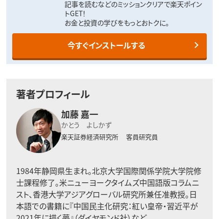
記事を読むなどのミッションクリアで楽天ポイン
トGET！
お金と投資の学びをもっとおトクに。
今すぐインストールする
著者プロフィール
加藤 嘉一
かとう よしかず
楽天証券経済研究所 客員研究員
1984年静岡県生まれ。北京大学国際関係学院大学院修
士課程修了。米ニューヨークタイムズ中国語版コラムニ
スト、香港大学アジアグローバル研究所兼任准教授。日
本語での書籍に『中国民主化研究：紅い皇帝・習近平が
2021年に描く夢』（ダイヤモンド社）など。