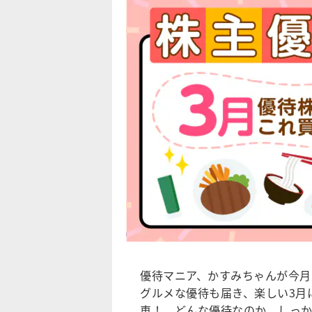
優待マニア、かすみちゃんが今月
グルメな優待も届き、楽しい3月
車！ どんな優待なのか、しっ