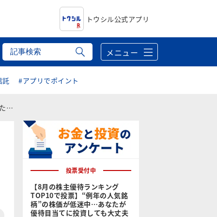
トウシル公式アプリ
メニュー
信託
#アプリでポイント
は？
投票受付中
【8月の株主優待ランキング
TOP10で投票】“例年の人気銘
柄”の株価が低迷中…あなたが
優待目当てに投資しても大丈夫