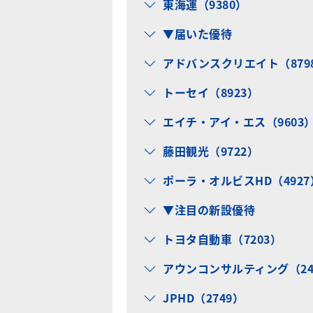
東海運（9380）
▼届いた優待
アドバンスクリエイト（879
トーセイ（8923）
エイチ・アイ・エス（9603
藤田観光（9722）
ポーラ・オルビスHD（4927
▼注目の新設優待
トヨタ自動車（7203）
アウンコンサルティング（24
JPHD（2749）