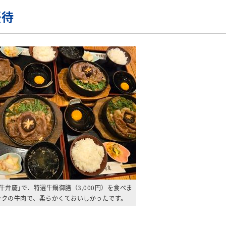
優待
 牛弁慶｣で、特選牛鍋御膳（3,000円）を食べま
ンクの牛肉で、柔らかくておいしかったです。