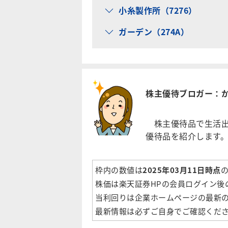
小糸製作所（7276）
ガーデン（274A）
株主優待ブロガー：
株主優待品で生活出
優待品を紹介します
枠内の数値は
2025年03月11日時点
株価は楽天証券HPの会員ログイン後
当利回りは企業ホームページの最新
最新情報は必ずご自身でご確認くだ