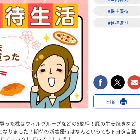
#株主優待
#銘柄選び
facebook
twi
印刷
買った株はウィルグループなどの5銘柄！豚の生姜焼きなど
になりました！期待の新着優待はなんといってもトヨタ自動
かりチェックしていきましょう！