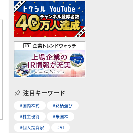
注目キーワード
#国内株式
#銘柄選び
#株主優待
#米国株
#個人投資家
#AI