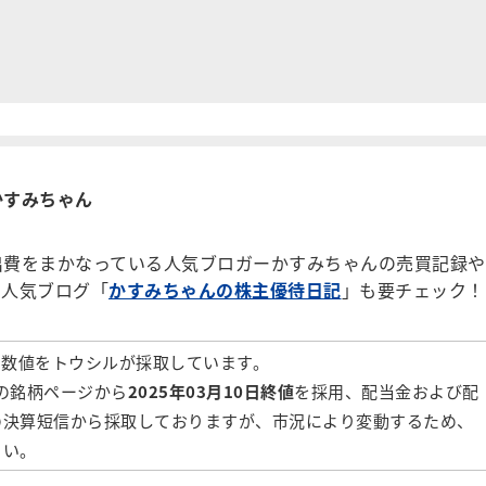
かすみちゃん
費をまかなっている人気ブロガーかすみちゃんの売買記録や
。人気ブログ「
かすみちゃんの株主優待日記
」も要チェック！
の数値をトウシルが採取しています。
の銘柄ページから
2025年03月10日終値
を採用、配当金および配
の決算短信から採取しておりますが、市況により変動するため、
さい。