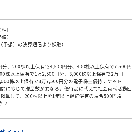
銘柄］
日終値）
期（予想）の決算短信より採取）
0円分、200株以上保有で4,500円分、400株以上保有で7,500円
00株以上保有で1万2,500円分、3,000株以上保有で2万円
9,000株以上保有で3万7,500円分の電子株主優待チケット
期間に応じて贈呈数が異なる。優待品に代えて社会貢献活動団
り起算して、200株以上を1年以上継続保有の場合500円増
さい