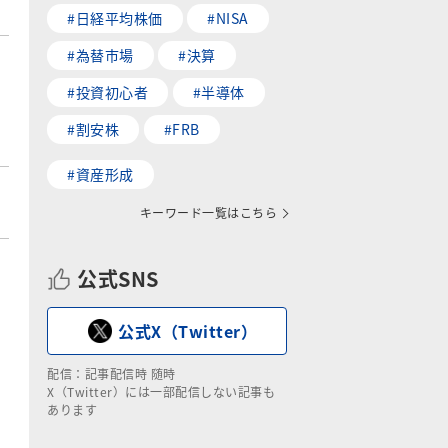
#日経平均株価
#NISA
#為替市場
#決算
#投資初心者
#半導体
#割安株
#FRB
#資産形成
キーワード一覧はこちら
公式SNS
公式X（Twitter）
配信：記事配信時 随時
X（Twitter）には一部配信しない記事も
あります