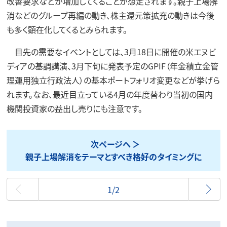
改善要求などが増加してくることが想定されます。親子上場解
消などのグループ再編の動き、株主還元策拡充の動きは今後
も多く顕在化してくるとみられます。
目先の需要なイベントとしては、3月18日に開催の米エヌビ
ディアの基調講演、3月下旬に発表予定のGPIF（年金積立金管
理運用独立行政法人）の基本ポートフォリオ変更などが挙げら
れます。なお、最近目立っている4月の年度替わり当初の国内
機関投資家の益出し売りにも注意です。
次ページへ
親子上場解消をテーマとすべき格好のタイミングに
最初
1/2