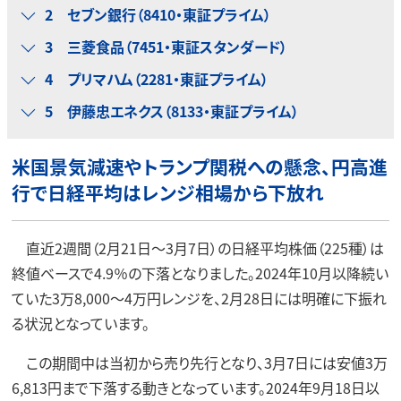
2 セブン銀行（8410・東証プライム）
3 三菱食品（7451・東証スタンダード）
4 プリマハム（2281・東証プライム）
5 伊藤忠エネクス（8133・東証プライム）
米国景気減速やトランプ関税への懸念、円高進
行で日経平均はレンジ相場から下放れ
直近2週間（2月21日～3月7日）の日経平均株価（225種）は
終値ベースで4.9％の下落となりました。2024年10月以降続い
ていた3万8,000～4万円レンジを、2月28日には明確に下振れ
る状況となっています。
この期間中は当初から売り先行となり、3月7日には安値3万
6,813円まで下落する動きとなっています。2024年9月18日以