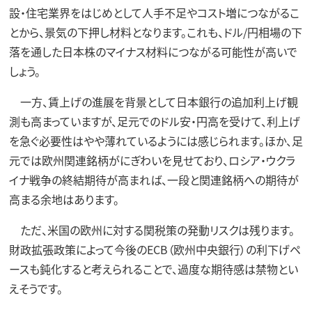
設・住宅業界をはじめとして人手不足やコスト増につながるこ
とから、景気の下押し材料となります。これも、ドル/円相場の下
落を通した日本株のマイナス材料につながる可能性が高いで
しょう。
一方、賃上げの進展を背景として日本銀行の追加利上げ観
測も高まっていますが、足元でのドル安・円高を受けて、利上げ
を急ぐ必要性はやや薄れているようには感じられます。ほか、足
元では欧州関連銘柄がにぎわいを見せており、ロシア・ウクラ
イナ戦争の終結期待が高まれば、一段と関連銘柄への期待が
高まる余地はあります。
ただ、米国の欧州に対する関税策の発動リスクは残ります。
財政拡張政策によって今後のECB（欧州中央銀行）の利下げペ
ースも鈍化すると考えられることで、過度な期待感は禁物とい
えそうです。