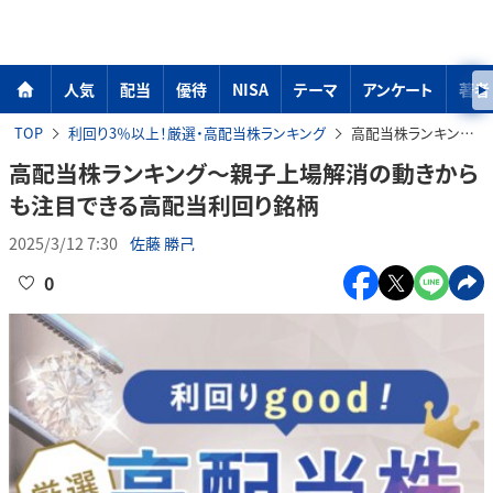
人気
配当
優待
NISA
テーマ
アンケート
著者
TOP
利回り3％以上！厳選・高配当株ランキング
高配当株ランキング～親子上場解消の動きからも注目できる高配当利回り銘柄
高配当株ランキング～親子上場解消の動きから
も注目できる高配当利回り銘柄
2025/3/12 7:30
佐藤 勝己
0