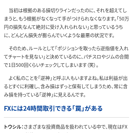
当初は根拠のある損切りラインだったのに、それを超えてし
まうと、もう根拠がなくなって手がつけられなくなります。「50万
円の損失なんて絶対に受け入れられない」と思っているうち
に、どんどん損失が膨らんでいくような最悪の状況です。
そのため、ルールとして「ポジションを取ったら逆指値を入れ
てチャートを見ない」と決めているのに、パチスロやジムの合間
で1日500回くらいチェックしてしまいます（笑）。
よく私のことを「逆神」と呼ぶ人もいますよね。私は利益が出
るとすぐに利確し、含み損はずっと保有してしまうため、常に含
み損を持っている「逆神」に見えるんです。
FXには24時間取引できる「罠」がある
トウシル：
さまざまな投資商品を扱われている中で、現在はFX