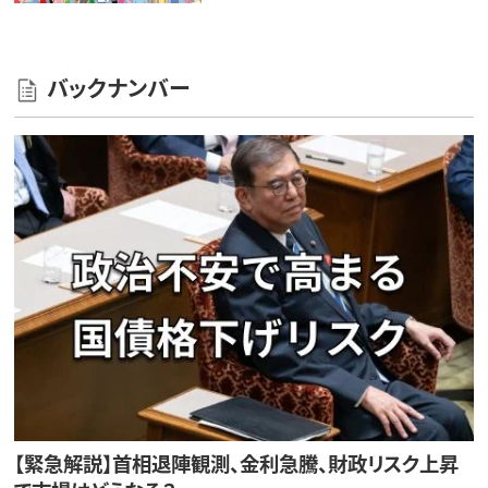
バックナンバー
【緊急解説】首相退陣観測、金利急騰、財政リスク上昇