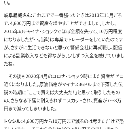
い。
岐阜暴威さん：
これまでで一番勝ったときは2013年11月ごろ
で、4,600万円まで資産を増やすことができました。しかし、
2015年のチャイナ・ショックでほぼ全額を失って、10万円程度
になりましたが…。当時は専業でトレーダーをしていたのです
が、さすがに生活できないと思って警備会社に再就職し、配信
による副業収入なども得ながら、少しずつ入金を続けていまし
たね。
その後も2020年4月のコロナ・ショック時にまた資産がゼロ
近くになりました。原油価格がマイナス36ドルまで下落した伝
説の時期に「ここで買えば大丈夫だ！」と思って取引したもの
の、さらなる下落に耐えきれずロスカットされ、資産が7〜8万
円まで減ってしまいました。
トウシル：
4,600万円から10万円まで減るのは考えただけで恐
ろしいです…。そこから今にはどのように至るのでしょうか？