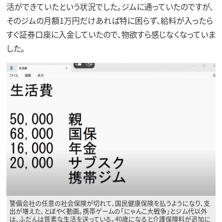
活ができていたという状況でした。ジムに通っていたのですが、
そのジムの月額1万円だけあれば特に困らず、給料が入ったら
すぐ証券口座に入金していたので、物欲すら感じなくなっていま
した。
警備会社の任意の社会保険が切れて、国民健康保険を払うようになり、支
出が増えた、とぼやく動画。携帯ゲームの「にゃんこ大戦争」とジム代以外
は、ふだんは質素な生活を送っている。40歳になると介護保険料が追加に