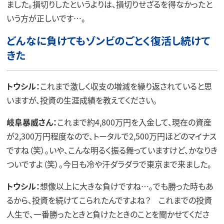
ました。損切りしたというよりは、損切りせざるを得なかったと
いう方が正しいです…。
どんなに負けてもゾンビのごとく復活し続けて
きた
トウシル：
これまで激しく収支の増減を繰り返されていると思
いますが、投資の生涯成績を教えてください。
岐阜暴威さん：
これまで約4,800万円を入金して、現在の資産
が2,300万円程度なので、トータルで2,500万円ほどのマイナス
ですね（笑）。いや、こんな明るく振る舞っていますけど、かなりき
ついですよ（笑）。今日も冷や汗ダラダラで東京まで来ました。
トウシル：
想像以上に大きな負けですね…。でも勝った時もあ
るから、投資を続けてこられたんですよね？ これまでの投資
人生で、一番勝ったときと負けたときのことを聞かせてくださ