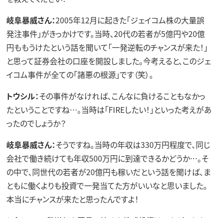
岐阜暴威さん：
2005年12月に起きた「ジェイコム株の大量誤
発注事件」がきっかけです。当時、20代の若者が5億円や20億
円ももうけたという話を聞いて「一発逆転のチャンスが来た！」
と思って証券会社の口座を開設しました。今考えると、このジェ
イコム事件が全ての「諸悪の根源」です（笑）。
トウシル：
その事件がなければ、こんなに負けることもなかっ
たということですね…。当時は「FIREしたい！」といった考えがあ
ったのでしょうか？
岐阜暴威さん：
そうですね。当時の年収は330万円程度で、同じ
会社で働き続けても年収500万円に到達できるかどうか…。そ
の中で、同世代の若者が20億円も稼いだという話を聞けば、ま
ともに働くよりも投資で一発当てた方がいいなと思いました。
本当にチャンスが来たと思ったんですよ！