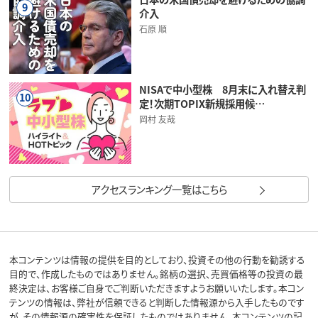
9
介入
石原 順
NISAで中小型株 8月末に入れ替え判
10
定！次期TOPIX新規採用候…
岡村 友哉
アクセスランキング一覧はこちら
本コンテンツは情報の提供を目的としており、投資その他の行動を勧誘する
目的で、作成したものではありません。銘柄の選択、売買価格等の投資の最
終決定は、お客様ご自身でご判断いただきますようお願いいたします。本コン
テンツの情報は、弊社が信頼できると判断した情報源から入手したものです
が、その情報源の確実性を保証したものではありません。本コンテンツの記