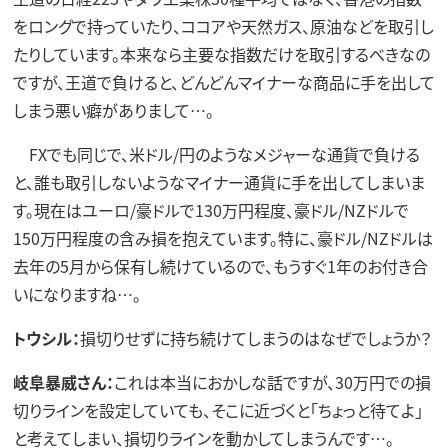
をロングで持っていたり、ココアや天然ガス、原油などを取引し
たりしています。本来なら主要な指数だけを取引するべきなの
ですが、王道で負けると、どんどんマイナーな商品に手を出して
しまう悪い癖がありまして…。
FXでも同じで、米ドル/円のようなメジャーな通貨で負ける
と、誰も取引しないようなマイナー通貨に手を出してしまいま
す。現在はユーロ/豪ドルで130万円程度、豪ドル/NZドルで
150万円程度の含み損を抱えています。特に、豪ドル/NZドルは
去年の5月から保有し続けているので、もうすぐ1年のお付き合
いになりますね…。
トウシル：
損切りせずに持ち続けてしまうのはなぜでしょうか？
岐阜暴威さん：
これは本当におかしな話ですが、30万円での損
切りラインを設定していても、そこに近づくと「ちょっと待てよ」
と考えてしまい、損切りラインを動かしてしまうんです…。