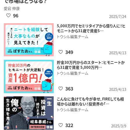
で市場はどうなる？
愛宕 伸康
96
2025/7/24
5,000万円でセミリタイアから億り人に！ヒ
モニートから31歳で資産5…
トウシル編集チーム
349
2025/4/13
貯金30万円からのスタート：ヒモニートか
ら31歳で資産 5,000万円…
トウシル編集チーム
363
2025/4/13
こんなに負けても今が幸せ、FIREしても相
場からは離れない！投資界の「…
トウシル編集チーム
322
2025/3/9