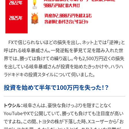
FXで信じられないほどの損失を出し、ネット上では「逆神」と
呼ばれる岐阜暴威さん。一発逆転を夢見て足を踏み入れた世
界では、勝っては負けての繰り返し。今も2,500万円近くの損失
を出している岐阜暴威さんが投資を始めたきっかけや、ハラハ
ラドキドキの投資スタイルについて伺いました。
投資を始めて半年で100万円を失った！？
トウシル：
岐阜さんは、豪快な負けっぷりを隠すことなく
YouTubeやXで公開していて、勝っても負けても注目度が高い
ですよね。この間、トヨタの株が下落した時、Xユーザーから「お