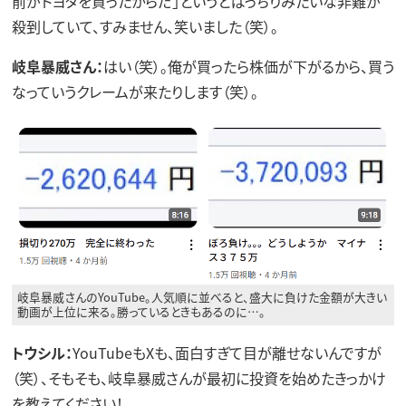
前がトヨタを買ったからだ」というとばっちりみたいな非難が
殺到していて、すみません、笑いました（笑）。
岐阜暴威さん：
はい（笑）。俺が買ったら株価が下がるから、買う
なっていうクレームが来たりします（笑）。
岐阜暴威さんのYouTube。人気順に並べると、盛大に負けた金額が大きい
動画が上位に来る。勝っているときもあるのに…。
トウシル：
YouTubeもXも、面白すぎて目が離せないんですが
（笑）、そもそも、岐阜暴威さんが最初に投資を始めたきっかけ
を教えてください！