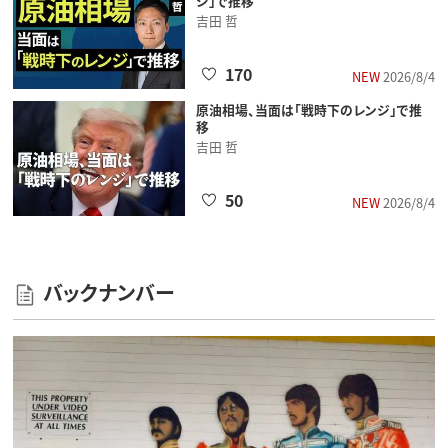
ジ」で推移
吉田 哲
170
NEW
2026/8/4
原油相場、当面は「戦時下のレンジ」で推
移
吉田 哲
50
NEW
2026/8/4
バックナンバー