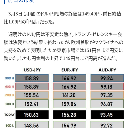
3月3日（月曜）のドル/円相場の終値は149.49円。前日終値
比1.09円の「円高」だった。
週明けのドル/円は不安定な動き。トランプ・ゼレンスキー会
談は決裂という結果に終わったが、欧州首脳がウクライナへの
支持を改めて表明したため東京市場では151円台まで円安に
動いた。しかし円金利の上昇で149円台まで円高が進んだ。