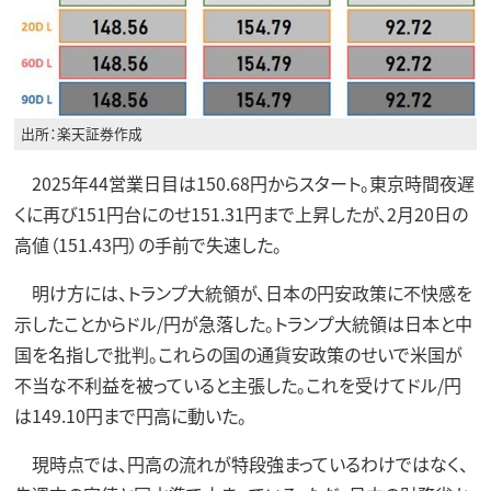
出所：楽天証券作成
2025年44営業日目は150.68円からスタート。東京時間夜遅
くに再び151円台にのせ151.31円まで上昇したが、2月20日の
高値（151.43円）の手前で失速した。
明け方には、トランプ大統領が、日本の円安政策に不快感を
示したことからドル/円が急落した。トランプ大統領は日本と中
国を名指しで批判。これらの国の通貨安政策のせいで米国が
不当な不利益を被っていると主張した。これを受けてドル/円
は149.10円まで円高に動いた。
現時点では、円高の流れが特段強まっているわけではなく、