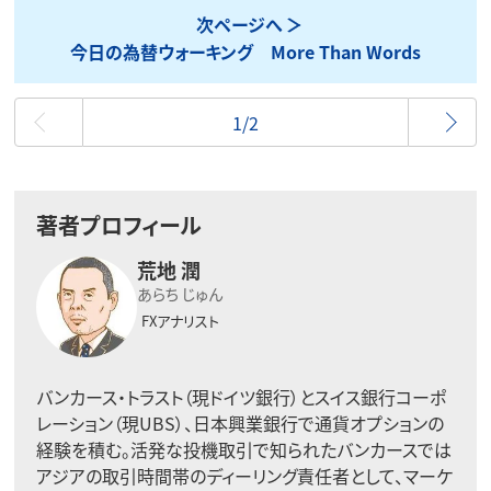
次ページへ
今日の為替ウォーキング More Than Words
最初
1/2
著者プロフィール
荒地 潤
あらち じゅん
FXアナリスト
バンカース・トラスト（現ドイツ銀行）とスイス銀行コーポ
レーション（現UBS）、日本興業銀行で通貨オプションの
経験を積む。活発な投機取引で知られたバンカースでは
アジアの取引時間帯のディーリング責任者として、マーケ